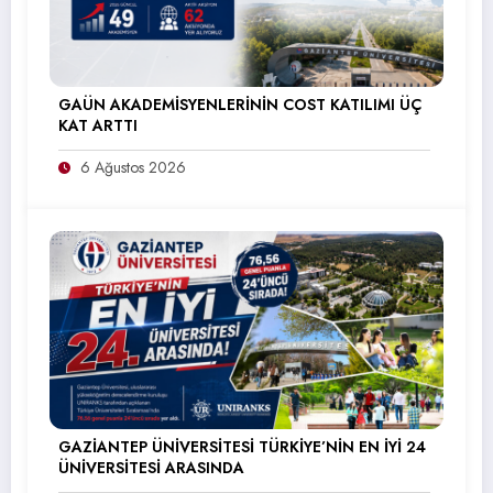
GAÜN AKADEMİSYENLERİNİN COST KATILIMI ÜÇ
KAT ARTTI
6 Ağustos 2026
GAZİANTEP ÜNİVERSİTESİ TÜRKİYE’NİN EN İYİ 24
ÜNİVERSİTESİ ARASINDA