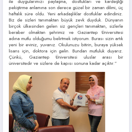
ile duygularımızı paylaşma, dostlukları ve kardeşliği
pekiştirme anlamına son derece güzel bir zaman dilimi, üç
haftalık süre oldu. Yeni arkadaşlıklar dostluklar edindiniz.
Biz de sizleri tanımaktan büyük zevk duyduk. Dünyanın
birçok ülkesinden gelen siz gençleri tanımaktan, sizlerle
beraber olmaktan şehrimiz ve Gaziantep Üniversitesi
adına mutlu olduğumu belirtmek istiyorum. Burası sizin artık
yeni bir eviniz, yuvanız. Okulunuzu bitirin, buraya yüksek
lisans için, doktora için gelin. Bundan mutluluk duyarız.
Çünkü, Gaziantep Üniversitesi uluslar arası bir
üniversitedir ve sizlere de kapısı sonuna kadar açıktır.”