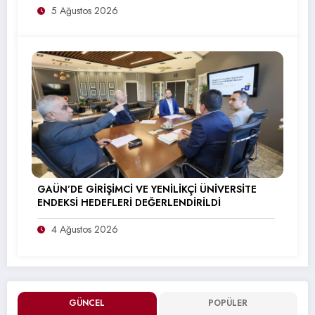
5 Ağustos 2026
GAÜN’DE GİRİŞİMCİ VE YENİLİKÇİ ÜNİVERSİTE
ENDEKSİ HEDEFLERİ DEĞERLENDİRİLDİ
4 Ağustos 2026
GÜNCEL
POPÜLER