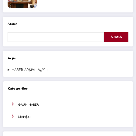
Arama
ARAMA
Arşiv
HABER ARŞİVİ (Ay/Yıl)
Kategoriler
GAÜN HABER
MANŞET