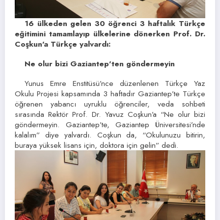
16 ülkeden gelen 30 öğrenci 3 haftalık Türkçe
eğitimini tamamlayıp ülkelerine dönerken Prof. Dr.
Coşkun’a Türkçe yalvardı:
Ne olur bizi Gaziantep’ten göndermeyin
Yunus Emre Enstitüsü’nce düzenlenen Türkçe Yaz
Okulu Projesi kapsamında 3 haftadır Gaziantep’te Türkçe
öğrenen yabancı uyruklu öğrenciler, veda sohbeti
sırasında Rektör Prof. Dr. Yavuz Coşkun’a “Ne olur bizi
göndermeyin. Gaziantep’te, Gaziantep Üniversitesi’nde
kalalım” diye yalvardı. Coşkun da, “Okulunuzu bitirin,
buraya yüksek lisans için, doktora için gelin” dedi.