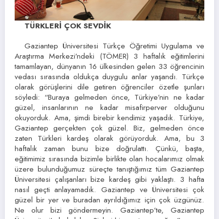
TÜRKLERİ ÇOK SEVDİK
Gaziantep Üniversitesi Türkçe Öğretimi Uygulama ve
Araştırma Merkezi’ndeki (TÖMER) 3 haftalık eğitimlerini
tamamlayan, dünyanın 16 ülkesinden gelen 33 öğrencinin
vedası sırasında oldukça duygulu anlar yaşandı. Türkçe
olarak görüşlerini dile getiren öğrenciler özetle şunları
söyledi: “Buraya gelmeden önce, Türkiye’nin ne kadar
güzel, insanlarının ne kadar misafirperver olduğunu
okuyorduk. Ama, şimdi birebir kendimiz yaşadık. Türkiye,
Gaziantep gerçekten çok güzel. Biz, gelmeden önce
zaten Türkleri kardeş olarak görüyorduk. Ama, bu 3
haftalık zaman bunu bize doğrulattı. Çünkü, başta,
eğitimimiz sırasında bizimle birlikte olan hocalarımız olmak
üzere bulunduğumuz süreçte tanıştığımız tüm Gaziantep
Üniversitesi çalışanları bize kardeş gibi yaklaştı. 3 hafta
nasıl geçti anlayamadık. Gaziantep ve Üniversitesi çok
güzel bir yer ve buradan ayrıldığımız için çok üzgünüz.
Ne olur bizi göndermeyin. Gaziantep’te, Gaziantep