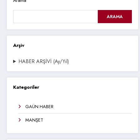
Arama
ARAMA
Arşiv
HABER ARŞİVİ (Ay/Yıl)
Kategoriler
GAÜN HABER
MANŞET