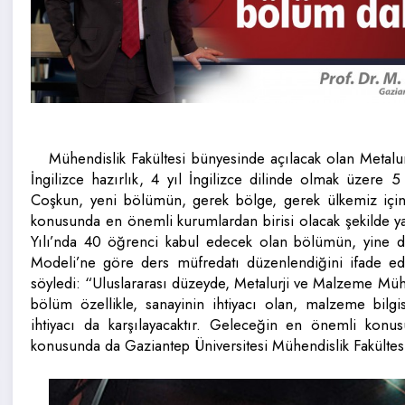
Mühendislik Fakültesi bünyesinde açılacak olan Metalu
İngilizce hazırlık, 4 yıl İngilizce dilinde olmak üzere
Coşkun, yeni bölümün, gerek bölge, gerek ülkemiz için
konusunda en önemli kurumlardan birisi olacak şekilde y
Yılı’nda 40 öğrenci kabul edecek olan bölümün, yine d
Modeli’ne göre ders müfredatı düzenlendiğini ifade ed
söyledi: “Uluslararası düzeyde, Metalurji ve Malzeme Mühe
bölüm özellikle, sanayinin ihtiyacı olan, malzeme bilg
ihtiyacı da karşılayacaktır. Geleceğin en önemli konus
konusunda da Gaziantep Üniversitesi Mühendislik Fakültesi