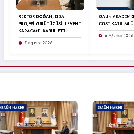
REKTÖR DOĞAN, EIDA
GAÜN AKADEMİS
PROJESİ YÜRÜTÜCÜSÜ LEVENT
COST KATILIMI Ü
KARACAN’I KABUL ETTİ
6 Ağustos 2026
7 Ağustos 2026
ER
GAÜN HABER