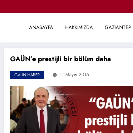
ANASAYFA
HAKKIMIZDA
GAZİANTEP 
GAÜN’e prestijli bir bölüm daha
11 Mayıs 2015
GAÜN HABER