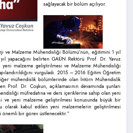
sağlayacak bir bölüm açılıyor.
rji ve Malzeme Mühendisliği Bölümü’nün, eğitimini 1 yıl
 5 yıl yapacağını belirten GAÜN Rektörü Prof. Dr. Yavuz
 yeni malzeme geliştirilmesi ve Malzeme Mühendisliği
apılandırıldığını vurguladı. 2015 – 2016 Eğitim Öğretim
iğer mühendislik bölümlerinde olan İntörn Mühendislik
en Prof. Dr. Coşkun, açıklamasının devamında şunları
ndisliği müfredatına ve ders içeriklerine sahip olan yeni
isi ve yeni malzeme geliştirilmesi konusunda büyük bir
u olarak kabul edilen yeni malzemelerin geliştirilmesi
 önemli bir görev üstlenecektir.”