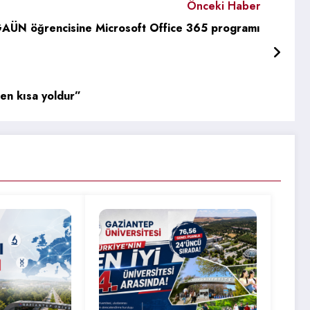
Önceki Haber
GAÜN öğrencisine Microsoft Office 365 programı
 en kısa yoldur”