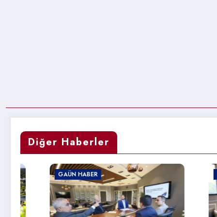
Diğer Haberler
GAÜN HABER
GAÜN HAB