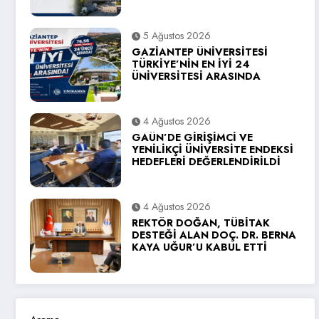
5 Ağustos 2026
GAZİANTEP ÜNİVERSİTESİ
TÜRKİYE’NİN EN İYİ 24
ÜNİVERSİTESİ ARASINDA
4 Ağustos 2026
GAÜN’DE GİRİŞİMCİ VE
YENİLİKÇİ ÜNİVERSİTE ENDEKSİ
HEDEFLERİ DEĞERLENDİRİLDİ
4 Ağustos 2026
REKTÖR DOĞAN, TÜBİTAK
DESTEĞİ ALAN DOÇ. DR. BERNA
KAYA UĞUR’U KABUL ETTİ