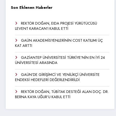
Son Eklenen Haberler
REKTÖR DOĞAN, EIDA PROJESİ YÜRÜTÜCÜSÜ
LEVENT KARACAN’I KABUL ETTİ
GAÜN AKADEMİSYENLERİNİN COST KATILIMI ÜÇ
KAT ARTTI
GAZİANTEP ÜNİVERSİTESİ TÜRKİYE’NİN EN İYİ 24
ÜNİVERSİTESİ ARASINDA
GAÜN’DE GİRİŞİMCİ VE YENİLİKÇİ ÜNİVERSİTE
ENDEKSİ HEDEFLERİ DEĞERLENDİRİLDİ
REKTÖR DOĞAN, TÜBİTAK DESTEĞİ ALAN DOÇ. DR.
BERNA KAYA UĞUR’U KABUL ETTİ