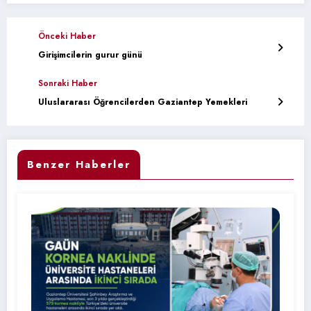
Önceki Haber
Girişimcilerin gurur günü
Sonraki Haber
Uluslararası Öğrencilerden Gaziantep Yemekleri
Benzer Haberler