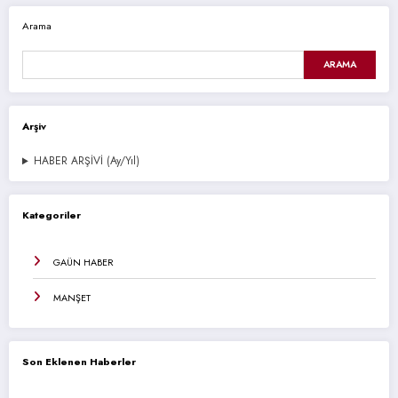
Arama
ARAMA
Arşiv
HABER ARŞİVİ (Ay/Yıl)
Kategoriler
GAÜN HABER
MANŞET
Son Eklenen Haberler