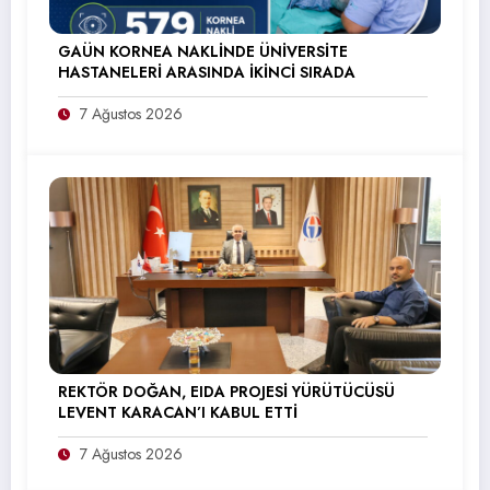
GAÜN KORNEA NAKLİNDE ÜNİVERSİTE
HASTANELERİ ARASINDA İKİNCİ SIRADA
7 Ağustos 2026
REKTÖR DOĞAN, EIDA PROJESİ YÜRÜTÜCÜSÜ
LEVENT KARACAN’I KABUL ETTİ
7 Ağustos 2026