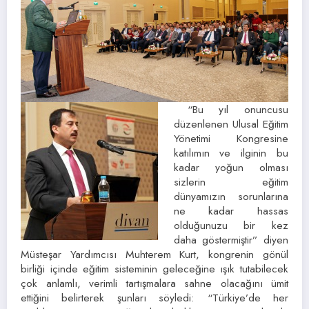
“Bu yıl onuncusu
düzenlenen Ulusal Eğitim
Yönetimi Kongresine
katılımın ve ilginin bu
kadar yoğun olması
sizlerin eğitim
dünyamızın sorunlarına
ne kadar hassas
olduğunuzu bir kez
daha göstermiştir” diyen
Müsteşar Yardımcısı Muhterem Kurt, kongrenin gönül
birliği içinde eğitim sisteminin geleceğine ışık tutabilecek
çok anlamlı, verimli tartışmalara sahne olacağını ümit
ettiğini belirterek şunları söyledi: “Türkiye’de her