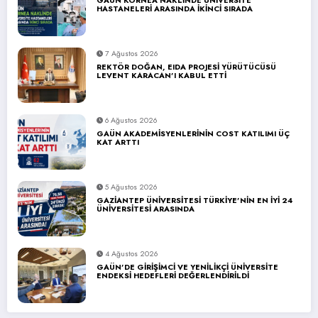
HASTANELERİ ARASINDA İKİNCİ SIRADA
7 Ağustos 2026
REKTÖR DOĞAN, EIDA PROJESİ YÜRÜTÜCÜSÜ
LEVENT KARACAN’I KABUL ETTİ
6 Ağustos 2026
GAÜN AKADEMİSYENLERİNİN COST KATILIMI ÜÇ
KAT ARTTI
5 Ağustos 2026
GAZİANTEP ÜNİVERSİTESİ TÜRKİYE’NİN EN İYİ 24
ÜNİVERSİTESİ ARASINDA
4 Ağustos 2026
GAÜN’DE GİRİŞİMCİ VE YENİLİKÇİ ÜNİVERSİTE
ENDEKSİ HEDEFLERİ DEĞERLENDİRİLDİ