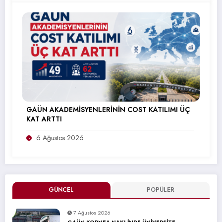
GAÜN AKADEMİSYENLERİNİN COST KATILIMI ÜÇ
KAT ARTTI
6 Ağustos 2026
GÜNCEL
POPÜLER
7 Ağustos 2026
GAÜN KORNEA NAKLİNDE ÜNİVERSİTE