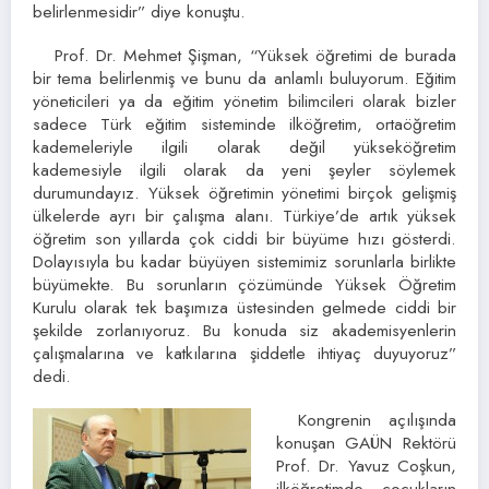
belirlenmesidir” diye konuştu.
Prof. Dr. Mehmet Şişman, “Yüksek öğretimi de burada
bir tema belirlenmiş ve bunu da anlamlı buluyorum. Eğitim
yöneticileri ya da eğitim yönetim bilimcileri olarak bizler
sadece Türk eğitim sisteminde ilköğretim, ortaöğretim
kademeleriyle ilgili olarak değil yükseköğretim
kademesiyle ilgili olarak da yeni şeyler söylemek
durumundayız. Yüksek öğretimin yönetimi birçok gelişmiş
ülkelerde ayrı bir çalışma alanı. Türkiye’de artık yüksek
öğretim son yıllarda çok ciddi bir büyüme hızı gösterdi.
Dolayısıyla bu kadar büyüyen sistemimiz sorunlarla birlikte
büyümekte. Bu sorunların çözümünde Yüksek Öğretim
Kurulu olarak tek başımıza üstesinden gelmede ciddi bir
şekilde zorlanıyoruz. Bu konuda siz akademisyenlerin
çalışmalarına ve katkılarına şiddetle ihtiyaç duyuyoruz”
dedi.
Kongrenin açılışında
konuşan GAÜN Rektörü
Prof. Dr. Yavuz Coşkun,
ilköğretimde çocukların