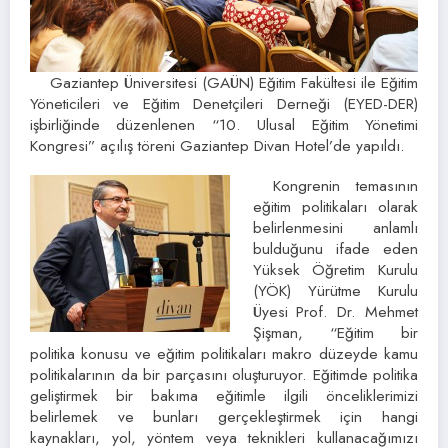
Gaziantep Üniversitesi (GAÜN) Eğitim Fakültesi ile Eğitim
Yöneticileri ve Eğitim Denetçileri Derneği (EYED-DER)
işbirliğinde düzenlenen “10. Ulusal Eğitim Yönetimi
Kongresi” açılış töreni Gaziantep Divan Hotel’de yapıldı.
Kongrenin temasının
eğitim politikaları olarak
belirlenmesini anlamlı
bulduğunu ifade eden
Yüksek Öğretim Kurulu
(YÖK) Yürütme Kurulu
Üyesi Prof. Dr. Mehmet
Şişman, “Eğitim bir
politika konusu ve eğitim politikaları makro düzeyde kamu
politikalarının da bir parçasını oluşturuyor. Eğitimde politika
geliştirmek bir bakıma eğitimle ilgili önceliklerimizi
belirlemek ve bunları gerçekleştirmek için hangi
kaynakları, yol, yöntem veya teknikleri kullanacağımızı