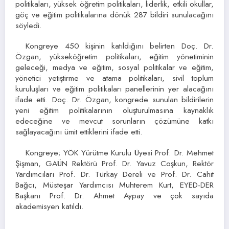
politikaları, yüksek öğretim politikaları, liderlik, etkili okullar,
göç ve eğitim politikalarına dönük 287 bildiri sunulacağını
söyledi.
Kongreye 450 kişinin katıldığını belirten Doç. Dr.
Özgan, yükseköğretim politikaları, eğitim yönetiminin
geleceği, medya ve eğitim, sosyal politikalar ve eğitim,
yönetici yetiştirme ve atama politikaları, sivil toplum
kuruluşları ve eğitim politikaları panellerinin yer alacağını
ifade etti. Doç. Dr. Özgan, kongrede sunulan bildirilerin
yeni eğitim politikalarının oluşturulmasına kaynaklık
edeceğine ve mevcut sorunların çözümüne katkı
sağlayacağını ümit ettiklerini ifade etti.
Kongreye; YÖK Yürütme Kurulu Üyesi Prof. Dr. Mehmet
Şişman, GAÜN Rektörü Prof. Dr. Yavuz Coşkun, Rektör
Yardımcıları Prof. Dr. Türkay Dereli ve Prof. Dr. Cahit
Bağcı, Müsteşar Yardımcısı Muhterem Kurt, EYED-DER
Başkanı Prof. Dr. Ahmet Aypay ve çok sayıda
akademisyen katıldı.