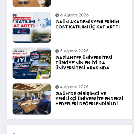
6 Ağustos 2026
GAÜN AKADEMİSYENLERİNİN
COST KATILIMI ÜÇ KAT ARTTI
5 Ağustos 2026
GAZİANTEP ÜNİVERSİTESİ
TÜRKİYE’NİN EN İYİ 24
ÜNİVERSİTESİ ARASINDA
4 Ağustos 2026
GAÜN’DE GİRİŞİMCİ VE
YENİLİKÇİ ÜNİVERSİTE ENDEKSİ
HEDEFLERİ DEĞERLENDİRİLDİ