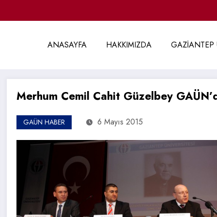
ANASAYFA
HAKKIMIZDA
GAZİANTEP 
Merhum Cemil Cahit Güzelbey GAÜN’d
6 Mayıs 2015
GAÜN HABER