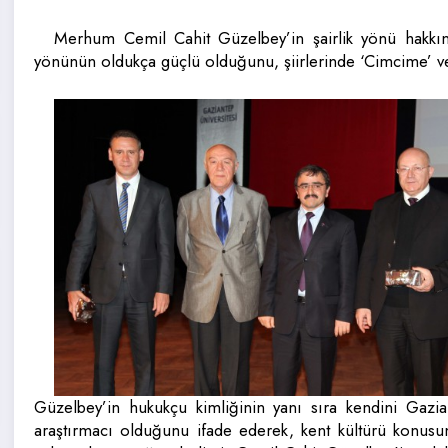
Merhum Cemil Cahit Güzelbey’in şairlik yönü hakkın
yönünün oldukça güçlü olduğunu, şiirlerinde ‘Cimcime’ ve
Güzelbey’in hukukçu kimliğinin yanı sıra kendini Gazia
araştırmacı olduğunu ifade ederek, kent kültürü konusun