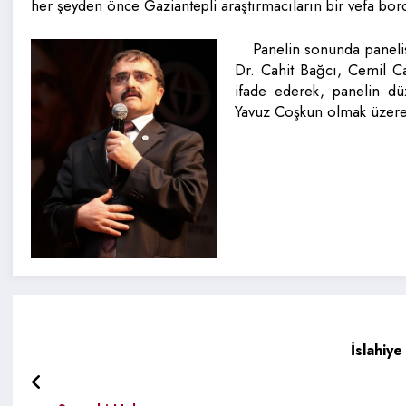
her şeyden önce Gaziantepli araştırmacıların bir vefa bor
Panelin sonunda paneli
Dr. Cahit Bağcı, Cemil C
ifade ederek, panelin dü
Yavuz Coşkun olmak üzere p
İslahiy