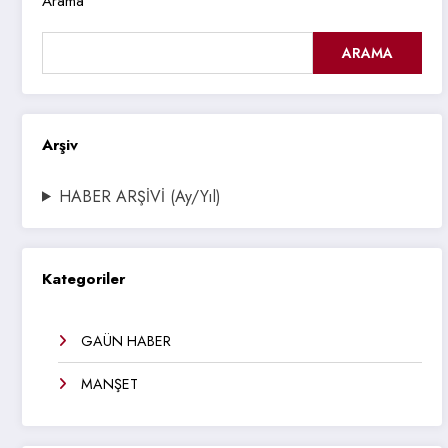
Arama
ARAMA
Arşiv
HABER ARŞİVİ (Ay/Yıl)
Kategoriler
GAÜN HABER
MANŞET