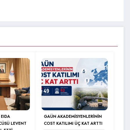
 EIDA
GAÜN AKADEMİSYENLERİNİN
CÜSÜ LEVENT
COST KATILIMI ÜÇ KAT ARTTI