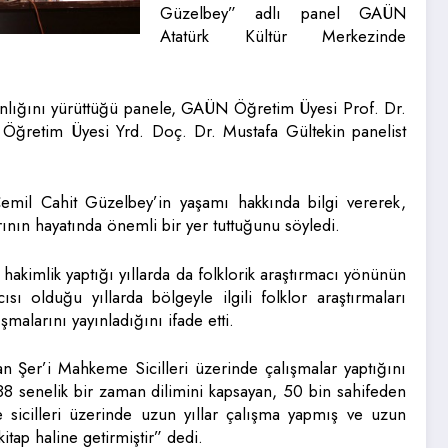
Güzelbey” adlı panel GAÜN
Atatürk Kültür Merkezinde
lığını yürüttüğü panele, GAÜN Öğretim Üyesi Prof. Dr.
ğretim Üyesi Yrd. Doç. Dr. Mustafa Gültekin panelist
emil Cahit Güzelbey’in yaşamı hakkında bilgi vererek,
rının hayatında önemli bir yer tuttuğunu söyledi.
akimlik yaptığı yıllarda da folklorik araştırmacı yönünün
sı olduğu yıllarda bölgeyle ilgili folklor araştırmaları
ışmalarını yayınladığını ifade etti.
 Şer’i Mahkeme Sicilleri üzerinde çalışmalar yaptığını
388 senelik bir zaman dilimini kapsayan, 50 bin sahifeden
 sicilleri üzerinde uzun yıllar çalışma yapmış ve uzun
itap haline getirmiştir” dedi.