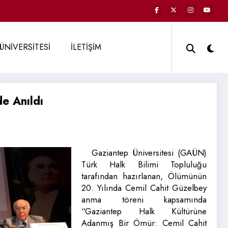
ÜNİVERSİTESİ
İLETİŞİM
e Anıldı
Gaziantep Üniversitesi (GAÜN)
Türk Halk Bilimi Topluluğu
tarafından hazırlanan, Ölümünün
20. Yılında Cemil Cahit Güzelbey
anma töreni kapsamında
“Gaziantep Halk Kültürüne
Adanmış Bir Ömür: Cemil Cahit