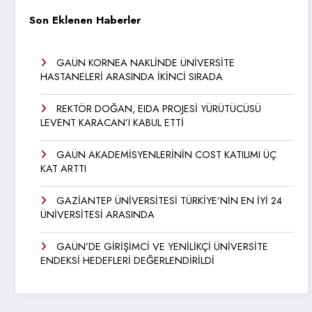
Son Eklenen Haberler
GAÜN KORNEA NAKLİNDE ÜNİVERSİTE
HASTANELERİ ARASINDA İKİNCİ SIRADA
REKTÖR DOĞAN, EIDA PROJESİ YÜRÜTÜCÜSÜ
LEVENT KARACAN’I KABUL ETTİ
GAÜN AKADEMİSYENLERİNİN COST KATILIMI ÜÇ
KAT ARTTI
GAZİANTEP ÜNİVERSİTESİ TÜRKİYE’NİN EN İYİ 24
ÜNİVERSİTESİ ARASINDA
GAÜN’DE GİRİŞİMCİ VE YENİLİKÇİ ÜNİVERSİTE
ENDEKSİ HEDEFLERİ DEĞERLENDİRİLDİ