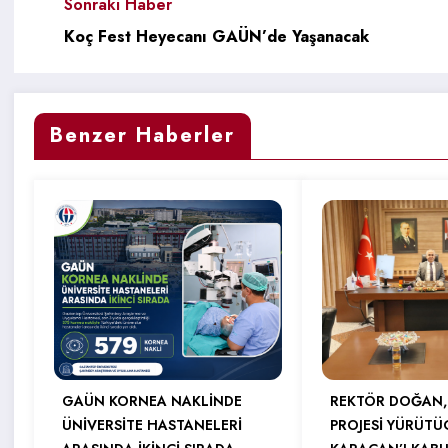
Sonraki Haber
Koç Fest Heyecanı GAÜN’de Yaşanacak
Benzer Haberler
GAÜN KORNEA NAKLİNDE
REKTÖR DOĞAN,
ÜNİVERSİTE HASTANELERİ
PROJESİ YÜRÜTÜ