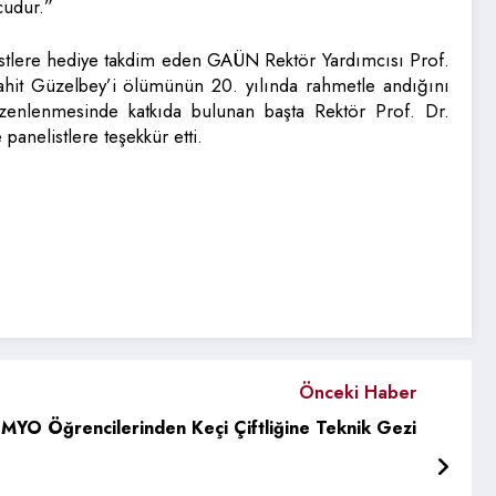
cudur.”
stlere hediye takdim eden GAÜN Rektör Yardımcısı Prof.
ahit Güzelbey’i ölümünün 20. yılında rahmetle andığını
zenlenmesinde katkıda bulunan başta Rektör Prof. Dr.
anelistlere teşekkür etti.
Önceki Haber
e MYO Öğrencilerinden Keçi Çiftliğine Teknik Gezi