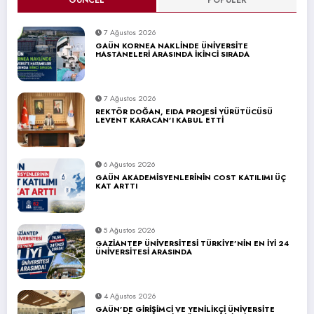
GÜNCEL
POPÜLER
7 Ağustos 2026
GAÜN KORNEA NAKLİNDE ÜNİVERSİTE
HASTANELERİ ARASINDA İKİNCİ SIRADA
7 Ağustos 2026
REKTÖR DOĞAN, EIDA PROJESİ YÜRÜTÜCÜSÜ
LEVENT KARACAN’I KABUL ETTİ
6 Ağustos 2026
GAÜN AKADEMİSYENLERİNİN COST KATILIMI ÜÇ
KAT ARTTI
5 Ağustos 2026
GAZİANTEP ÜNİVERSİTESİ TÜRKİYE’NİN EN İYİ 24
ÜNİVERSİTESİ ARASINDA
4 Ağustos 2026
GAÜN’DE GİRİŞİMCİ VE YENİLİKÇİ ÜNİVERSİTE