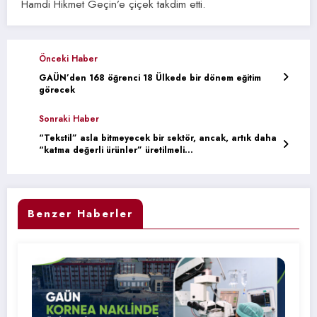
Hamdi Hikmet Geçin’e çiçek takdim etti.
Önceki Haber
GAÜN’den 168 öğrenci 18 Ülkede bir dönem eğitim
görecek
Sonraki Haber
“Tekstil” asla bitmeyecek bir sektör, ancak, artık daha
“katma değerli ürünler” üretilmeli…
Benzer Haberler