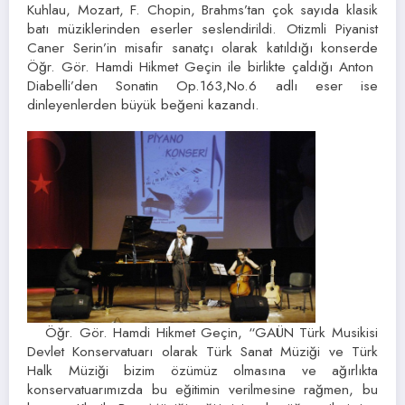
Kuhlau, Mozart, F. Chopin, Brahms’tan çok sayıda klasik
batı müziklerinden eserler seslendirildi. Otizmli Piyanist
Caner Serin’in misafir sanatçı olarak katıldığı konserde
Öğr. Gör. Hamdi Hikmet Geçin ile birlikte çaldığı Anton
Diabelli’den Sonatin Op.163,No.6 adlı eser ise
dinleyenlerden büyük beğeni kazandı.
Öğr. Gör. Hamdi Hikmet Geçin, “GAÜN Türk Musikisi
Devlet Konservatuarı olarak Türk Sanat Müziği ve Türk
Halk Müziği bizim özümüz olmasına ve ağırlıkta
konservatuarımızda bu eğitimin verilmesine rağmen, bu