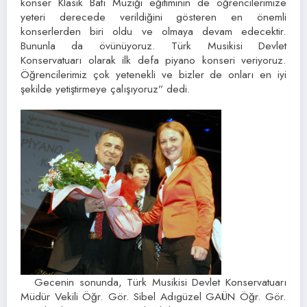
konser Klasik Batı Müziği eğitiminin de öğrencilerimize
yeteri derecede verildiğini gösteren en önemli
konserlerden biri oldu ve olmaya devam edecektir.
Bununla da övünüyoruz. Türk Musikisi Devlet
Konservatuarı olarak ilk defa piyano konseri veriyoruz.
Öğrencilerimiz çok yetenekli ve bizler de onları en iyi
şekilde yetiştirmeye çalışıyoruz” dedi.
Gecenin sonunda, Türk Musikisi Devlet Konservatuarı
Müdür Vekili Öğr. Gör. Sibel Adıgüzel GAÜN Öğr. Gör.