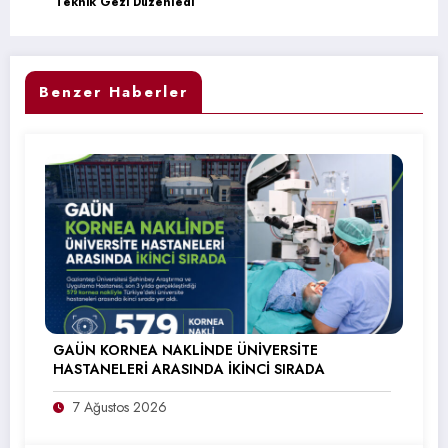
Teknik Gezi Düzenledi
Benzer Haberler
GAÜN KORNEA NAKLİNDE ÜNİVERSİTE
HASTANELERİ ARASINDA İKİNCİ SIRADA
7 Ağustos 2026