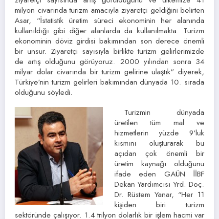
milyon civarında turizm amacıyla ziyaretçi geldiğini belirten
Asar, “İstatistik üretim süreci ekonominin her alanında
kullanıldığı gibi diğer alanlarda da kullanılmakta. Turizm
ekonominin döviz girdisi bakımından son derece önemli
bir unsur. Ziyaretçi sayısıyla birlikte turizm gelirlerimizde
de artış olduğunu görüyoruz. 2000 yılından sonra 34
milyar dolar civarında bir turizm gelirine ulaştık” diyerek,
Türkiye’nin turizm gelirleri bakımından dünyada 10. sırada
olduğunu söyledi.
Turizmin dünyada
üretilen tüm mal ve
hizmetlerin yüzde 9’luk
kısmını oluşturarak bu
açıdan çok önemli bir
üretim kaynağı olduğunu
ifade eden GAÜN İİBF
Dekan Yardımcısı Yrd. Doç.
Dr. Rüstem Yanar, “Her 11
kişiden biri turizm
sektöründe çalışıyor. 1.4 trilyon dolarlık bir işlem hacmi var