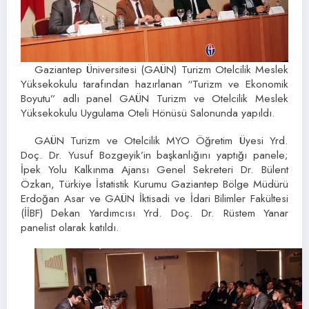
Gaziantep Üniversitesi (GAÜN) Turizm Otelcilik Meslek
Yüksekokulu tarafından hazırlanan “Turizm ve Ekonomik
Boyutu” adlı panel GAÜN Turizm ve Otelcilik Meslek
Yüksekokulu Uygulama Oteli Hönüsü Salonunda yapıldı.
GAÜN Turizm ve Otelcilik MYO Öğretim Üyesi Yrd.
Doç. Dr. Yusuf Bozgeyik’in başkanlığını yaptığı panele;
İpek Yolu Kalkınma Ajansı Genel Sekreteri Dr. Bülent
Özkan, Türkiye İstatistik Kurumu Gaziantep Bölge Müdürü
Erdoğan Asar ve GAÜN İktisadi ve İdari Bilimler Fakültesi
(İİBF) Dekan Yardımcısı Yrd. Doç. Dr. Rüstem Yanar
panelist olarak katıldı.