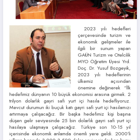
2023 yılı hedefleri
çerçevesinde turizm ve
ekonomik gelişmeler ile
ilgili bir sunum yapan
GAÜN Turizm ve Otelcilik
MYO Öğretim Üyesi Yrd.
Doç. Dr. Yusuf Bozgeyik,
2023 yılı hedeflerinin
ülkemiz açısından
önemine değinerek “İlk
hedefimiz dünyanın 10 büyük ekonomisi arasına girmek. 2
trilyon dolarlık gayri safi yurt içi hasıla hedefliyoruz.
Mevcut durumun iki buçuk katı gayri safi yurt içi hasılamızı
artırmaya çalışacağız. Bir başka hedefimiz kişi başına
düşen gelir seviyesinde 25 bin dolarlık gayri safi yurt içi
hasılaya ulaşmaya çalışacağız. Türkiye son 10-15 yıl
içerisinde ekonomik anlamda önemli yere geldi. 2000’li