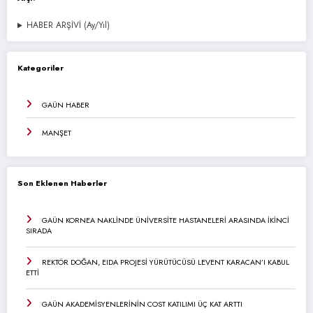
HABER ARŞİVİ (Ay/Yıl)
Kategoriler
GAÜN HABER
MANŞET
Son Eklenen Haberler
GAÜN KORNEA NAKLİNDE ÜNİVERSİTE HASTANELERİ ARASINDA İKİNCİ
SIRADA
REKTÖR DOĞAN, EIDA PROJESİ YÜRÜTÜCÜSÜ LEVENT KARACAN’I KABUL
ETTİ
GAÜN AKADEMİSYENLERİNİN COST KATILIMI ÜÇ KAT ARTTI