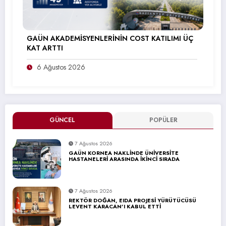
GAÜN AKADEMİSYENLERİNİN COST KATILIMI ÜÇ
KAT ARTTI
6 Ağustos 2026
GÜNCEL
POPÜLER
7 Ağustos 2026
GAÜN KORNEA NAKLİNDE ÜNİVERSİTE
HASTANELERİ ARASINDA İKİNCİ SIRADA
7 Ağustos 2026
REKTÖR DOĞAN, EIDA PROJESİ YÜRÜTÜCÜSÜ
LEVENT KARACAN’I KABUL ETTİ