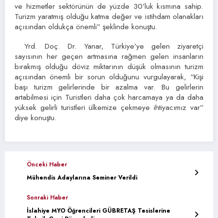
ve hizmetler sektörünün de yüzde 30’luk kısmına sahip.
Turizm yaratmış olduğu katma değer ve istihdam olanakları
açısından oldukça önemli” şeklinde konuştu.
Yrd. Doç. Dr. Yanar, Türkiye’ye gelen ziyaretçi
sayısının her geçen artmasına rağmen gelen insanların
bırakmış olduğu döviz miktarının düşük olmasının turizm
açısından önemli bir sorun olduğunu vurgulayarak, “Kişi
başı turizm gelirlerinde bir azalma var. Bu gelirlerin
artabilmesi için Turistleri daha çok harcamaya ya da daha
yüksek gelirli turistleri ülkemize çekmeye ihtiyacımız var”
diye konuştu.
Önceki Haber
Mühendis Adaylarına Seminer Verildi
Sonraki Haber
İslahiye MYO Öğrencileri GÜBRETAŞ Tesislerine