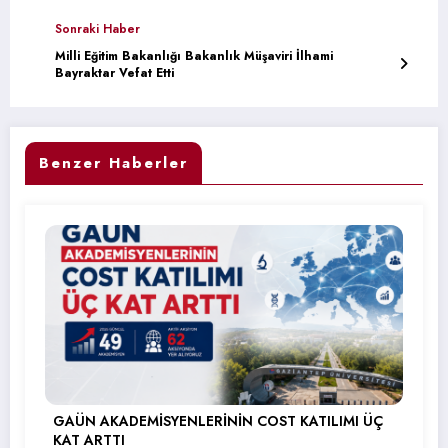
Sonraki Haber
Milli Eğitim Bakanlığı Bakanlık Müşaviri İlhami
Bayraktar Vefat Etti
Benzer Haberler
GAÜN AKADEMİSYENLERİNİN COST KATILIMI ÜÇ
KAT ARTTI