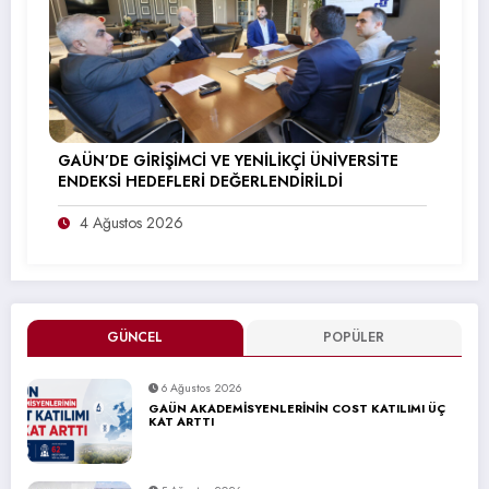
GAÜN’DE GİRİŞİMCİ VE YENİLİKÇİ ÜNİVERSİTE
ENDEKSİ HEDEFLERİ DEĞERLENDİRİLDİ
4 Ağustos 2026
GÜNCEL
POPÜLER
6 Ağustos 2026
GAÜN AKADEMİSYENLERİNİN COST KATILIMI ÜÇ
KAT ARTTI