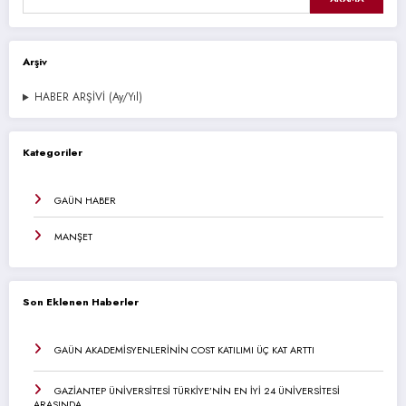
Arşiv
HABER ARŞİVİ (Ay/Yıl)
Kategoriler
GAÜN HABER
MANŞET
Son Eklenen Haberler
GAÜN AKADEMİSYENLERİNİN COST KATILIMI ÜÇ KAT ARTTI
GAZİANTEP ÜNİVERSİTESİ TÜRKİYE’NİN EN İYİ 24 ÜNİVERSİTESİ
ARASINDA