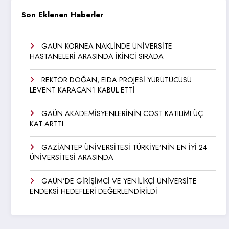
Son Eklenen Haberler
GAÜN KORNEA NAKLİNDE ÜNİVERSİTE
HASTANELERİ ARASINDA İKİNCİ SIRADA
REKTÖR DOĞAN, EIDA PROJESİ YÜRÜTÜCÜSÜ
LEVENT KARACAN’I KABUL ETTİ
GAÜN AKADEMİSYENLERİNİN COST KATILIMI ÜÇ
KAT ARTTI
GAZİANTEP ÜNİVERSİTESİ TÜRKİYE’NİN EN İYİ 24
ÜNİVERSİTESİ ARASINDA
GAÜN’DE GİRİŞİMCİ VE YENİLİKÇİ ÜNİVERSİTE
ENDEKSİ HEDEFLERİ DEĞERLENDİRİLDİ