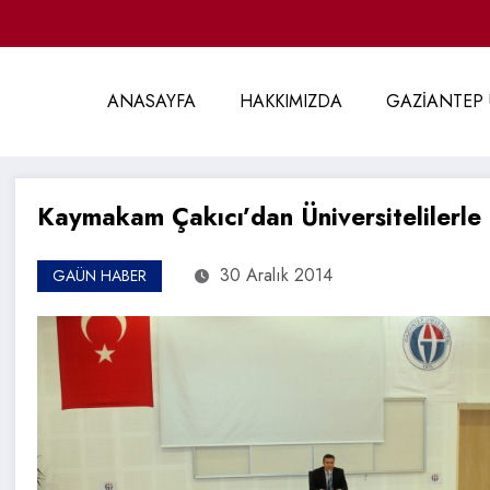
ANASAYFA
HAKKIMIZDA
GAZİANTEP 
Kaymakam Çakıcı’dan Üniversitelilerle 
30 Aralık 2014
GAÜN HABER