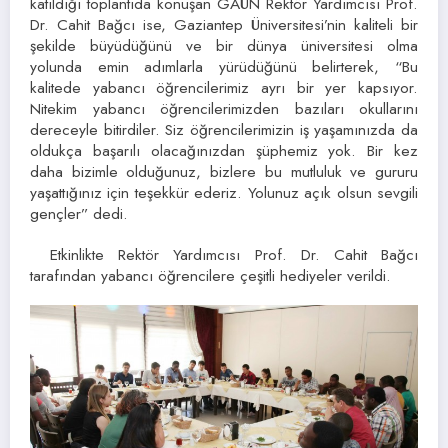
katıldığı toplantıda konuşan GAÜN Rektör Yardımcısı Prof.
Dr. Cahit Bağcı ise, Gaziantep Üniversitesi’nin kaliteli bir
şekilde büyüdüğünü ve bir dünya üniversitesi olma
yolunda emin adımlarla yürüdüğünü belirterek, “Bu
kalitede yabancı öğrencilerimiz ayrı bir yer kapsıyor.
Nitekim yabancı öğrencilerimizden bazıları okullarını
dereceyle bitirdiler. Siz öğrencilerimizin iş yaşamınızda da
oldukça başarılı olacağınızdan şüphemiz yok. Bir kez
daha bizimle olduğunuz, bizlere bu mutluluk ve gururu
yaşattığınız için teşekkür ederiz. Yolunuz açık olsun sevgili
gençler” dedi.
Etkinlikte Rektör Yardımcısı Prof. Dr. Cahit Bağcı
tarafından yabancı öğrencilere çeşitli hediyeler verildi.