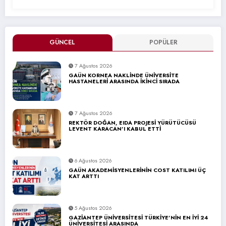
GÜNCEL
POPÜLER
7 Ağustos 2026
GAÜN KORNEA NAKLİNDE ÜNİVERSİTE
HASTANELERİ ARASINDA İKİNCİ SIRADA
7 Ağustos 2026
REKTÖR DOĞAN, EIDA PROJESİ YÜRÜTÜCÜSÜ
LEVENT KARACAN’I KABUL ETTİ
6 Ağustos 2026
GAÜN AKADEMİSYENLERİNİN COST KATILIMI ÜÇ
KAT ARTTI
5 Ağustos 2026
GAZİANTEP ÜNİVERSİTESİ TÜRKİYE’NİN EN İYİ 24
ÜNİVERSİTESİ ARASINDA