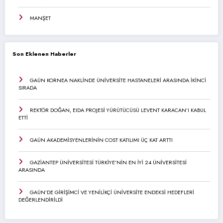
MANŞET
Son Eklenen Haberler
GAÜN KORNEA NAKLİNDE ÜNİVERSİTE HASTANELERİ ARASINDA İKİNCİ
SIRADA
REKTÖR DOĞAN, EIDA PROJESİ YÜRÜTÜCÜSÜ LEVENT KARACAN’I KABUL
ETTİ
GAÜN AKADEMİSYENLERİNİN COST KATILIMI ÜÇ KAT ARTTI
GAZİANTEP ÜNİVERSİTESİ TÜRKİYE’NİN EN İYİ 24 ÜNİVERSİTESİ
ARASINDA
GAÜN’DE GİRİŞİMCİ VE YENİLİKÇİ ÜNİVERSİTE ENDEKSİ HEDEFLERİ
DEĞERLENDİRİLDİ