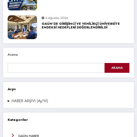
4 Ağustos 2026
GAÜN’DE GİRİŞİMCİ VE YENİLİKÇİ ÜNİVERSİTE
ENDEKSİ HEDEFLERİ DEĞERLENDİRİLDİ
Arama
ARAMA
Arşiv
HABER ARŞİVİ (Ay/Yıl)
Kategoriler
GAÜN HABER