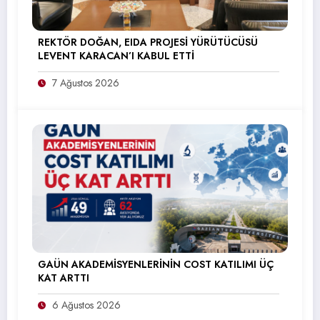
REKTÖR DOĞAN, EIDA PROJESİ YÜRÜTÜCÜSÜ
LEVENT KARACAN’I KABUL ETTİ
7 Ağustos 2026
GAÜN AKADEMİSYENLERİNİN COST KATILIMI ÜÇ
KAT ARTTI
6 Ağustos 2026