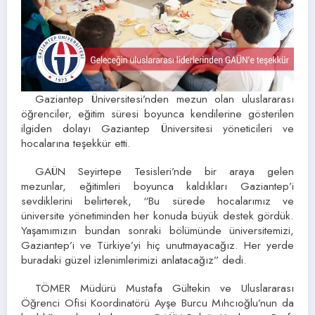
Gaziantep Üniversitesi’nden mezun olan uluslararası
öğrenciler, eğitim süresi boyunca kendilerine gösterilen
ilgiden dolayı Gaziantep Üniversitesi yöneticileri ve
hocalarına teşekkür etti.
GAÜN Seyirtepe Tesisleri’nde bir araya gelen
mezunlar, eğitimleri boyunca kaldıkları Gaziantep’i
sevdiklerini belirterek, “Bu sürede hocalarımız ve
üniversite yönetiminden her konuda büyük destek gördük.
Yaşamımızın bundan sonraki bölümünde üniversitemizi,
Gaziantep’i ve Türkiye’yi hiç unutmayacağız. Her yerde
buradaki güzel izlenimlerimizi anlatacağız” dedi.
TÖMER Müdürü Mustafa Gültekin ve Uluslararası
Öğrenci Ofisi Koordinatörü Ayşe Burcu Mıhcıoğlu’nun da