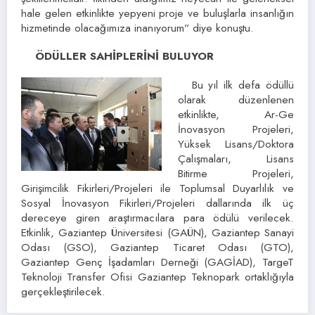
hale gelen etkinlikte yepyeni proje ve buluşlarla insanlığın
hizmetinde olacağımıza inanıyorum” diye konuştu.
ÖDÜLLER SAHİPLERİNİ BULUYOR
Bu yıl ilk defa ödüllü
olarak düzenlenen
etkinlikte, Ar-Ge
İnovasyon Projeleri,
Yüksek Lisans/Doktora
Çalışmaları, Lisans
Bitirme Projeleri,
Girişimcilik Fikirleri/Projeleri ile Toplumsal Duyarlılık ve
Sosyal İnovasyon Fikirleri/Projeleri dallarında ilk üç
dereceye giren araştırmacılara para ödülü verilecek.
Etkinlik, Gaziantep Üniversitesi (GAÜN), Gaziantep Sanayi
Odası (GSO), Gaziantep Ticaret Odası (GTO),
Gaziantep Genç İşadamları Derneği (GAGİAD), TargeT
Teknoloji Transfer Ofisi Gaziantep Teknopark ortaklığıyla
gerçekleştirilecek.