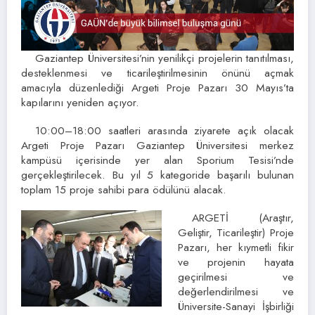
Gaziantep Üniversitesi’nin yenilikçi projelerin tanıtılması,
desteklenmesi ve ticarileştirilmesinin önünü açmak
amacıyla düzenlediği Argeti Proje Pazarı 30 Mayıs’ta
kapılarını yeniden açıyor.
10:00–18:00 saatleri arasında ziyarete açık olacak
Argeti Proje Pazarı Gaziantep Üniversitesi merkez
kampüsü içerisinde yer alan Sporium Tesisi’nde
gerçekleştirilecek. Bu yıl 5 kategoride başarılı bulunan
toplam 15 proje sahibi para ödülünü alacak.
ARGETİ (Araştır,
Geliştir, Ticarileştir) Proje
Pazarı, her kıymetli fikir
ve projenin hayata
geçirilmesi ve
değerlendirilmesi ve
Üniversite-Sanayi İşbirliği