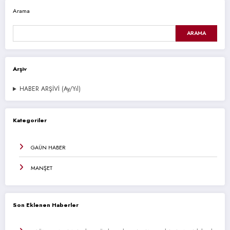
Arama
ARAMA
Arşiv
HABER ARŞİVİ (Ay/Yıl)
Kategoriler
GAÜN HABER
MANŞET
Son Eklenen Haberler