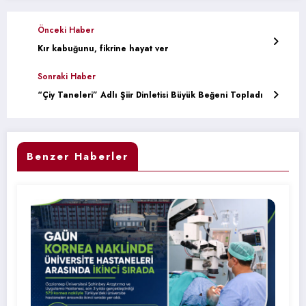
Önceki Haber
Kır kabuğunu, fikrine hayat ver
Sonraki Haber
“Çiy Taneleri” Adlı Şiir Dinletisi Büyük Beğeni Topladı
Benzer Haberler