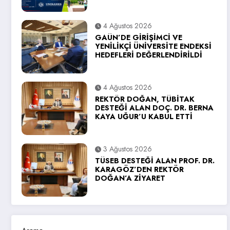
4 Ağustos 2026
GAÜN’DE GİRİŞİMCİ VE
YENİLİKÇİ ÜNİVERSİTE ENDEKSİ
HEDEFLERİ DEĞERLENDİRİLDİ
4 Ağustos 2026
REKTÖR DOĞAN, TÜBİTAK
DESTEĞİ ALAN DOÇ. DR. BERNA
KAYA UĞUR’U KABUL ETTİ
3 Ağustos 2026
TÜSEB DESTEĞİ ALAN PROF. DR.
KARAGÖZ’DEN REKTÖR
DOĞAN’A ZİYARET