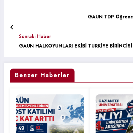
GAÜN TDP Öğrencil
Sonraki Haber
GAÜN HALKOYUNLARI EKİBİ TÜRKİYE BİRİNCİS
Benzer Haberler