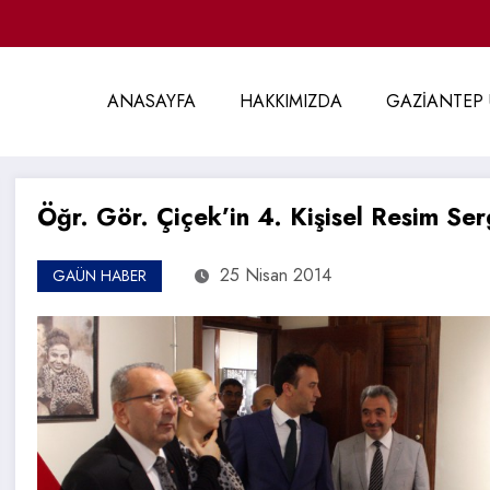
ANASAYFA
HAKKIMIZDA
GAZİANTEP 
Öğr. Gör. Çiçek’in 4. Kişisel Resim Serg
25 Nisan 2014
GAÜN HABER