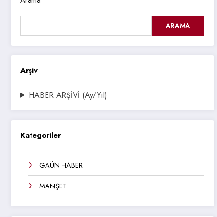
Arama
ARAMA
Arşiv
HABER ARŞİVİ (Ay/Yıl)
Kategoriler
GAÜN HABER
MANŞET