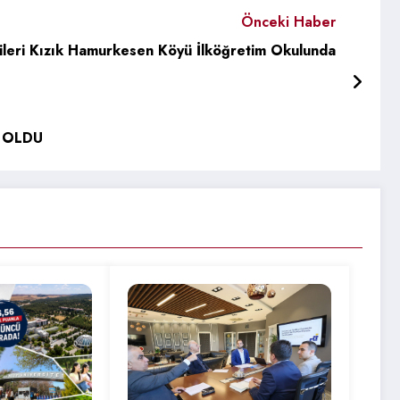
Önceki Haber
eri Kızık Hamurkesen Köyü İlköğretim Okulunda
İ OLDU