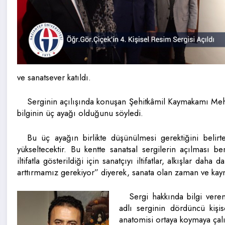
ve sanatsever katıldı.
Serginin açılışında konuşan Şehitkâmil Kaymakamı Meh
bilginin üç ayağı olduğunu söyledi.
Bu üç ayağın birlikte düşünülmesi gerektiğini belirt
yükseltecektir. Bu kentte sanatsal sergilerin açılması be
iltifatla gösterildiği için sanatçıyı iltifatlar, alkışlar daha
arttırmamız gerekiyor” diyerek, sanata olan zaman ve kaynak
Sergi hakkında bilgi ver
adlı serginin dördüncü kişis
anatomisi ortaya koymaya çalı