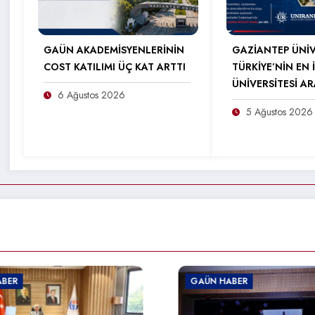
GAÜN AKADEMİSYENLERİNİN
GAZİANTEP ÜNİV
COST KATILIMI ÜÇ KAT ARTTI
TÜRKİYE’NİN EN İ
ÜNİVERSİTESİ A
6 Ağustos 2026
5 Ağustos 2026
GAÜN HABER
GAÜN 