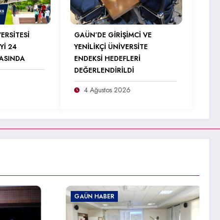
ERSİTESİ
GAÜN’DE GİRİŞİMCİ VE
Yİ 24
YENİLİKÇİ ÜNİVERSİTE
RASINDA
ENDEKSİ HEDEFLERİ
DEĞERLENDİRİLDİ
4 Ağustos 2026
HABER
GAÜN HABER