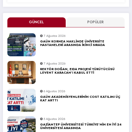
GÜNCEL
POPÜLER
7 Ağustos 2026
GAÜN KORNEA NAKLİNDE ÜNİVERSİTE
HASTANELERİ ARASINDA İKİNCİ SIRADA
7 Ağustos 2026
REKTÖR DOĞAN, EIDA PROJESİ YÜRÜTÜCÜSÜ
LEVENT KARACAN’I KABUL ETTİ
6 Ağustos 2026
GAÜN AKADEMİSYENLERİNİN COST KATILIMI ÜÇ
KAT ARTTI
5 Ağustos 2026
GAZİANTEP ÜNİVERSİTESİ TÜRKİYE’NİN EN İYİ 24
ÜNİVERSİTESİ ARASINDA