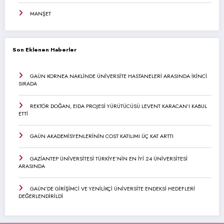
MANŞET
Son Eklenen Haberler
GAÜN KORNEA NAKLİNDE ÜNİVERSİTE HASTANELERİ ARASINDA İKİNCİ
SIRADA
REKTÖR DOĞAN, EIDA PROJESİ YÜRÜTÜCÜSÜ LEVENT KARACAN’I KABUL
ETTİ
GAÜN AKADEMİSYENLERİNİN COST KATILIMI ÜÇ KAT ARTTI
GAZİANTEP ÜNİVERSİTESİ TÜRKİYE’NİN EN İYİ 24 ÜNİVERSİTESİ
ARASINDA
GAÜN’DE GİRİŞİMCİ VE YENİLİKÇİ ÜNİVERSİTE ENDEKSİ HEDEFLERİ
DEĞERLENDİRİLDİ