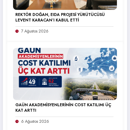
REKTÖR DOĞAN, EIDA PROJESİ YÜRÜTÜCÜSÜ
LEVENT KARACAN’I KABUL ETTİ
7 Ağustos 2026
GAÜN AKADEMİSYENLERİNİN COST KATILIMI ÜÇ
KAT ARTTI
6 Ağustos 2026