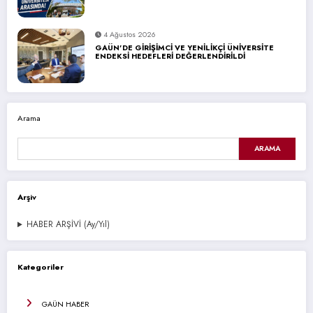
4 Ağustos 2026
GAÜN’DE GİRİŞİMCİ VE YENİLİKÇİ ÜNİVERSİTE
ENDEKSİ HEDEFLERİ DEĞERLENDİRİLDİ
Arama
ARAMA
Arşiv
HABER ARŞİVİ (Ay/Yıl)
Kategoriler
GAÜN HABER