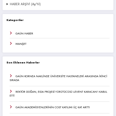
HABER ARŞİVİ (Ay/Yıl)
Kategoriler
GAÜN HABER
MANŞET
Son Eklenen Haberler
GAÜN KORNEA NAKLİNDE ÜNİVERSİTE HASTANELERİ ARASINDA İKİNCİ
SIRADA
REKTÖR DOĞAN, EIDA PROJESİ YÜRÜTÜCÜSÜ LEVENT KARACAN’I KABUL
ETTİ
GAÜN AKADEMİSYENLERİNİN COST KATILIMI ÜÇ KAT ARTTI