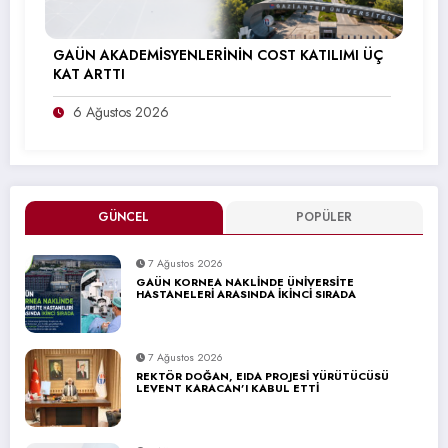
GAÜN AKADEMİSYENLERİNİN COST KATILIMI ÜÇ
KAT ARTTI
6 Ağustos 2026
GÜNCEL
POPÜLER
7 Ağustos 2026
GAÜN KORNEA NAKLİNDE ÜNİVERSİTE
HASTANELERİ ARASINDA İKİNCİ SIRADA
7 Ağustos 2026
REKTÖR DOĞAN, EIDA PROJESİ YÜRÜTÜCÜSÜ
LEVENT KARACAN’I KABUL ETTİ