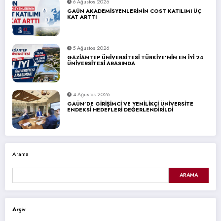
6 Ağustos 2026
GAÜN AKADEMİSYENLERİNİN COST KATILIMI ÜÇ
KAT ARTTI
5 Ağustos 2026
GAZİANTEP ÜNİVERSİTESİ TÜRKİYE’NİN EN İYİ 24
ÜNİVERSİTESİ ARASINDA
4 Ağustos 2026
GAÜN’DE GİRİŞİMCİ VE YENİLİKÇİ ÜNİVERSİTE
ENDEKSİ HEDEFLERİ DEĞERLENDİRİLDİ
Arama
ARAMA
Arşiv