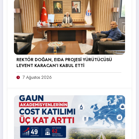
REKTÖR DOĞAN, EIDA PROJESİ YÜRÜTÜCÜSÜ
LEVENT KARACAN’I KABUL ETTİ
7 Ağustos 2026