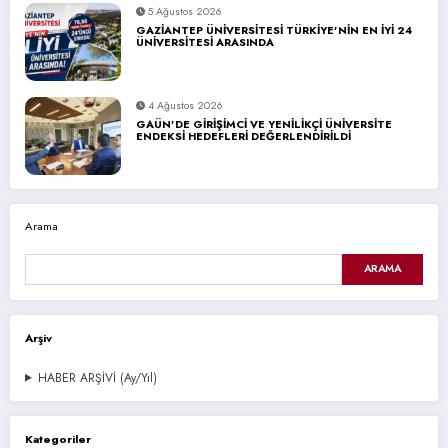
5 Ağustos 2026
GAZİANTEP ÜNİVERSİTESİ TÜRKİYE’NİN EN İYİ 24
ÜNİVERSİTESİ ARASINDA
4 Ağustos 2026
GAÜN’DE GİRİŞİMCİ VE YENİLİKÇİ ÜNİVERSİTE
ENDEKSİ HEDEFLERİ DEĞERLENDİRİLDİ
Arama
ARAMA
Arşiv
HABER ARŞİVİ (Ay/Yıl)
Kategoriler