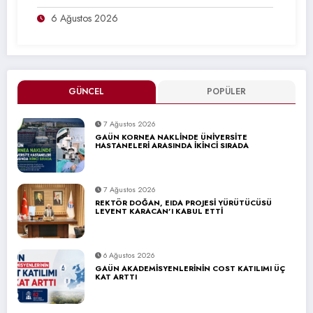
6 Ağustos 2026
GÜNCEL
POPÜLER
7 Ağustos 2026
GAÜN KORNEA NAKLİNDE ÜNİVERSİTE
HASTANELERİ ARASINDA İKİNCİ SIRADA
7 Ağustos 2026
REKTÖR DOĞAN, EIDA PROJESİ YÜRÜTÜCÜSÜ
LEVENT KARACAN’I KABUL ETTİ
6 Ağustos 2026
GAÜN AKADEMİSYENLERİNİN COST KATILIMI ÜÇ
KAT ARTTI