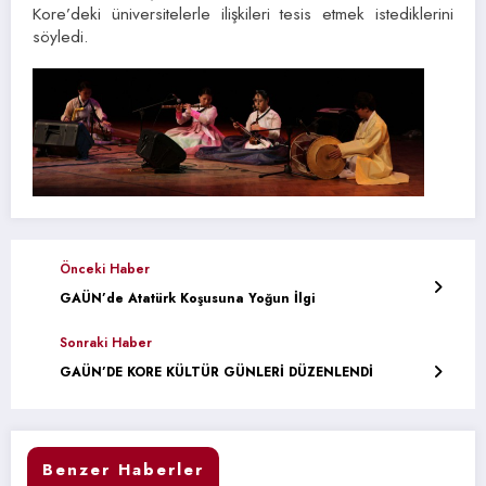
Kore’deki üniversitelerle ilişkileri tesis etmek istediklerini
söyledi.
Önceki Haber
GAÜN’de Atatürk Koşusuna Yoğun İlgi
Sonraki Haber
GAÜN’DE KORE KÜLTÜR GÜNLERİ DÜZENLENDİ
Benzer Haberler