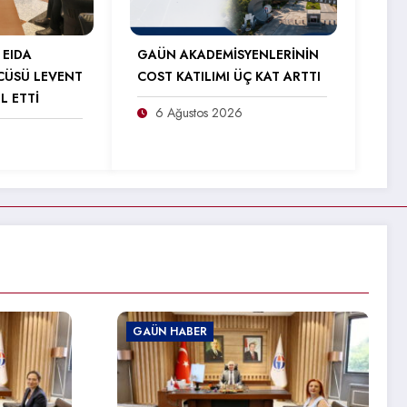
 EIDA
GAÜN AKADEMİSYENLERİNİN
CÜSÜ LEVENT
COST KATILIMI ÜÇ KAT ARTTI
L ETTİ
6 Ağustos 2026
GAÜN HABER