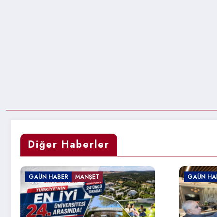
Diğer Haberler
GAÜN HABER
G