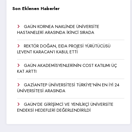
Son Eklenen Haberler
GAÜN KORNEA NAKLİNDE ÜNİVERSİTE
HASTANELERİ ARASINDA İKİNCİ SIRADA
REKTÖR DOĞAN, EIDA PROJESİ YÜRÜTÜCÜSÜ
LEVENT KARACAN’I KABUL ETTİ
GAÜN AKADEMİSYENLERİNİN COST KATILIMI ÜÇ
KAT ARTTI
GAZİANTEP ÜNİVERSİTESİ TÜRKİYE’NİN EN İYİ 24
ÜNİVERSİTESİ ARASINDA
GAÜN’DE GİRİŞİMCİ VE YENİLİKÇİ ÜNİVERSİTE
ENDEKSİ HEDEFLERİ DEĞERLENDİRİLDİ