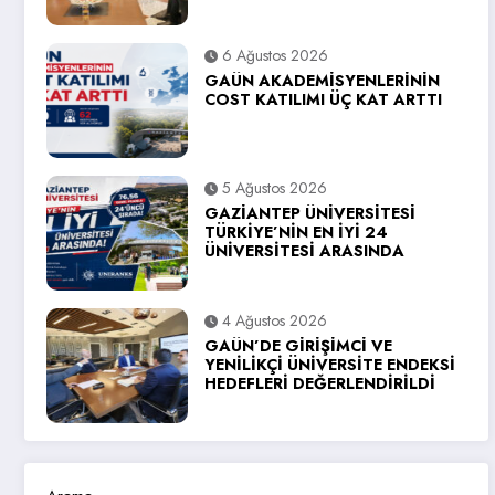
6 Ağustos 2026
GAÜN AKADEMİSYENLERİNİN
COST KATILIMI ÜÇ KAT ARTTI
5 Ağustos 2026
GAZİANTEP ÜNİVERSİTESİ
TÜRKİYE’NİN EN İYİ 24
ÜNİVERSİTESİ ARASINDA
4 Ağustos 2026
GAÜN’DE GİRİŞİMCİ VE
YENİLİKÇİ ÜNİVERSİTE ENDEKSİ
HEDEFLERİ DEĞERLENDİRİLDİ