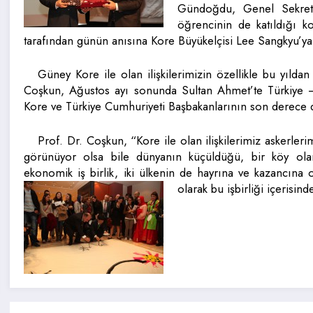
Gündoğdu, Genel Sekret
öğrencinin de katıldığı 
tarafından günün anısına Kore Büyükelçisi Lee Sangkyu’ya 
Güney Kore ile olan ilişkilerimizin özellikle bu yılda
Coşkun, Ağustos ayı sonunda Sultan Ahmet’te Türkiye – 
Kore ve Türkiye Cumhuriyeti Başbakanlarının son derece d
Prof. Dr. Coşkun, “Kore ile olan ilişkilerimiz askerler
görünüyor olsa bile dünyanın küçüldüğü, bir köy olara
ekonomik iş birlik, iki ülkenin de hayrına ve kazancına
olarak bu işbirliği içerisi