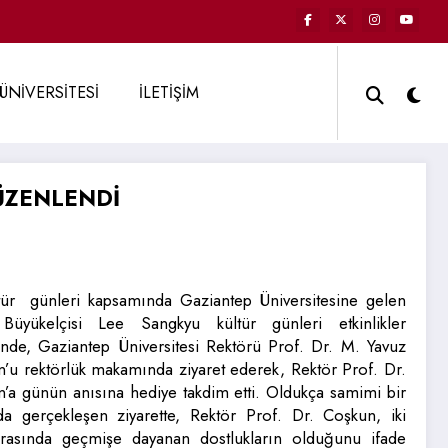
ÜNİVERSİTESİ
İLETİŞİM
ÜZENLENDİ
tür günleri kapsamında Gaziantep Üniversitesine gelen
Büyükelçisi Lee Sangkyu kültür günleri etkinlikler
nde, Gaziantep Üniversitesi Rektörü Prof. Dr. M. Yavuz
’u rektörlük makamında ziyaret ederek, Rektör Prof. Dr.
’a günün anısına hediye takdim etti. Oldukça samimi bir
a gerçekleşen ziyarette, Rektör Prof. Dr. Coşkun, iki
arasında geçmişe dayanan dostlukların olduğunu ifade