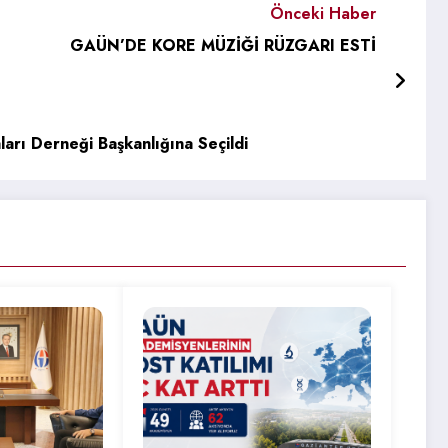
Önceki Haber
GAÜN’DE KORE MÜZİĞİ RÜZGARI ESTİ
arı Derneği Başkanlığına Seçildi