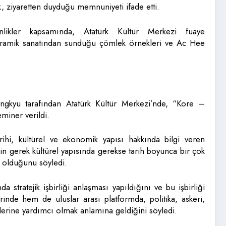
, ziyaretten duyduğu memnuniyeti ifade etti.
inlikler kapsamında, Atatürk Kültür Merkezi fuaye
eramik sanatından sunduğu çömlek örnekleri ve Ac Hee
ngkyu tarafından Atatürk Kültür Merkezi’nde, “Kore –
eminer verildi.
rihi, kültürel ve ekonomik yapısı hakkında bilgi veren
in gerek kültürel yapısında gerekse tarih boyunca bir çok
 olduğunu söyledi.
 stratejik işbirliği anlaşması yapıldığını ve bu işbirliği
inde hem de uluslar arası platformda, politika, askeri,
rlerine yardımcı olmak anlamına geldiğini söyledi.