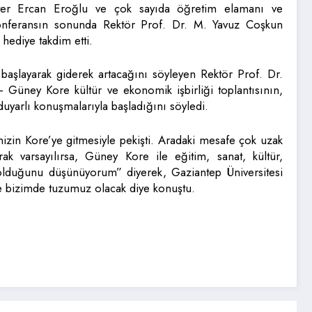
er Ercan Eroğlu ve çok sayıda öğretim elamanı ve
konferansın sonunda Rektör Prof. Dr. M. Yavuz Coşkun
hediye takdim etti.
n başlayarak giderek artacağını söyleyen Rektör Prof. Dr.
Güney Kore kültür ve ekonomik işbirliği toplantısının,
uyarlı konuşmalarıyla başladığını söyledi.
imizin Kore’ye gitmesiyle pekişti. Aradaki mesafe çok uzak
k varsayılırsa, Güney Kore ile eğitim, sanat, kültür,
 olduğunu düşünüyorum” diyerek, Gaziantep Üniversitesi
nde bizimde tuzumuz olacak diye konuştu.