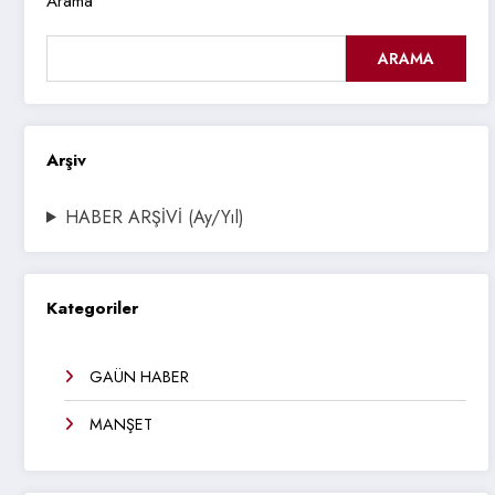
Arama
ARAMA
Arşiv
HABER ARŞİVİ (Ay/Yıl)
Kategoriler
GAÜN HABER
MANŞET