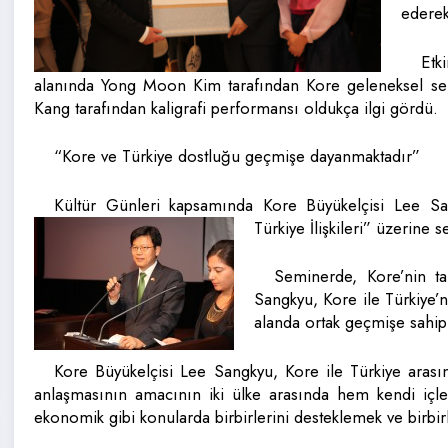
ederek
Etk
alanında Yong Moon Kim tarafından Kore geleneksel s
Kang tarafından kaligrafi performansı oldukça ilgi gördü.
“Kore ve Türkiye dostluğu geçmişe dayanmaktadır”
Kültür Günleri kapsamında Kore Büyükelçisi Lee Sa
Türkiye İlişkileri” üzerine s
Seminerde, Kore’nin ta
Sangkyu, Kore ile Türkiye’n
alanda ortak geçmişe sahip
Kore Büyükelçisi Lee Sangkyu, Kore ile Türkiye arasında
anlaşmasının amacının iki ülke arasında hem kendi içler
ekonomik gibi konularda birbirlerini desteklemek ve birbi