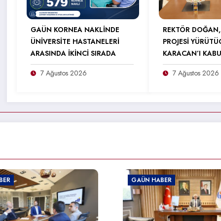
GAÜN KORNEA NAKLİNDE
REKTÖR DOĞAN,
ÜNİVERSİTE HASTANELERİ
PROJESİ YÜRÜTÜ
ARASINDA İKİNCİ SIRADA
KARACAN’I KABU
7 Ağustos 2026
7 Ağustos 2026
AÜN HABER
GAÜN HABER