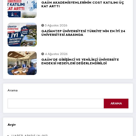
GAÜN AKADEMİSYENLERİNİN COST KATILIMI ÜÇ
KAT ARTTI
5 Ağustos 2026
GAZİANTEP ÜNİVERSİTESİ TÜRKİYE’NİN EN İYİ 24
ÜNİVERSİTESİ ARASINDA
4 Ağustos 2026
GAÜN’DE GİRİŞİMCİ VE YENİLİKÇİ ÜNİVERSİTE
ENDEKSİ HEDEFLERİ DEĞERLENDİRİLDİ
Arama
ARAMA
Arşiv