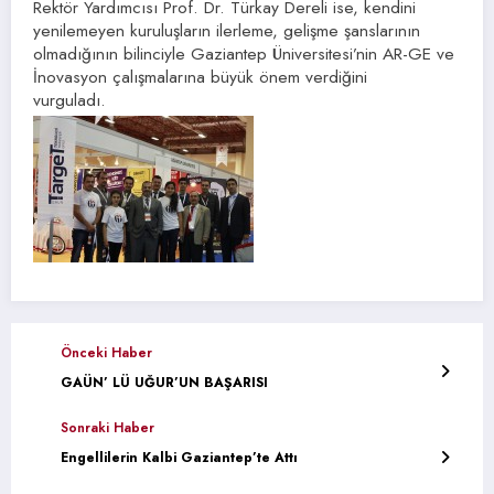
Rektör Yardımcısı Prof. Dr. Türkay Dereli ise, kendini
yenilemeyen kuruluşların ilerleme, gelişme şanslarının
olmadığının bilinciyle Gaziantep Üniversitesi’nin AR-GE ve
İnovasyon çalışmalarına büyük önem verdiğini
vurguladı.
Önceki Haber
GAÜN’ LÜ UĞUR’UN BAŞARISI
Sonraki Haber
Engellilerin Kalbi Gaziantep’te Attı