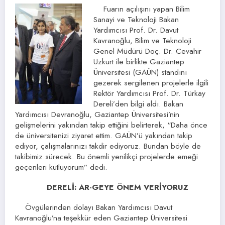
Fuarın açılışını yapan Bilim
Sanayi ve Teknoloji Bakan
Yardımcısı Prof. Dr. Davut
Kavranoğlu, Bilim ve Teknoloji
Genel Müdürü Doç. Dr. Cevahir
Uzkurt ile birlikte Gaziantep
Üniversitesi (GAÜN) standını
gezerek sergilenen projelerle ilgili
Rektör Yardımcısı Prof. Dr. Türkay
Dereli’den bilgi aldı. Bakan
Yardımcısı Devranoğlu, Gaziantep Üniversitesi’nin
gelişmelerini yakından takip ettiğini belirterek, “Daha önce
de üniversitenizi ziyaret ettim. GAÜN’ü yakından takip
ediyor, çalışmalarınızı takdir ediyoruz. Bundan böyle de
takibimiz sürecek. Bu önemli yenilikçi projelerde emeği
geçenleri kutluyorum” dedi.
DERELİ: AR-GEYE ÖNEM VERİYORUZ
Övgülerinden dolayı Bakan Yardımcısı Davut
Kavranoğlu’na teşekkür eden Gaziantep Üniversitesi