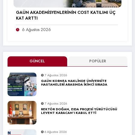
GAÜN AKADEMİSYENLERİNİN COST KATILIMI ÜÇ
KAT ARTTI
6 Ağustos 2026
GÜNCEL
POPÜLER
7 Ağustos 2026
GAÜN KORNEA NAKLİNDE ÜNİVERSİTE
HASTANELERİ ARASINDA İKİNCİ SIRADA
7 Ağustos 2026
REKTÖR DOĞAN, EIDA PROJESİ YÜRÜTÜCÜSÜ
LEVENT KARACAN’I KABUL ETTİ
6 Ağustos 2026