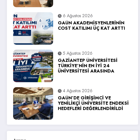
6 Ağustos 2026
GAÜN AKADEMİSYENLERİNİN
COST KATILIMI ÜÇ KAT ARTTI
5 Ağustos 2026
GAZİANTEP ÜNİVERSİTESİ
TÜRKİYE’NİN EN İYİ 24
ÜNİVERSİTESİ ARASINDA
4 Ağustos 2026
GAÜN’DE GİRİŞİMCİ VE
YENİLİKÇİ ÜNİVERSİTE ENDEKSİ
HEDEFLERİ DEĞERLENDİRİLDİ