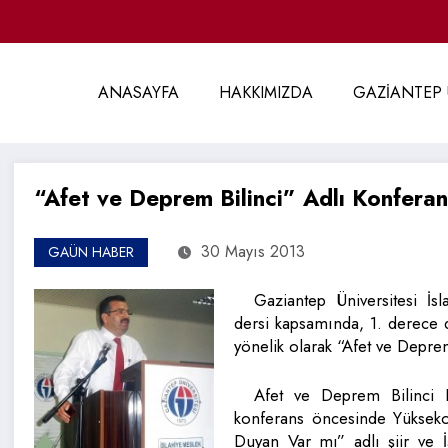
ANASAYFA
HAKKIMIZDA
GAZİANTEP 
“Afet ve Deprem Bilinci” Adlı Konfera
30 Mayıs 2013
GAÜN HABER
Gaziantep Üniversitesi İs
dersi kapsamında, 1. derece 
yönelik olarak “Afet ve Depre
Afet ve Deprem Bilinci P
konferans öncesinde Yüksek
Duyan Var mı” adlı şiir ve 