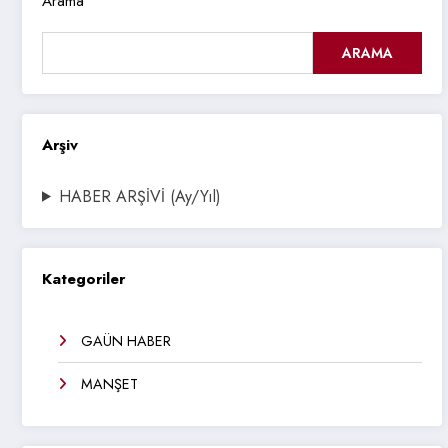
Arama
ARAMA
Arşiv
HABER ARŞİVİ (Ay/Yıl)
Kategoriler
GAÜN HABER
MANŞET