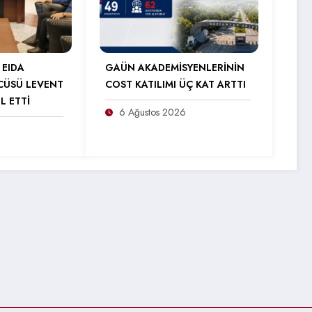
 EIDA
GAÜN AKADEMİSYENLERİNİN
CÜSÜ LEVENT
COST KATILIMI ÜÇ KAT ARTTI
L ETTİ
6 Ağustos 2026