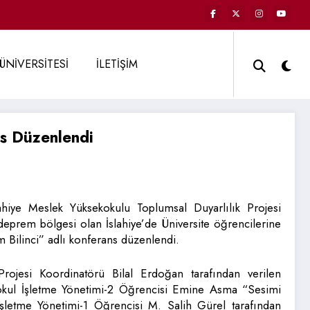
ÜNİVERSİTESİ
İLETİŞİM
ns Düzenlendi
lahiye Meslek Yüksekokulu Toplumsal Duyarlılık Projesi
deprem bölgesi olan İslahiye’de Üniversite öğrencilerine
m Bilinci” adlı konferans düzenlendi.
rojesi Koordinatörü Bilal Erdoğan tarafından verilen
okul İşletme Yönetimi-2 Öğrencisi Emine Asma “Sesimi
İşletme Yönetimi-1 Öğrencisi M. Salih Gürel tarafından