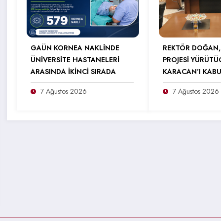
GAÜN KORNEA NAKLİNDE
REKTÖR DOĞAN,
ÜNİVERSİTE HASTANELERİ
PROJESİ YÜRÜTÜ
ARASINDA İKİNCİ SIRADA
KARACAN’I KABU
7 Ağustos 2026
7 Ağustos 2026