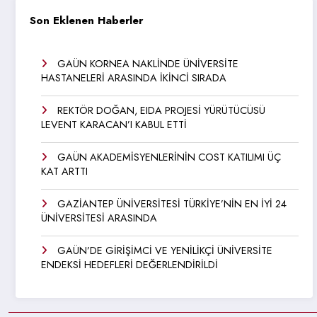
Son Eklenen Haberler
GAÜN KORNEA NAKLİNDE ÜNİVERSİTE
HASTANELERİ ARASINDA İKİNCİ SIRADA
REKTÖR DOĞAN, EIDA PROJESİ YÜRÜTÜCÜSÜ
LEVENT KARACAN’I KABUL ETTİ
GAÜN AKADEMİSYENLERİNİN COST KATILIMI ÜÇ
KAT ARTTI
GAZİANTEP ÜNİVERSİTESİ TÜRKİYE’NİN EN İYİ 24
ÜNİVERSİTESİ ARASINDA
GAÜN’DE GİRİŞİMCİ VE YENİLİKÇİ ÜNİVERSİTE
ENDEKSİ HEDEFLERİ DEĞERLENDİRİLDİ