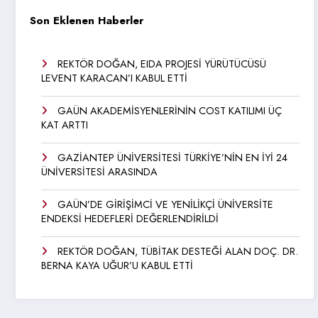
Son Eklenen Haberler
REKTÖR DOĞAN, EIDA PROJESİ YÜRÜTÜCÜSÜ
LEVENT KARACAN’I KABUL ETTİ
GAÜN AKADEMİSYENLERİNİN COST KATILIMI ÜÇ
KAT ARTTI
GAZİANTEP ÜNİVERSİTESİ TÜRKİYE’NİN EN İYİ 24
ÜNİVERSİTESİ ARASINDA
GAÜN’DE GİRİŞİMCİ VE YENİLİKÇİ ÜNİVERSİTE
ENDEKSİ HEDEFLERİ DEĞERLENDİRİLDİ
REKTÖR DOĞAN, TÜBİTAK DESTEĞİ ALAN DOÇ. DR.
BERNA KAYA UĞUR’U KABUL ETTİ