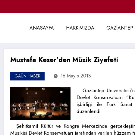
ANASAYFA
HAKKIMIZDA
GAZİANTEP 
Mustafa Keser’den Müzik Ziyafeti
16 Mayıs 2013
GAÜN HABER
Gaziantep Üniversitesi’
Devlet Konservatuarı “Kü
işbirliği ile Türk Sana
düzenlendi.
Şehitkamil Kültür ve Kongre Merkezinde gerçekleşti
Musikisi Devlet Konservatuarı tarafından verilen hüzzam fa