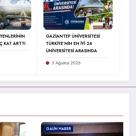
YENLERİNİN
GAZİANTEP ÜNİVERSİTESİ
Ç KAT ARTTI
TÜRKİYE’NİN EN İYİ 24
ÜNİVERSİTESİ ARASINDA
5 Ağustos 2026
GAÜN HABER
GAÜN HABER