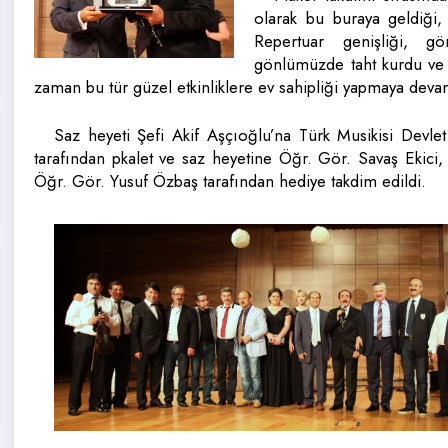
olarak bu buraya geldiği
Repertuar genişliği, gö
gönlümüzde taht kurdu ve b
zaman bu tür güzel etkinliklere ev sahipliği yapmaya deva
Saz heyeti Şefi Akif Aşçıoğlu’na Türk Musikisi Devl
tarafından pkalet ve saz heyetine Öğr. Gör. Savaş Ekici
Öğr. Gör. Yusuf Özbaş tarafından hediye takdim edildi.