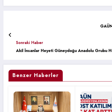
GAÜN’
Sonraki Haber
Akil İnsanlar Heyeti Güneydoğu Anadolu Grubu He
Benzer Haberler