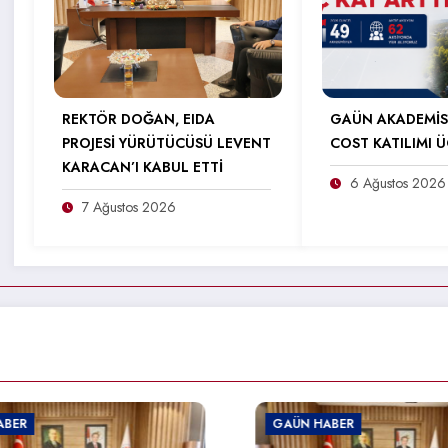
REKTÖR DOĞAN, EIDA
GAÜN AKADEMİS
PROJESİ YÜRÜTÜCÜSÜ LEVENT
COST KATILIMI Ü
KARACAN’I KABUL ETTİ
6 Ağustos 2026
7 Ağustos 2026
GAÜN HABER