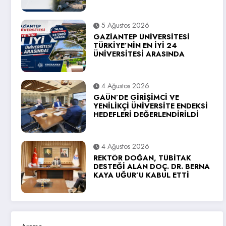
5 Ağustos 2026
GAZİANTEP ÜNİVERSİTESİ
TÜRKİYE’NİN EN İYİ 24
ÜNİVERSİTESİ ARASINDA
4 Ağustos 2026
GAÜN’DE GİRİŞİMCİ VE
YENİLİKÇİ ÜNİVERSİTE ENDEKSİ
HEDEFLERİ DEĞERLENDİRİLDİ
4 Ağustos 2026
REKTÖR DOĞAN, TÜBİTAK
DESTEĞİ ALAN DOÇ. DR. BERNA
KAYA UĞUR’U KABUL ETTİ