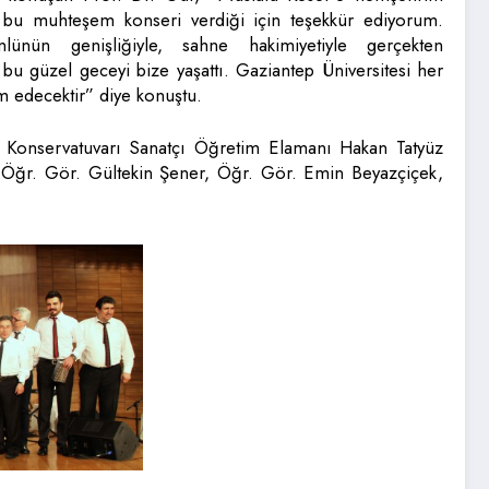
, bu muhteşem konseri verdiği için teşekkür ediyorum.
nlünün genişliğiyle, sahne hakimiyetiyle gerçekten
u güzel geceyi bize yaşattı. Gaziantep Üniversitesi her
m edecektir” diye konuştu.
et Konservatuvarı Sanatçı Öğretim Elamanı Hakan Tatyüz
, Öğr. Gör. Gültekin Şener, Öğr. Gör. Emin Beyazçiçek,