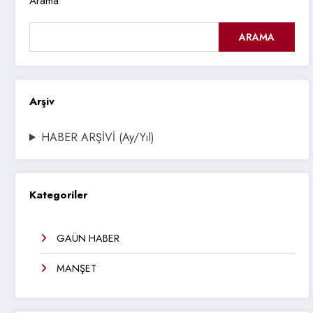
Arama
ARAMA
Arşiv
HABER ARŞİVİ (Ay/Yıl)
Kategoriler
GAÜN HABER
MANŞET