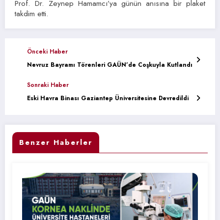
Prof. Dr. Zeynep Hamamcı’ya günün anısına bir plaket
takdim etti.
Önceki Haber
Nevruz Bayramı Törenleri GAÜN’de Coşkuyla Kutlandı
Sonraki Haber
Eski Havra Binası Gaziantep Üniversitesine Devredildi
Benzer Haberler