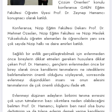
Çözüm Önerileri” konulu
konferansa GAÜN Eğitim
Fakültesi Öğretim Üyesi Prof. Dr. Zeynep Hamamcı
konuşmacı olarak katıldı.
Konferansa; Nizip Eğitim Fakültesi Dekanı Prof. Dr.
Mehmet Özaslan, Nizip Eğitim Fakültesi ve Nizip Meslek
Yüksekokulu öğretim elemanları ile öğrencilerin yanı sıra
çok sayıda Nizip halkı ve daire amirleri katıldı.
Sağlıklı bir evlilik gerçekleştirebilmek için evlenmeden
önce bireylerin dikkat etmeleri gereken hususlara dikkat
çeken Prof. Dr. Hamamcı, gençlerin evlenmeden önce bir
birey olarak önce kendilerini tanımalarını ne istediklerini
belirlemelerinin önemli olduğunu söyleyerek, sonrasında
evlenmeyi düşündükleri insanı ve onun ailesini
tanımalarının da çok önemli olduğunu ifade etti.
Evlenmeyi düşünen adayların birbirini tanıma evresini
çok uzun tutmalarının bazı sıkıntılara neden olabileceğini
belirten Prof. Dr. Hamamcı, kişilerin ben nasıl olsa bunu
değiştiririm ya da tolere ederim demek yerine kendilerini