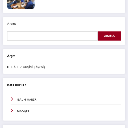
Arama
ARAMA
Arşiv
HABER ARŞİVİ (Ay/Yıl)
Kategoriler
GAÜN HABER
MANŞET