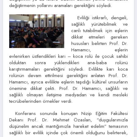
değiştirmenin yollarını aramaları gerektiğini söyledi.
Evliliği istikrarlı, dengeli,
sağlıklı yürütebilmek ve
canlı tutabilmek için eşlerin
dikkat etmeleri gereken
hususları belirten Prof. Dr.
Hamamcı, eşlerin
evlenirken üstlendikleri karı – koca rolü ile çocuk sahibi
olduktan sonra yüklendikleri ana-baba rolünü
karıştırmamaları gerektiğini söyledi. Evlilikte karı koca
rolünün devam ettirilmesi gerektiğini anlatan Prof. Dr.
Hamamcı, ayrıca evlilikte eşlerin taşıdığı kültürel unsurların
önemine dikkat çekti. Prof. Dr. Hamamcı, sağlıklı ve
sağlıklı olmayan iletişime medyadan ve kendi mesleki
tecrübelerinden örnekler verdi.
Konferans sonunda konuşan Nizip Eğitim Fakültesi
Dekanı Prof. Dr. Mehmet Özaslan, “duygularımızla
düşünelim ancak mantığımızla hareket edelim” temasının
sağlıklı bir evlilik içinde çok önemli olduğunu belirterek,