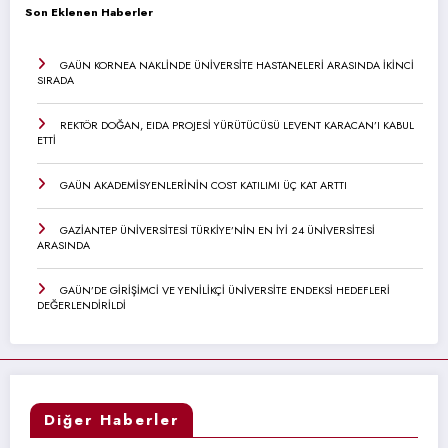
Son Eklenen Haberler
GAÜN KORNEA NAKLİNDE ÜNİVERSİTE HASTANELERİ ARASINDA İKİNCİ
SIRADA
REKTÖR DOĞAN, EIDA PROJESİ YÜRÜTÜCÜSÜ LEVENT KARACAN’I KABUL
ETTİ
GAÜN AKADEMİSYENLERİNİN COST KATILIMI ÜÇ KAT ARTTI
GAZİANTEP ÜNİVERSİTESİ TÜRKİYE’NİN EN İYİ 24 ÜNİVERSİTESİ
ARASINDA
GAÜN’DE GİRİŞİMCİ VE YENİLİKÇİ ÜNİVERSİTE ENDEKSİ HEDEFLERİ
DEĞERLENDİRİLDİ
Diğer Haberler