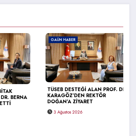
GAÜN HABER
TÜSEB DESTEĞİ ALAN PROF. DR.
K
KARAGÖZ’DEN REKTÖR
 BERNA
DOĞAN’A ZİYARET
İ
3 Ağustos 2026