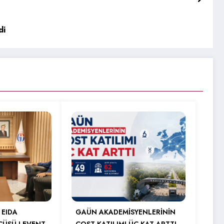
di
 EIDA
GAÜN AKADEMİSYENLERİNİN