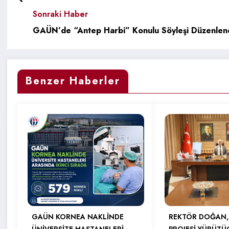
Sonraki Haber
GAÜN’de “Antep Harbi” Konulu Söyleşi Düzenlen
Benzer Haberler
GAÜN KORNEA NAKLİNDE
REKTÖR DOĞAN,