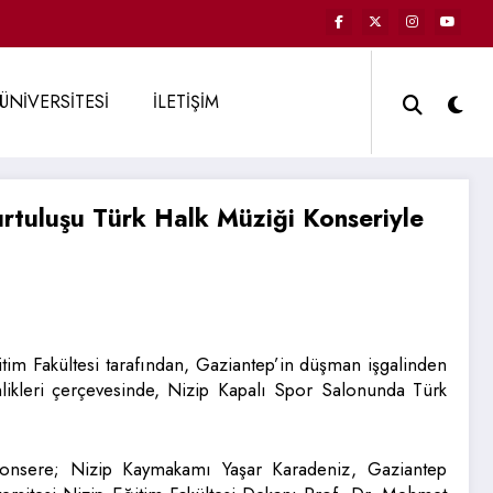
ÜNİVERSİTESİ
İLETİŞİM
urtuluşu Türk Halk Müziği Konseriyle
itim Fakültesi tarafından, Gaziantep’in düşman işgalinden
likleri çerçevesinde, Nizip Kapalı Spor Salonunda Türk
onsere; Nizip Kaymakamı Yaşar Karadeniz, Gaziantep