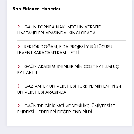
Son Eklenen Haberler
GAÜN KORNEA NAKLİNDE ÜNİVERSİTE
HASTANELERİ ARASINDA İKİNCİ SIRADA
REKTÖR DOĞAN, EIDA PROJESİ YÜRÜTÜCÜSÜ
LEVENT KARACAN’I KABUL ETTİ
GAÜN AKADEMİSYENLERİNİN COST KATILIMI ÜÇ
KAT ARTTI
GAZİANTEP ÜNİVERSİTESİ TÜRKİYE’NİN EN İYİ 24
ÜNİVERSİTESİ ARASINDA
GAÜN’DE GİRİŞİMCİ VE YENİLİKÇİ ÜNİVERSİTE
ENDEKSİ HEDEFLERİ DEĞERLENDİRİLDİ