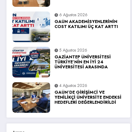
6 Ağustos 2026
GAÜN AKADEMİSYENLERİNİN
COST KATILIMI ÜÇ KAT ARTTI
5 Ağustos 2026
GAZİANTEP ÜNİVERSİTESİ
TÜRKİYE’NİN EN İYİ 24
ÜNİVERSİTESİ ARASINDA
4 Ağustos 2026
GAÜN’DE GİRİŞİMCİ VE
YENİLİKÇİ ÜNİVERSİTE ENDEKSİ
HEDEFLERİ DEĞERLENDİRİLDİ