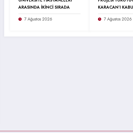
ÜNİVERSİTE HASTANELERİ
PROJESİ YÜRÜTÜ
ARASINDA İKİNCİ SIRADA
KARACAN’I KABU
7 Ağustos 2026
7 Ağustos 2026