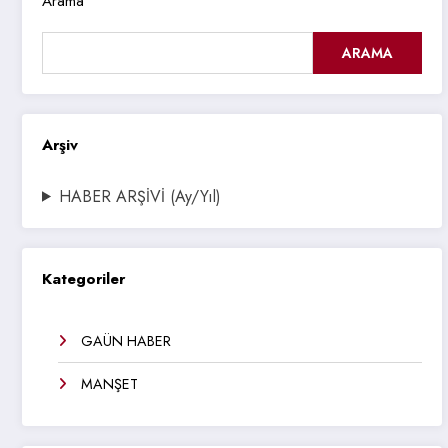
Arama
ARAMA
Arşiv
HABER ARŞİVİ (Ay/Yıl)
Kategoriler
GAÜN HABER
MANŞET