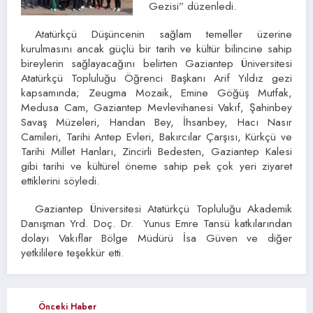
Gezisi” düzenledi.
Atatürkçü Düşüncenin sağlam temeller üzerine
kurulmasını ancak güçlü bir tarih ve kültür bilincine sahip
bireylerin sağlayacağını belirten Gaziantep Üniversitesi
Atatürkçü Topluluğu Öğrenci Başkanı Arif Yıldız gezi
kapsamında; Zeugma Mozaik, Emine Göğüş Mutfak,
Medusa Cam, Gaziantep Mevlevihanesi Vakıf, Şahinbey
Savaş Müzeleri, Handan Bey, İhsanbey, Hacı Nasır
Camileri, Tarihi Antep Evleri, Bakırcılar Çarşısı, Kürkçü ve
Tarihi Millet Hanları, Zincirli Bedesten, Gaziantep Kalesi
gibi tarihi ve kültürel öneme sahip pek çok yeri ziyaret
ettiklerini söyledi.
Gaziantep Üniversitesi Atatürkçü Topluluğu Akademik
Danışman Yrd. Doç. Dr. Yunus Emre Tansü katkılarından
dolayı Vakıflar Bölge Müdürü İsa Güven ve diğer
yetkililere teşekkür etti.
Önceki Haber