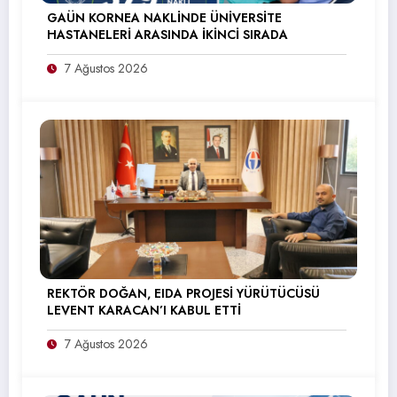
GAÜN KORNEA NAKLİNDE ÜNİVERSİTE
HASTANELERİ ARASINDA İKİNCİ SIRADA
7 Ağustos 2026
REKTÖR DOĞAN, EIDA PROJESİ YÜRÜTÜCÜSÜ
LEVENT KARACAN’I KABUL ETTİ
7 Ağustos 2026