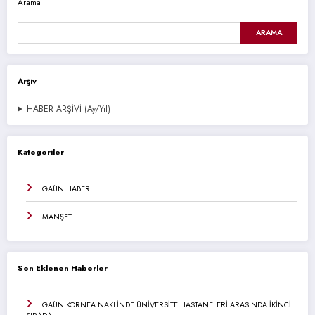
Arama
ARAMA
Arşiv
HABER ARŞİVİ (Ay/Yıl)
Kategoriler
GAÜN HABER
MANŞET
Son Eklenen Haberler
GAÜN KORNEA NAKLİNDE ÜNİVERSİTE HASTANELERİ ARASINDA İKİNCİ