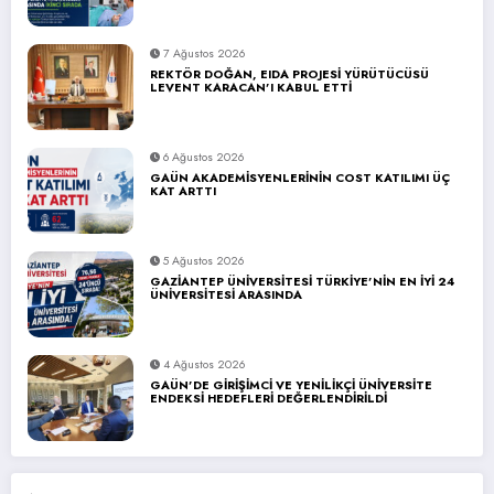
7 Ağustos 2026
REKTÖR DOĞAN, EIDA PROJESİ YÜRÜTÜCÜSÜ
LEVENT KARACAN’I KABUL ETTİ
6 Ağustos 2026
GAÜN AKADEMİSYENLERİNİN COST KATILIMI ÜÇ
KAT ARTTI
5 Ağustos 2026
GAZİANTEP ÜNİVERSİTESİ TÜRKİYE’NİN EN İYİ 24
ÜNİVERSİTESİ ARASINDA
4 Ağustos 2026
GAÜN’DE GİRİŞİMCİ VE YENİLİKÇİ ÜNİVERSİTE
ENDEKSİ HEDEFLERİ DEĞERLENDİRİLDİ