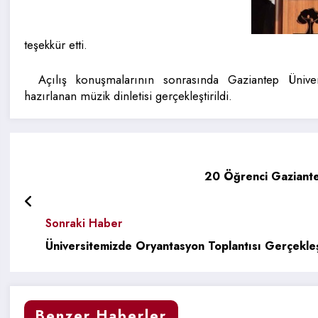
teşekkür etti.
Açılış konuşmalarının sonrasında Gaziantep Üniver
hazırlanan müzik dinletisi gerçekleştirildi.
20 Öğrenci Gaziantep
Sonraki Haber
Üniversitemizde Oryantasyon Toplantısı Gerçekleşt
Benzer Haberler