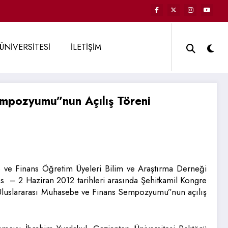
ÜNİVERSİTESİ
İLETİŞİM
empozyumu”nun Açılış Töreni
e ve Finans Öğretim Üyeleri Bilim ve Araştırma Derneği
s – 2 Haziran 2012 tarihleri arasında Şehitkamil Kongre
. Uluslararası Muhasebe ve Finans Sempozyumu”nun açılış