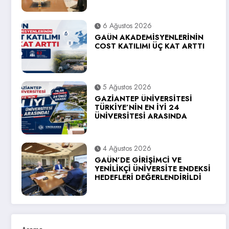
6 Ağustos 2026
GAÜN AKADEMİSYENLERİNİN
COST KATILIMI ÜÇ KAT ARTTI
5 Ağustos 2026
GAZİANTEP ÜNİVERSİTESİ
TÜRKİYE’NİN EN İYİ 24
ÜNİVERSİTESİ ARASINDA
4 Ağustos 2026
GAÜN’DE GİRİŞİMCİ VE
YENİLİKÇİ ÜNİVERSİTE ENDEKSİ
HEDEFLERİ DEĞERLENDİRİLDİ