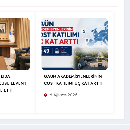
 EIDA
GAÜN AKADEMİSYENLERİNİN
CÜSÜ LEVENT
COST KATILIMI ÜÇ KAT ARTTI
L ETTİ
6 Ağustos 2026