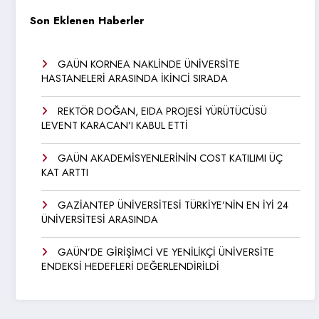
Son Eklenen Haberler
GAÜN KORNEA NAKLİNDE ÜNİVERSİTE
HASTANELERİ ARASINDA İKİNCİ SIRADA
REKTÖR DOĞAN, EIDA PROJESİ YÜRÜTÜCÜSÜ
LEVENT KARACAN’I KABUL ETTİ
GAÜN AKADEMİSYENLERİNİN COST KATILIMI ÜÇ
KAT ARTTI
GAZİANTEP ÜNİVERSİTESİ TÜRKİYE’NİN EN İYİ 24
ÜNİVERSİTESİ ARASINDA
GAÜN’DE GİRİŞİMCİ VE YENİLİKÇİ ÜNİVERSİTE
ENDEKSİ HEDEFLERİ DEĞERLENDİRİLDİ