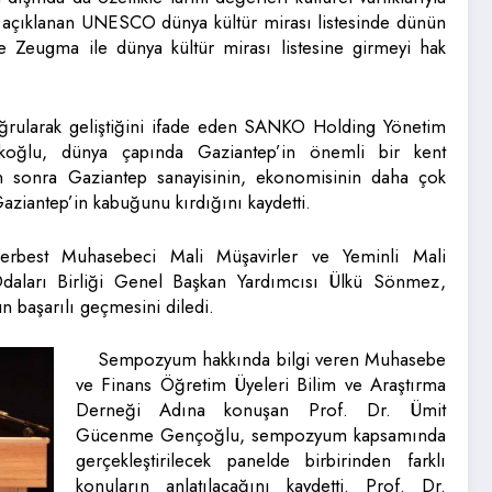
 açıklanan UNESCO dünya kültür mirası listesinde dünün
Zeugma ile dünya kültür mirası listesine girmeyi hak
 yoğrularak geliştiğini ifade eden SANKO Holding Yönetim
koğlu, dünya çapında Gaziantep’in önemli bir kent
dan sonra Gaziantep sanayisinin, ekonomisinin daha çok
aziantep’in kabuğunu kırdığını kaydetti.
Serbest Muhasebeci Mali Müşavirler ve Yeminli Mali
Odaları Birliği Genel Başkan Yardımcısı Ülkü Sönmez,
başarılı geçmesini diledi.
Sempozyum hakkında bilgi veren Muhasebe
ve Finans Öğretim Üyeleri Bilim ve Araştırma
Derneği Adına konuşan Prof. Dr. Ümit
Gücenme Gençoğlu, sempozyum kapsamında
gerçekleştirilecek panelde birbirinden farklı
konuların anlatılacağını kaydetti. Prof. Dr.