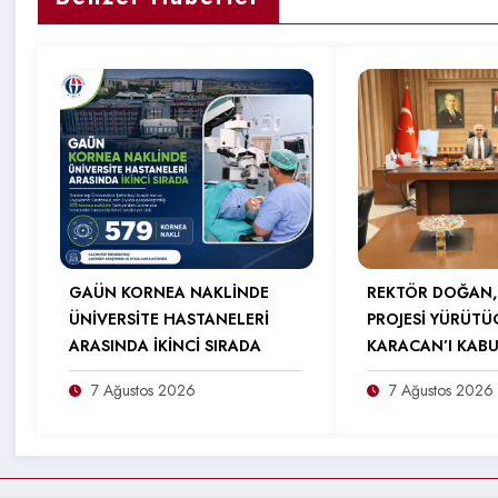
GAÜN KORNEA NAKLİNDE
REKTÖR DOĞAN,
ÜNİVERSİTE HASTANELERİ
PROJESİ YÜRÜTÜ
ARASINDA İKİNCİ SIRADA
KARACAN’I KABU
7 Ağustos 2026
7 Ağustos 2026