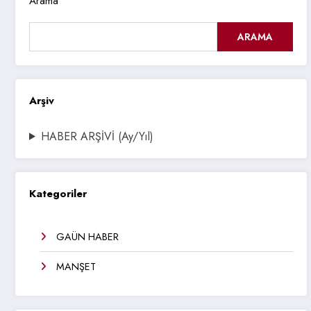
Arama
ARAMA
Arşiv
HABER ARŞİVİ (Ay/Yıl)
Kategoriler
GAÜN HABER
MANŞET