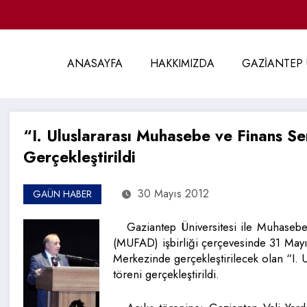
ANASAYFA
HAKKIMIZDA
GAZİANTEP 
“I. Uluslararası Muhasebe ve Finans S
Gerçekleştirildi
30 Mayıs 2012
GAÜN HABER
Gaziantep Üniversitesi ile Muhaseb
(MUFAD) işbirliği çerçevesinde 31 Mayı
Merkezinde gerçekleştirilecek olan “I
töreni gerçekleştirildi.