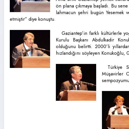
ön plana çıkmaya başladı. Bu sene
lahmacun şehri bugün Yesemek ve 
etmiştir” diye konuştu.
Gaziantep’in farklı kültürlerle
Kurulu Başkanı Abdulkadir Konu
olduğunu belirtti. 2000’li yıllar
hızlandığını söyleyen Konukoğlu, G
Türkiye 
Müşavirler 
sempozyumun 