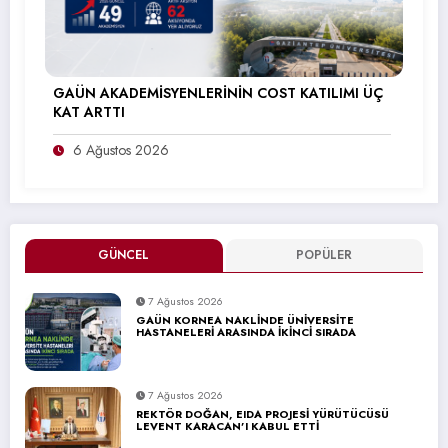
GAÜN AKADEMİSYENLERİNİN COST KATILIMI ÜÇ
KAT ARTTI
6 Ağustos 2026
GÜNCEL
POPÜLER
7 Ağustos 2026
GAÜN KORNEA NAKLİNDE ÜNİVERSİTE
HASTANELERİ ARASINDA İKİNCİ SIRADA
7 Ağustos 2026
REKTÖR DOĞAN, EIDA PROJESİ YÜRÜTÜCÜSÜ
LEVENT KARACAN’I KABUL ETTİ