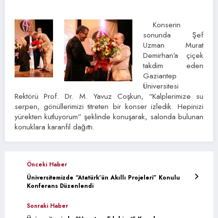
Konserin
sonunda Şef
Uzman Murat
Demirhan’a çiçek
takdim eden
Gaziantep
Üniversitesi
Rektörü Prof. Dr. M. Yavuz Coşkun, “Kalplerimize su
serpen, gönüllerimizi titreten bir konser izledik. Hepinizi
yürekten kutluyorum” şeklinde konuşarak, salonda bulunan
konuklara karanfil dağıttı.
Önceki Haber
Üniversitemizde “Atatürk’ün Akıllı Projeleri” Konulu
Konferans Düzenlendi
Sonraki Haber