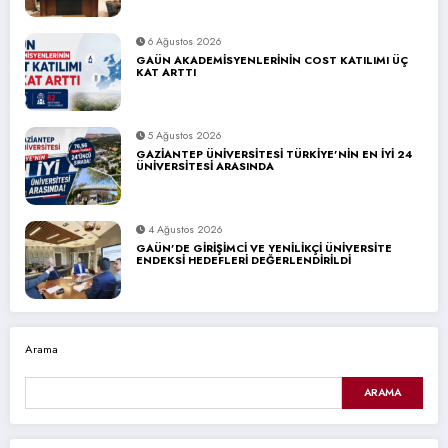
6 Ağustos 2026
GAÜN AKADEMİSYENLERİNİN COST KATILIMI ÜÇ
KAT ARTTI
5 Ağustos 2026
GAZİANTEP ÜNİVERSİTESİ TÜRKİYE’NİN EN İYİ 24
ÜNİVERSİTESİ ARASINDA
4 Ağustos 2026
GAÜN’DE GİRİŞİMCİ VE YENİLİKÇİ ÜNİVERSİTE
ENDEKSİ HEDEFLERİ DEĞERLENDİRİLDİ
Arama
ARAMA