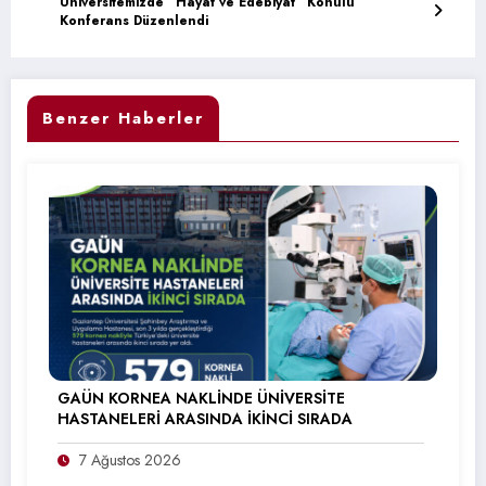
Üniversitemizde “Hayat ve Edebiyat” Konulu
Konferans Düzenlendi
Benzer Haberler
GAÜN KORNEA NAKLİNDE ÜNİVERSİTE
HASTANELERİ ARASINDA İKİNCİ SIRADA
7 Ağustos 2026