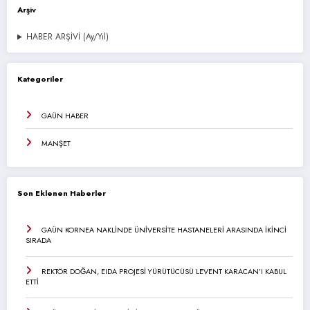
Arşiv
HABER ARŞİVİ (Ay/Yıl)
Kategoriler
GAÜN HABER
MANŞET
Son Eklenen Haberler
GAÜN KORNEA NAKLİNDE ÜNİVERSİTE HASTANELERİ ARASINDA İKİNCİ
SIRADA
REKTÖR DOĞAN, EIDA PROJESİ YÜRÜTÜCÜSÜ LEVENT KARACAN’I KABUL
ETTİ