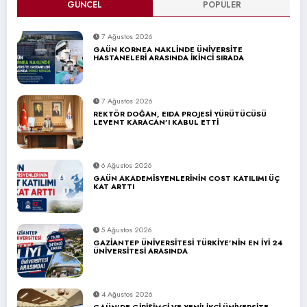
GÜNCEL
POPÜLER
7 Ağustos 2026
GAÜN KORNEA NAKLİNDE ÜNİVERSİTE
HASTANELERİ ARASINDA İKİNCİ SIRADA
7 Ağustos 2026
REKTÖR DOĞAN, EIDA PROJESİ YÜRÜTÜCÜSÜ
LEVENT KARACAN’I KABUL ETTİ
6 Ağustos 2026
GAÜN AKADEMİSYENLERİNİN COST KATILIMI ÜÇ
KAT ARTTI
5 Ağustos 2026
GAZİANTEP ÜNİVERSİTESİ TÜRKİYE’NİN EN İYİ 24
ÜNİVERSİTESİ ARASINDA
4 Ağustos 2026