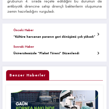
grubunun 4. sırada reçete edildiğini bu durumun da
antibiyotik direncine sahip dirençli bakterilerin oluşumuna
zemin hazırladığını vurguladı.
Önceki Haber
“Kültüre harcanan paranın geri dönüşümü çok yüksek”
Sonraki Haber
Üniversitemizde “Plaket Töreni” Düzenlendi
Benzer Haberler