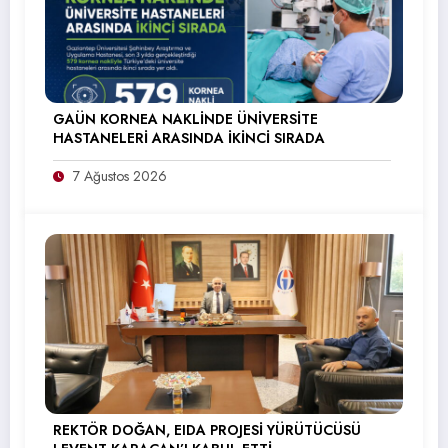
GAÜN KORNEA NAKLİNDE ÜNİVERSİTE
HASTANELERİ ARASINDA İKİNCİ SIRADA
7 Ağustos 2026
REKTÖR DOĞAN, EIDA PROJESİ YÜRÜTÜCÜSÜ