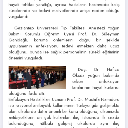
hayati tehlike yarattığı, ayrıca hastaların hastanede kalış
sürelerinde ve tedavi maliyetlerinde artışa neden olduğu
vurgulandı.
Gaziantep Üniversitesi Tıp Fakültesi Anestezi Yoğun
Bakımı Sorumlu Öğretim Üyesi Prof. Dr. Süleyman
Ganidağlı, koruma önlemlerini doğru bir şekilde
uygulamanın enfeksiyonu tedavi etmekten daha ucuz
olduğunu, bunda ise sağlık personelinin sürekli eğitiminin
önemini vurguladı.
Doç. Dr. Hafize
Öksüz yoğun bakımda
erken enfeksiyon
tanılarının hayat kurtarıcı
olduğunu ifade etti.
Enfeksiyon Hastalıkları Uzmanı Prof. Dr. Mustafa Namıduru
ise rasyonel antibiyotik kullanımının Türkiye gibi gelişmekte
olan ülkelerde daha önemli bir konu olduğunu, ülkemizde
antibiyotiklerin en çok kullanılan ilaç listesinde ilk sırada
bulunduğunu, hâlbuki gelişmiş ülkelerde aynı ilaç