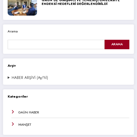
GAÜN’DE GİRİŞİMCİ VE YENİLİKÇİ ÜNİVERSİTE
ENDEKSİ HEDEFLERİ DEĞERLENDİRİLDİ
Arama
ARAMA
Arşiv
HABER ARŞİVİ (Ay/Yıl)
Kategoriler
GAÜN HABER
MANŞET