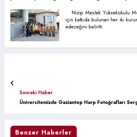
Nizip Meslek Yüksekokulu M
için katkıda bulunan her iki kuru
edeceğini belirtti.
Sonraki Haber
Üniversitemizde Gaziantep Harp Fotoğrafları Serg
Benzer Haberler