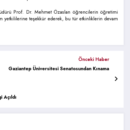
üdürü Prof. Dr. Mehmet Özaslan öğrencilerin öğretimi
m yetkililerine teşekkür ederek, bu tür etkinliklerin devam
Önceki Haber
Gaziantep Üniversitesi Senatosundan Kınama
i Açıldı