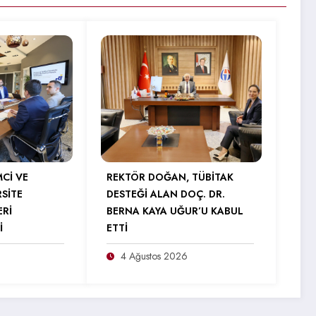
MCİ VE
REKTÖR DOĞAN, TÜBİTAK
RSİTE
DESTEĞİ ALAN DOÇ. DR.
ERİ
BERNA KAYA UĞUR’U KABUL
İ
ETTİ
4 Ağustos 2026