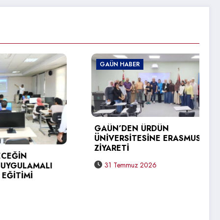
GAÜN HABER
GAÜN’DEN ÜRDÜN
ÜNİVERSİTESİNE ERASMUS+
ZİYARETİ
LAMALI
31 Temmuz 2026
Mİ