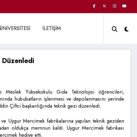
ÜNİVERSİTESİ
İLETİŞİM
 Düzenledi
ip Meslek Yüksekokulu Gıda Teknolojisi öğrencileri,
amında hububatların işlenmesi ve depolanmasını yerinde
in Çiftci başkanlığında teknik gezi düzenledi.
i ve Uygur Mercimek fabrikalarına yapılan teknik geziden
madan oldukça memnun kaldı. Uygur Mercimek fabrikası
mercimek hediye etti.