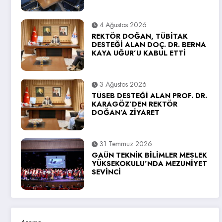
4 Ağustos 2026
REKTÖR DOĞAN, TÜBİTAK
DESTEĞİ ALAN DOÇ. DR. BERNA
KAYA UĞUR’U KABUL ETTİ
3 Ağustos 2026
TÜSEB DESTEĞİ ALAN PROF. DR.
KARAGÖZ’DEN REKTÖR
DOĞAN’A ZİYARET
31 Temmuz 2026
GAÜN TEKNİK BİLİMLER MESLEK
YÜKSEKOKULU’NDA MEZUNİYET
SEVİNCİ