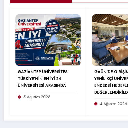
GAZİANTEP ÜNİVERSİTESİ
GAÜN’DE GİRİŞİ
TÜRKİYE’NİN EN İYİ 24
YENİLİKÇİ ÜNİVE
ÜNİVERSİTESİ ARASINDA
ENDEKSİ HEDEFL
DEĞERLENDİRİLD
5 Ağustos 2026
4 Ağustos 2026