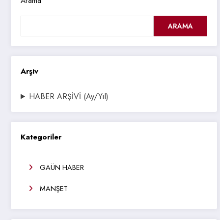
Arama
ARAMA
Arşiv
HABER ARŞİVİ (Ay/Yıl)
Kategoriler
GAÜN HABER
MANŞET