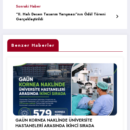
Sonraki Haber
“II. Halı Desen Tasarım Yarışması”nın Ödül Töreni
Gerçekleştirildi
Benzer Haberler
GAÜN KORNEA NAKLİNDE ÜNİVERSİTE
HASTANELERİ ARASINDA İKİNCİ SIRADA