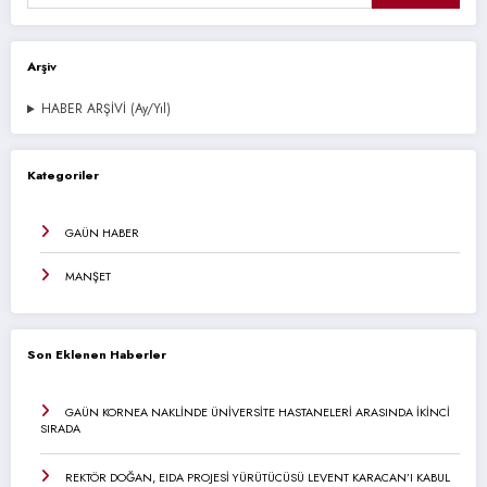
Arşiv
HABER ARŞİVİ (Ay/Yıl)
Kategoriler
GAÜN HABER
MANŞET
Son Eklenen Haberler
GAÜN KORNEA NAKLİNDE ÜNİVERSİTE HASTANELERİ ARASINDA İKİNCİ
SIRADA
REKTÖR DOĞAN, EIDA PROJESİ YÜRÜTÜCÜSÜ LEVENT KARACAN’I KABUL