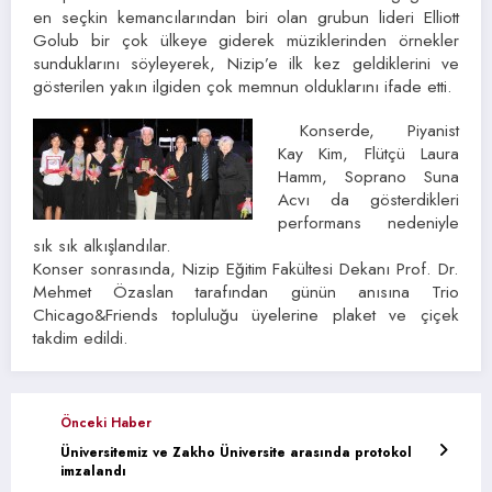
en seçkin kemancılarından biri olan grubun lideri Elliott
Golub bir çok ülkeye giderek müziklerinden örnekler
sunduklarını söyleyerek, Nizip’e ilk kez geldiklerini ve
gösterilen yakın ilgiden çok memnun olduklarını ifade etti.
Konserde, Piyanist
Kay Kim, Flütçü Laura
Hamm, Soprano Suna
Acvı da gösterdikleri
performans nedeniyle
sık sık alkışlandılar.
Konser sonrasında, Nizip Eğitim Fakültesi Dekanı Prof. Dr.
Mehmet Özaslan tarafından günün anısına Trio
Chicago&Friends topluluğu üyelerine plaket ve çiçek
takdim edildi.
Önceki Haber
Üniversitemiz ve Zakho Üniversite arasında protokol
imzalandı