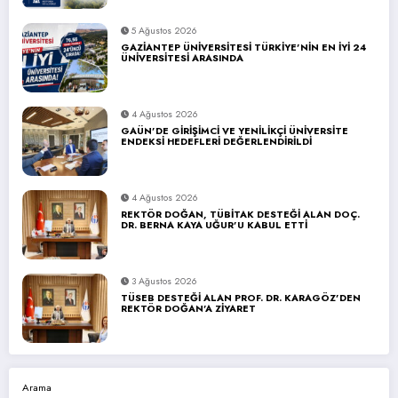
5 Ağustos 2026
GAZİANTEP ÜNİVERSİTESİ TÜRKİYE’NİN EN İYİ 24
ÜNİVERSİTESİ ARASINDA
4 Ağustos 2026
GAÜN’DE GİRİŞİMCİ VE YENİLİKÇİ ÜNİVERSİTE
ENDEKSİ HEDEFLERİ DEĞERLENDİRİLDİ
4 Ağustos 2026
REKTÖR DOĞAN, TÜBİTAK DESTEĞİ ALAN DOÇ.
DR. BERNA KAYA UĞUR’U KABUL ETTİ
3 Ağustos 2026
TÜSEB DESTEĞİ ALAN PROF. DR. KARAGÖZ’DEN
REKTÖR DOĞAN’A ZİYARET
Arama