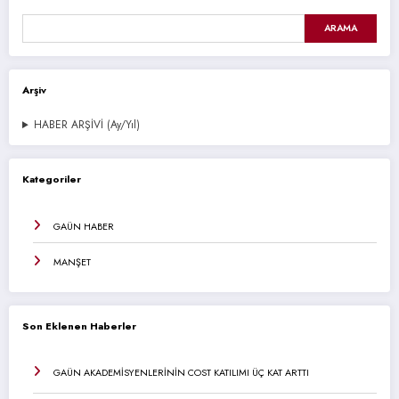
ARAMA
Arşiv
HABER ARŞİVİ (Ay/Yıl)
Kategoriler
GAÜN HABER
MANŞET
Son Eklenen Haberler
GAÜN AKADEMİSYENLERİNİN COST KATILIMI ÜÇ KAT ARTTI