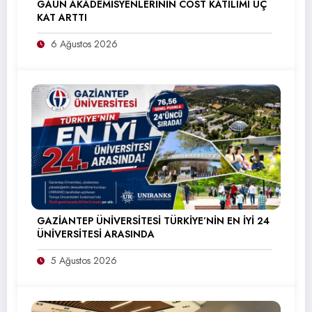
GAÜN AKADEMİSYENLERİNİN COST KATILIMI ÜÇ
KAT ARTTI
6 Ağustos 2026
GAZİANTEP ÜNİVERSİTESİ TÜRKİYE’NİN EN İYİ 24
ÜNİVERSİTESİ ARASINDA
5 Ağustos 2026