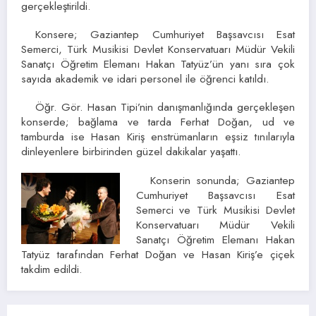
gerçekleştirildi.
Konsere; Gaziantep Cumhuriyet Başsavcısı Esat
Semerci, Türk Musikisi Devlet Konservatuarı Müdür Vekili
Sanatçı Öğretim Elemanı Hakan Tatyüz’ün yanı sıra çok
sayıda akademik ve idari personel ile öğrenci katıldı.
Öğr. Gör. Hasan Tipi’nin danışmanlığında gerçekleşen
konserde; bağlama ve tarda Ferhat Doğan, ud ve
tamburda ise Hasan Kiriş enstrümanların eşsiz tınılarıyla
dinleyenlere birbirinden güzel dakikalar yaşattı.
Konserin sonunda; Gaziantep
Cumhuriyet Başsavcısı Esat
Semerci ve Türk Musikisi Devlet
Konservatuarı Müdür Vekili
Sanatçı Öğretim Elemanı Hakan
Tatyüz tarafından Ferhat Doğan ve Hasan Kiriş’e çiçek
takdim edildi.