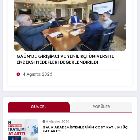
GAÜN’DE GİRİŞİMCİ VE YENİLİKÇİ ÜNİVERSİTE
ENDEKSİ HEDEFLERİ DEĞERLENDİRİLDİ
4 Ağustos 2026
GÜNCEL
POPÜLER
6 Ağustos 2026
GAÜN AKADEMİSYENLERİNİN COST KATILIMI ÜÇ
KAT ARTTI