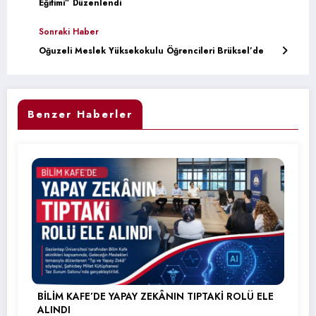
Eğitimi” Düzenlendi
Sonraki Haber
Oğuzeli Meslek Yüksekokulu Öğrencileri Brüksel’de
Benzer Haberler
BİLİM KAFE’DE YAPAY ZEKÂNIN TIPTAKİ ROLÜ ELE
ALINDI