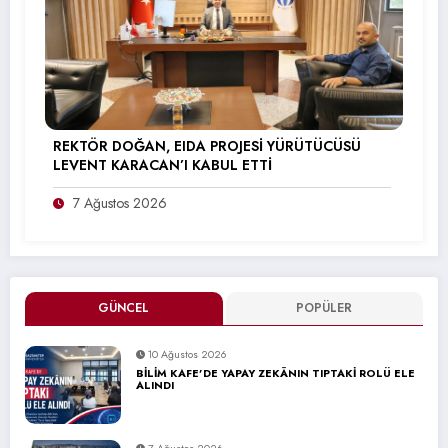
REKTÖR DOĞAN, EIDA PROJESİ YÜRÜTÜCÜSÜ
LEVENT KARACAN’I KABUL ETTİ
7 Ağustos 2026
GÜNCEL
POPÜLER
10 Ağustos 2026
BİLİM KAFE’DE YAPAY ZEKÂNIN TIPTAKİ ROLÜ ELE
ALINDI