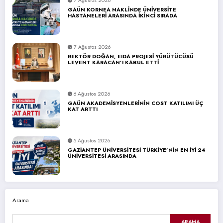
7 Ağustos 2026
GAÜN KORNEA NAKLİNDE ÜNİVERSİTE
HASTANELERİ ARASINDA İKİNCİ SIRADA
7 Ağustos 2026
REKTÖR DOĞAN, EIDA PROJESİ YÜRÜTÜCÜSÜ
LEVENT KARACAN’I KABUL ETTİ
6 Ağustos 2026
GAÜN AKADEMİSYENLERİNİN COST KATILIMI ÜÇ
KAT ARTTI
5 Ağustos 2026
GAZİANTEP ÜNİVERSİTESİ TÜRKİYE’NİN EN İYİ 24
ÜNİVERSİTESİ ARASINDA
Arama
ARAMA