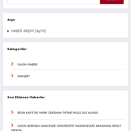
Arşiv
HABER ARŞİVİ (Ay/Yıl)
Kategoriler
GAÜN HABER
MANŞET
Son Eklenen Haberler
BİLİM KAFE’DE YAPAY ZEKÂNIN TIPTAKİ ROLÜ ELE ALINDI
GAÜN KORNEA NAKLİNDE ÜNİVERSİTE HASTANELERİ ARASINDA İKİNCİ
SIRADA