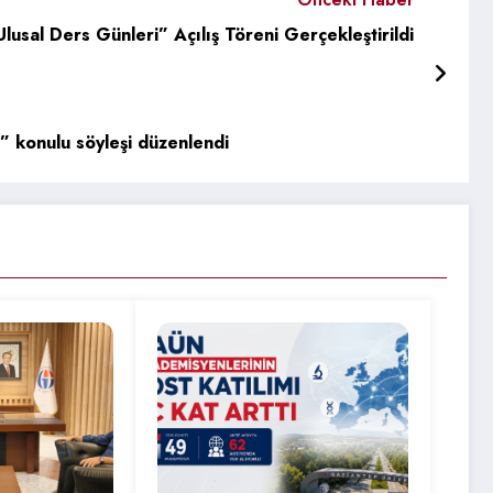
Ulusal Ders Günleri” Açılış Töreni Gerçekleştirildi
” konulu söyleşi düzenlendi