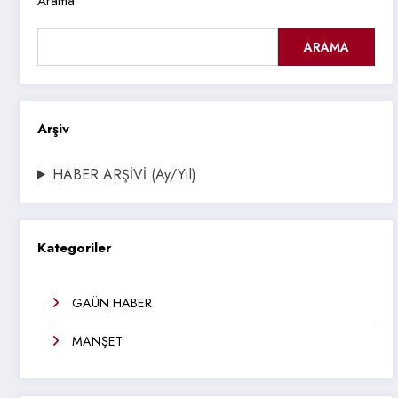
Arama
ARAMA
Arşiv
HABER ARŞİVİ (Ay/Yıl)
Kategoriler
GAÜN HABER
MANŞET