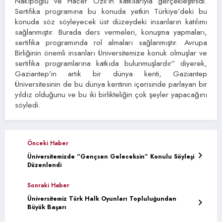
Nakıpoğlu ve Hacer Özil’in katkılarıyla gerçekleştirildi.
Sertifika programına bu konuda yetkin Türkiye’deki bu
konuda söz söyleyecek üst düzeydeki insanların katılımı
sağlanmıştır. Burada ders vermeleri, konuşma yapmaları,
sertifika programında rol almaları sağlanmıştır. Avrupa
Birliğinin önemli insanları Üniversitemize konuk olmuşlar ve
sertifika programlarına katkıda bulunmuşlardır” diyerek,
Gaziantep’in artık bir dünya kenti, Gaziantep
Üniversitesinin de bu dünya kentinin içerisinde parlayan bir
yıldız olduğunu ve bu iki birlikteliğin çok şeyler yapacağını
söyledi.
Önceki Haber
Üniversitemizde “Gençsen Geleceksin” Konulu Söyleşi
Düzenlendi
Sonraki Haber
Üniversitemiz Türk Halk Oyunları Topluluğundan
Büyük Başarı