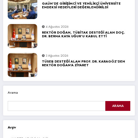
GAÜN’DE GİRİŞİMCİ VE YENİLİKÇİ ÜNİVERSİTE
ENDEKSİ HEDEFLERİ DEĞERLENDİRİLDİ
4 Ağustos 2026
REKTÖR DOĞAN, TÜBİTAK DESTEĞİ ALAN DOÇ.
DR. BERNA KAYA UĞUR’U KABUL ETTİ
3 Ağustos 2026
TÜSEB DESTEĞİ ALAN PROF. DR. KARAGÖZ’DEN
REKTÖR DOĞAN’A ZİYARET
Arama
ARAMA
Arşiv