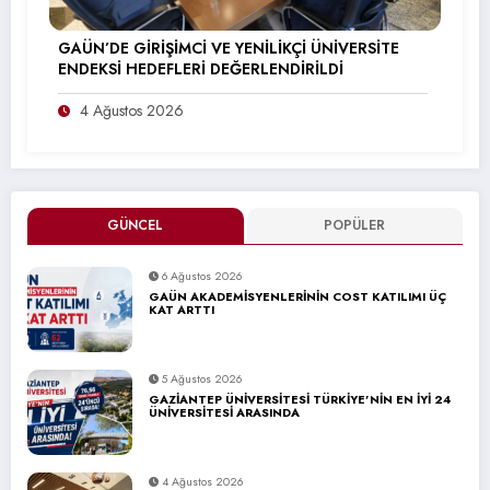
GAÜN’DE GİRİŞİMCİ VE YENİLİKÇİ ÜNİVERSİTE
ENDEKSİ HEDEFLERİ DEĞERLENDİRİLDİ
4 Ağustos 2026
GÜNCEL
POPÜLER
6 Ağustos 2026
GAÜN AKADEMİSYENLERİNİN COST KATILIMI ÜÇ
KAT ARTTI
5 Ağustos 2026
GAZİANTEP ÜNİVERSİTESİ TÜRKİYE’NİN EN İYİ 24
ÜNİVERSİTESİ ARASINDA
4 Ağustos 2026