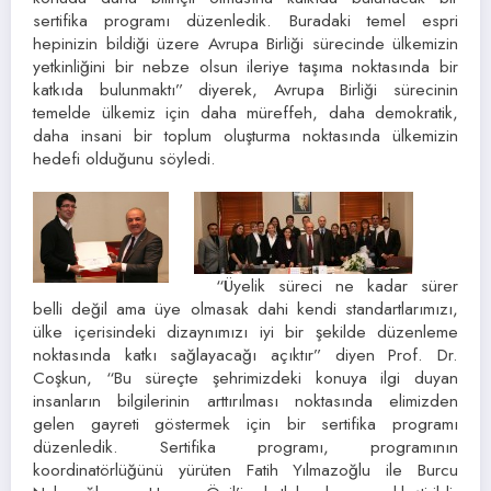
sertifika programı düzenledik. Buradaki temel espri
hepinizin bildiği üzere Avrupa Birliği sürecinde ülkemizin
yetkinliğini bir nebze olsun ileriye taşıma noktasında bir
katkıda bulunmaktı” diyerek, Avrupa Birliği sürecinin
temelde ülkemiz için daha müreffeh, daha demokratik,
daha insani bir toplum oluşturma noktasında ülkemizin
hedefi olduğunu söyledi.
“Üyelik süreci ne kadar sürer
belli değil ama üye olmasak dahi kendi standartlarımızı,
ülke içerisindeki dizaynımızı iyi bir şekilde düzenleme
noktasında katkı sağlayacağı açıktır” diyen Prof. Dr.
Coşkun, “Bu süreçte şehrimizdeki konuya ilgi duyan
insanların bilgilerinin arttırılması noktasında elimizden
gelen gayreti göstermek için bir sertifika programı
düzenledik. Sertifika programı, programının
koordinatörlüğünü yürüten Fatih Yılmazoğlu ile Burcu