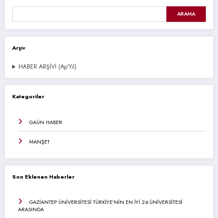
ARAMA
Arşiv
HABER ARŞİVİ (Ay/Yıl)
Kategoriler
GAÜN HABER
MANŞET
Son Eklenen Haberler
GAZİANTEP ÜNİVERSİTESİ TÜRKİYE’NİN EN İYİ 24 ÜNİVERSİTESİ
ARASINDA