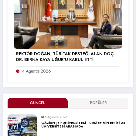
REKTÖR DOĞAN, TÜBİTAK DESTEĞİ ALAN DOÇ.
DR. BERNA KAYA UĞUR’U KABUL ETTİ
4 Ağustos 2026
GÜNCEL
POPÜLER
5 Ağustos 2026
GAZİANTEP ÜNİVERSİTESİ TÜRKİYE’NİN EN İYİ 24
ÜNİVERSİTESİ ARASINDA