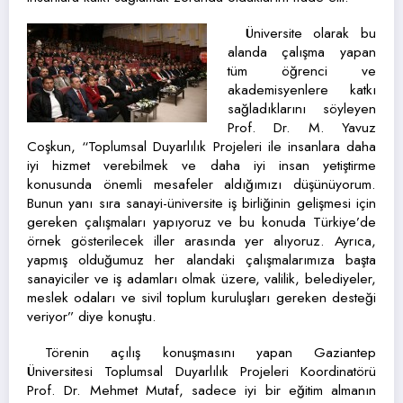
Üniversite olarak bu
alanda çalışma yapan
tüm öğrenci ve
akademisyenlere katkı
sağladıklarını söyleyen
Prof. Dr. M. Yavuz
Coşkun, “Toplumsal Duyarlılık Projeleri ile insanlara daha
iyi hizmet verebilmek ve daha iyi insan yetiştirme
konusunda önemli mesafeler aldığımızı düşünüyorum.
Bunun yanı sıra sanayi-üniversite iş birliğinin gelişmesi için
gereken çalışmaları yapıyoruz ve bu konuda Türkiye’de
örnek gösterilecek iller arasında yer alıyoruz. Ayrıca,
yapmış olduğumuz her alandaki çalışmalarımıza başta
sanayiciler ve iş adamları olmak üzere, valilik, belediyeler,
meslek odaları ve sivil toplum kuruluşları gereken desteği
veriyor” diye konuştu.
Törenin açılış konuşmasını yapan Gaziantep
Üniversitesi Toplumsal Duyarlılık Projeleri Koordinatörü
Prof. Dr. Mehmet Mutaf, sadece iyi bir eğitim almanın