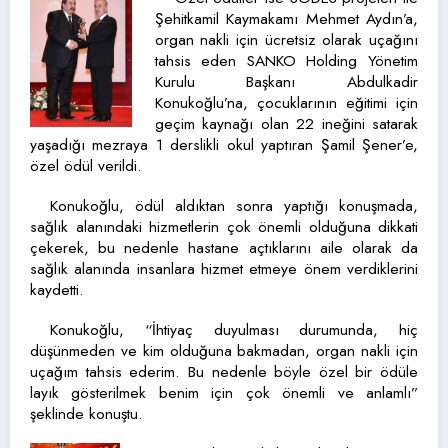
Şehitkamil Kaymakamı Mehmet Aydın’a,
organ nakli için ücretsiz olarak uçağını
tahsis eden SANKO Holding Yönetim
Kurulu Başkanı Abdulkadir
Konukoğlu’na, çocuklarının eğitimi için
geçim kaynağı olan 22 ineğini satarak
yaşadığı mezraya 1 derslikli okul yaptıran Şamil Şener’e,
özel ödül verildi.
Konukoğlu, ödül aldıktan sonra yaptığı konuşmada,
sağlık alanındaki hizmetlerin çok önemli olduğuna dikkati
çekerek, bu nedenle hastane açtıklarını aile olarak da
sağlık alanında insanlara hizmet etmeye önem verdiklerini
kaydetti.
Konukoğlu, “İhtiyaç duyulması durumunda, hiç
düşünmeden ve kim olduğuna bakmadan, organ nakli için
uçağım tahsis ederim. Bu nedenle böyle özel bir ödüle
layık gösterilmek benim için çok önemli ve anlamlı”
şeklinde konuştu.