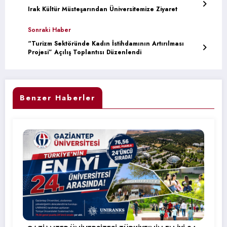
Irak Kültür Müsteşarından Üniversitemize Ziyaret
Sonraki Haber
“Turizm Sektöründe Kadın İstihdamının Artırılması
Projesi” Açılış Toplantısı Düzenlendi
Benzer Haberler