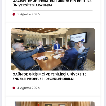
GAZİANTEP ÜNİVERSİTESİ TÜRKİYE’NİN EN İYİ 24
ÜNİVERSİTESİ ARASINDA
5 Ağustos 2026
GAÜN’DE GİRİŞİMCİ VE YENİLİKÇİ ÜNİVERSİTE
ENDEKSİ HEDEFLERİ DEĞERLENDİRİLDİ
4 Ağustos 2026