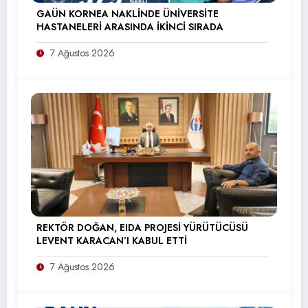
GAÜN KORNEA NAKLİNDE ÜNİVERSİTE
HASTANELERİ ARASINDA İKİNCİ SIRADA
7 Ağustos 2026
REKTÖR DOĞAN, EIDA PROJESİ YÜRÜTÜCÜSÜ
LEVENT KARACAN’I KABUL ETTİ
7 Ağustos 2026