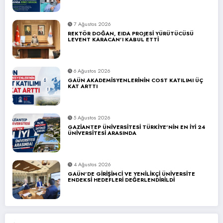
7 Ağustos 2026
REKTÖR DOĞAN, EIDA PROJESİ YÜRÜTÜCÜSÜ
LEVENT KARACAN’I KABUL ETTİ
6 Ağustos 2026
GAÜN AKADEMİSYENLERİNİN COST KATILIMI ÜÇ
KAT ARTTI
5 Ağustos 2026
GAZİANTEP ÜNİVERSİTESİ TÜRKİYE’NİN EN İYİ 24
ÜNİVERSİTESİ ARASINDA
4 Ağustos 2026
GAÜN’DE GİRİŞİMCİ VE YENİLİKÇİ ÜNİVERSİTE
ENDEKSİ HEDEFLERİ DEĞERLENDİRİLDİ