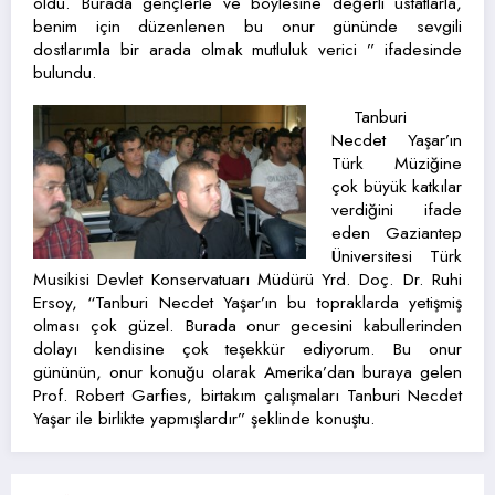
oldu. Burada gençlerle ve böylesine değerli üstatlarla,
benim için düzenlenen bu onur gününde sevgili
dostlarımla bir arada olmak mutluluk verici ” ifadesinde
bulundu.
Tanburi
Necdet Yaşar’ın
Türk Müziğine
çok büyük katkılar
verdiğini ifade
eden Gaziantep
Üniversitesi Türk
Musikisi Devlet Konservatuarı Müdürü Yrd. Doç. Dr. Ruhi
Ersoy, “Tanburi Necdet Yaşar’ın bu topraklarda yetişmiş
olması çok güzel. Burada onur gecesini kabullerinden
dolayı kendisine çok teşekkür ediyorum. Bu onur
gününün, onur konuğu olarak Amerika’dan buraya gelen
Prof. Robert Garfies, birtakım çalışmaları Tanburi Necdet
Yaşar ile birlikte yapmışlardır” şeklinde konuştu.