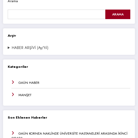
Arama
ARAMA
Arşiv
HABER ARŞİVİ (Ay/Yıl)
Kategoriler
GAÜN HABER
MANŞET
Son Eklenen Haberler
GAÜN KORNEA NAKLİNDE ÜNİVERSİTE HASTANELERİ ARASINDA İKİNCİ