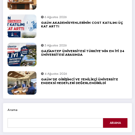
6 Ağustos 2026
GAÜN AKADEMİSYENLERİNİN COST KATILIMI ÜÇ
KAT ARTTI
5 Ağustos 2026
GAZİANTEP ÜNİVERSİTESİ TÜRKİYE’NİN EN İYİ 24
ÜNİVERSİTESİ ARASINDA
4 Ağustos 2026
GAÜN’DE GİRİŞİMCİ VE YENİLİKÇİ ÜNİVERSİTE
ENDEKSİ HEDEFLERİ DEĞERLENDİRİLDİ
Arama
ARAMA