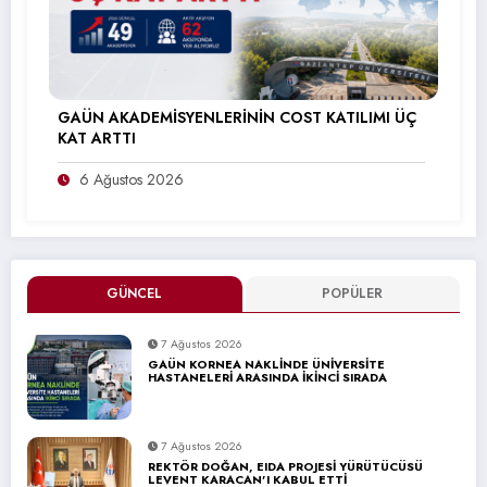
GAÜN AKADEMİSYENLERİNİN COST KATILIMI ÜÇ
KAT ARTTI
6 Ağustos 2026
GÜNCEL
POPÜLER
7 Ağustos 2026
GAÜN KORNEA NAKLİNDE ÜNİVERSİTE
HASTANELERİ ARASINDA İKİNCİ SIRADA
7 Ağustos 2026
REKTÖR DOĞAN, EIDA PROJESİ YÜRÜTÜCÜSÜ
LEVENT KARACAN’I KABUL ETTİ