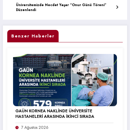
Üniversitemizde Necdet Yaşar “Onur Günü Töreni”
Düzenlendi
Benzer Haberler
GAÜN KORNEA NAKLİNDE ÜNİVERSİTE
HASTANELERİ ARASINDA İKİNCİ SIRADA
7 Ağustos 2026