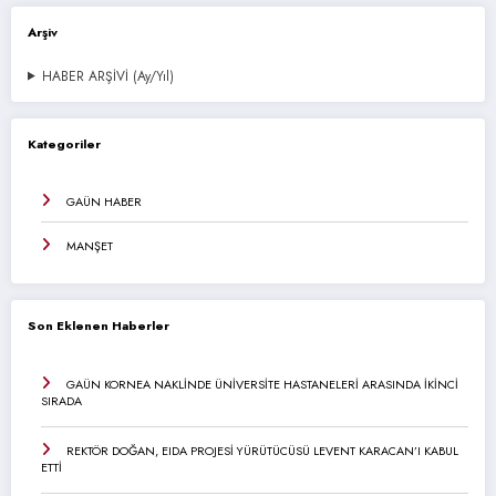
Arşiv
HABER ARŞİVİ (Ay/Yıl)
Kategoriler
GAÜN HABER
MANŞET
Son Eklenen Haberler
GAÜN KORNEA NAKLİNDE ÜNİVERSİTE HASTANELERİ ARASINDA İKİNCİ
SIRADA
REKTÖR DOĞAN, EIDA PROJESİ YÜRÜTÜCÜSÜ LEVENT KARACAN’I KABUL
ETTİ