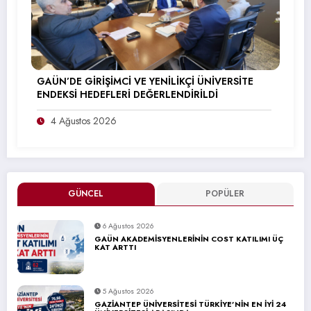
GAÜN’DE GİRİŞİMCİ VE YENİLİKÇİ ÜNİVERSİTE
ENDEKSİ HEDEFLERİ DEĞERLENDİRİLDİ
4 Ağustos 2026
GÜNCEL
POPÜLER
6 Ağustos 2026
GAÜN AKADEMİSYENLERİNİN COST KATILIMI ÜÇ
KAT ARTTI
5 Ağustos 2026
GAZİANTEP ÜNİVERSİTESİ TÜRKİYE’NİN EN İYİ 24