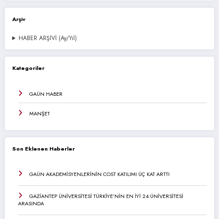
Arşiv
HABER ARŞİVİ (Ay/Yıl)
Kategoriler
GAÜN HABER
MANŞET
Son Eklenen Haberler
GAÜN AKADEMİSYENLERİNİN COST KATILIMI ÜÇ KAT ARTTI
GAZİANTEP ÜNİVERSİTESİ TÜRKİYE’NİN EN İYİ 24 ÜNİVERSİTESİ
ARASINDA