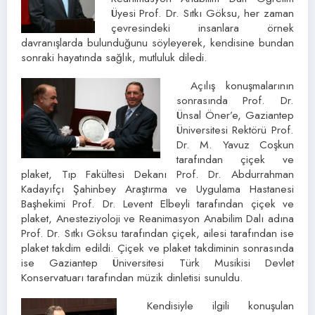
Üyesi Prof. Dr. Sıtkı Göksu, her zaman
çevresindeki insanlara örnek
davranışlarda bulunduğunu söyleyerek, kendisine bundan
sonraki hayatında sağlık, mutluluk diledi.
Açılış konuşmalarının
sonrasında Prof. Dr.
Ünsal Öner’e, Gaziantep
Üniversitesi Rektörü Prof.
Dr. M. Yavuz Coşkun
tarafından çiçek ve
plaket, Tıp Fakültesi Dekanı Prof. Dr. Abdurrahman
Kadayıfçı Şahinbey Araştırma ve Uygulama Hastanesi
Başhekimi Prof. Dr. Levent Elbeyli tarafından çiçek ve
plaket, Anesteziyoloji ve Reanimasyon Anabilim Dalı adına
Prof. Dr. Sıtkı Göksu tarafından çiçek, ailesi tarafından ise
plaket takdim edildi. Çiçek ve plaket takdiminin sonrasında
ise Gaziantep Üniversitesi Türk Musikisi Devlet
Konservatuarı tarafından müzik dinletisi sunuldu.
Kendisiyle ilgili konuşulan