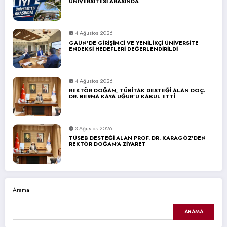
ÜNİVERSİTESİ ARASINDA
4 Ağustos 2026
GAÜN’DE GİRİŞİMCİ VE YENİLİKÇİ ÜNİVERSİTE
ENDEKSİ HEDEFLERİ DEĞERLENDİRİLDİ
4 Ağustos 2026
REKTÖR DOĞAN, TÜBİTAK DESTEĞİ ALAN DOÇ.
DR. BERNA KAYA UĞUR’U KABUL ETTİ
3 Ağustos 2026
TÜSEB DESTEĞİ ALAN PROF. DR. KARAGÖZ’DEN
REKTÖR DOĞAN’A ZİYARET
Arama
ARAMA