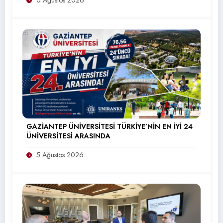
6 Ağustos 2026
GAZİANTEP ÜNİVERSİTESİ TÜRKİYE’NİN EN İYİ 24
ÜNİVERSİTESİ ARASINDA
5 Ağustos 2026