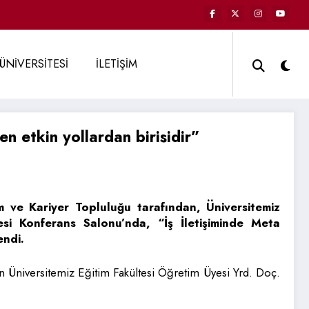
ÜNİVERSİTESİ
İLETİŞİM
en etkin yollardan birisidir”
m ve Kariyer Topluluğu tarafından, Üniversitemiz
tesi Konferans Salonu’nda, “İş İletişiminde Meta
ndi.
n Üniversitemiz Eğitim Fakültesi Öğretim Üyesi Yrd. Doç.