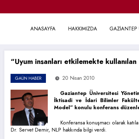
ANASAYFA
HAKKIMIZDA
GAZİANTEP 
“Uyum insanları etkilemekte kullanılan 
20 Nisan 2010
GAÜN HABER
Gaziantep Üniversitesi Yöneti
İktisadi ve İdari Bilimler Fakül
Model” konulu konferans düzenle
Konferansa konuşmacı olarak katıla
Dr. Servet Demir, NLP hakkında bilgi verdi.