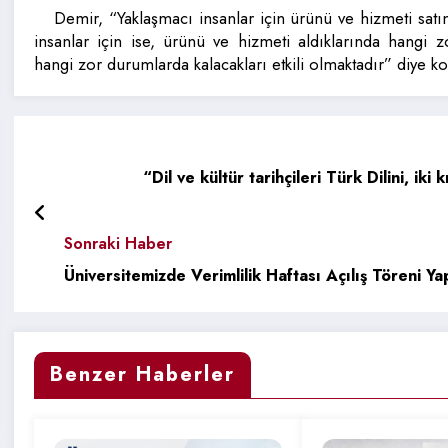
Demir, “Yaklaşmacı insanlar için ürünü ve hizmeti satı
insanlar için ise, ürünü ve hizmeti aldıklarında hangi z
hangi zor durumlarda kalacakları etkili olmaktadır” diye k
“Dil ve kültür tarihçileri Türk Dilini, ik
Sonraki Haber
Üniversitemizde Verimlilik Haftası Açılış Töreni Yap
Benzer Haberler