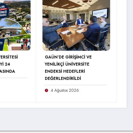
ERSİTESİ
GAÜN’DE GİRİŞİMCİ VE
Yİ 24
YENİLİKÇİ ÜNİVERSİTE
RASINDA
ENDEKSİ HEDEFLERİ
DEĞERLENDİRİLDİ
4 Ağustos 2026