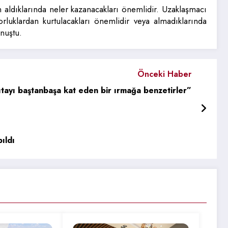
n aldıklarında neler kazanacakları önemlidir. Uzaklaşmacı
orluklardan kurtulacakları önemlidir veya almadıklarında
onuştu.
Önceki Haber
i kıtayı baştanbaşa kat eden bir ırmağa benzetirler”
ıldı