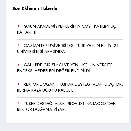
Son Eklenen Haberler
GAÜN AKADEMİSYENLERİNİN COST KATILIMI ÜÇ
KAT ARTTI
GAZİANTEP ÜNİVERSİTESİ TÜRKİYE’NİN EN İYİ 24
ÜNİVERSİTESİ ARASINDA
GAÜN’DE GİRİŞİMCİ VE YENİLİKÇİ ÜNİVERSİTE
ENDEKSİ HEDEFLERİ DEĞERLENDİRİLDİ
REKTÖR DOĞAN, TÜBİTAK DESTEĞİ ALAN DOÇ. DR.
BERNA KAYA UĞUR’U KABUL ETTİ
TÜSEB DESTEĞİ ALAN PROF. DR. KARAGÖZ’DEN
REKTÖR DOĞAN’A ZİYARET