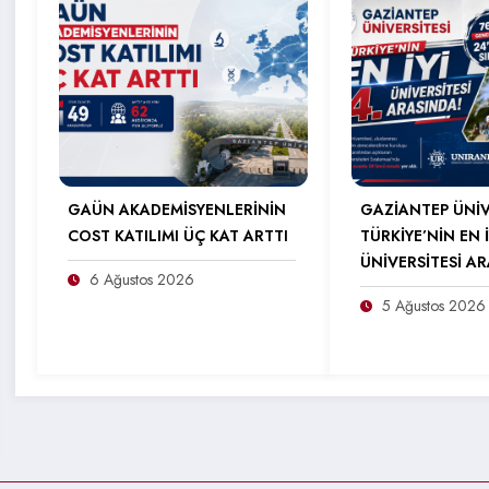
GAÜN AKADEMİSYENLERİNİN
GAZİANTEP ÜNİV
COST KATILIMI ÜÇ KAT ARTTI
TÜRKİYE’NİN EN İ
ÜNİVERSİTESİ A
6 Ağustos 2026
5 Ağustos 2026