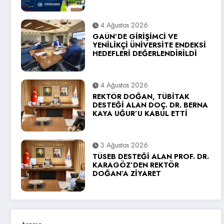
4 Ağustos 2026
GAÜN’DE GİRİŞİMCİ VE
YENİLİKÇİ ÜNİVERSİTE ENDEKSİ
HEDEFLERİ DEĞERLENDİRİLDİ
4 Ağustos 2026
REKTÖR DOĞAN, TÜBİTAK
DESTEĞİ ALAN DOÇ. DR. BERNA
KAYA UĞUR’U KABUL ETTİ
3 Ağustos 2026
TÜSEB DESTEĞİ ALAN PROF. DR.
KARAGÖZ’DEN REKTÖR
DOĞAN’A ZİYARET