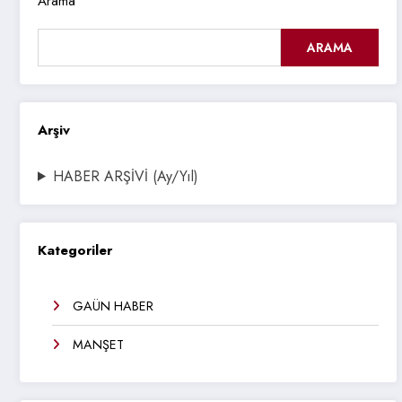
Arama
ARAMA
Arşiv
HABER ARŞİVİ (Ay/Yıl)
Kategoriler
GAÜN HABER
MANŞET