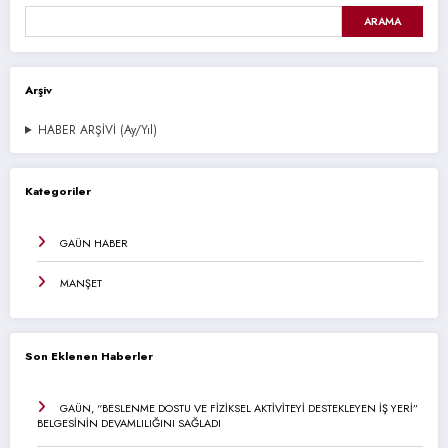
ARAMA
Arşiv
HABER ARŞİVİ (Ay/Yıl)
Kategoriler
GAÜN HABER
MANŞET
Son Eklenen Haberler
GAÜN, “BESLENME DOSTU VE FİZİKSEL AKTİVİTEYİ DESTEKLEYEN İŞ YERİ”
BELGESİNİN DEVAMLILIĞINI SAĞLADI