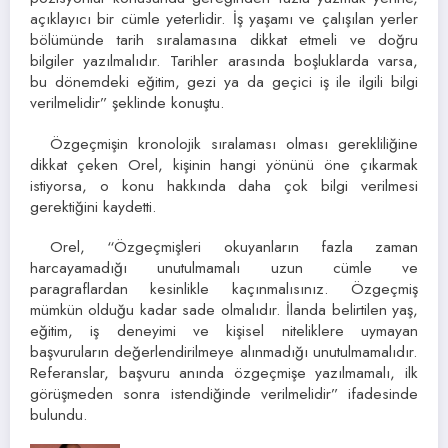
açıklayıcı bir cümle yeterlidir. İş yaşamı ve çalışılan yerler
bölümünde tarih sıralamasına dikkat etmeli ve doğru
bilgiler yazılmalıdır. Tarihler arasında boşluklarda varsa,
bu dönemdeki eğitim, gezi ya da geçici iş ile ilgili bilgi
verilmelidir” şeklinde konuştu.
Özgeçmişin kronolojik sıralaması olması gerekliliğine
dikkat çeken Orel, kişinin hangi yönünü öne çıkarmak
istiyorsa, o konu hakkında daha çok bilgi verilmesi
gerektiğini kaydetti.
Orel, “Özgeçmişleri okuyanların fazla zaman
harcayamadığı unutulmamalı uzun cümle ve
paragraflardan kesinlikle kaçınmalısınız. Özgeçmiş
mümkün olduğu kadar sade olmalıdır. İlanda belirtilen yaş,
eğitim, iş deneyimi ve kişisel niteliklere uymayan
başvuruların değerlendirilmeye alınmadığı unutulmamalıdır.
Referanslar, başvuru anında özgeçmişe yazılmamalı, ilk
görüşmeden sonra istendiğinde verilmelidir” ifadesinde
bulundu.