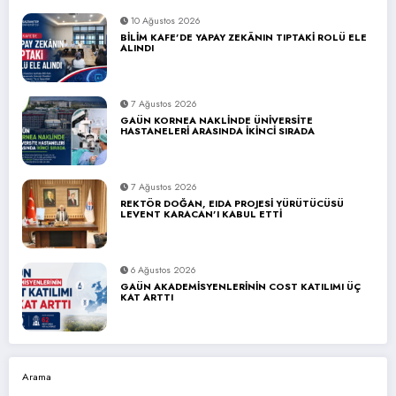
10 Ağustos 2026
BİLİM KAFE’DE YAPAY ZEKÂNIN TIPTAKİ ROLÜ ELE
ALINDI
7 Ağustos 2026
GAÜN KORNEA NAKLİNDE ÜNİVERSİTE
HASTANELERİ ARASINDA İKİNCİ SIRADA
7 Ağustos 2026
REKTÖR DOĞAN, EIDA PROJESİ YÜRÜTÜCÜSÜ
LEVENT KARACAN’I KABUL ETTİ
6 Ağustos 2026
GAÜN AKADEMİSYENLERİNİN COST KATILIMI ÜÇ
KAT ARTTI
Arama