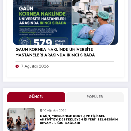
GAÜN KORNEA NAKLİNDE ÜNİVERSİTE
HASTANELERİ ARASINDA İKİNCİ SIRADA
7 Ağustos 2026
GÜNCEL
POPÜLER
10 Ağustos 2026
GAÜN, “BESLENME DOSTU VE FİZİKSEL
AKTİVİTEYİ DESTEKLEYEN İŞ YERİ” BELGESİNİN
DEVAMLILIĞINI SAĞLADI