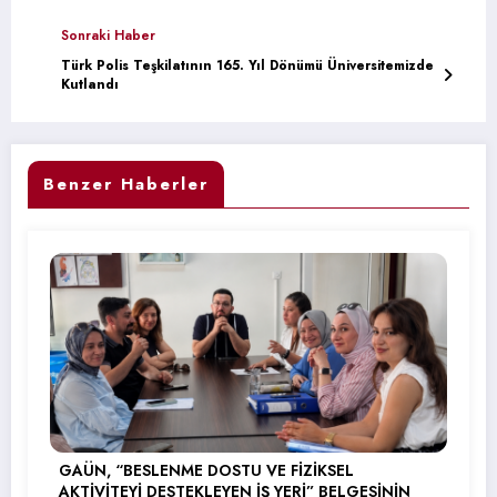
Sonraki Haber
Türk Polis Teşkilatının 165. Yıl Dönümü Üniversitemizde
Kutlandı
Benzer Haberler
GAÜN, “BESLENME DOSTU VE FİZİKSEL
AKTİVİTEYİ DESTEKLEYEN İŞ YERİ” BELGESİNİN