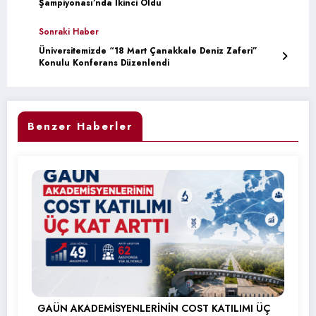
Şampiyonası’nda İkinci Oldu
Sonraki Haber
Üniversitemizde “18 Mart Çanakkale Deniz Zaferi”
Konulu Konferans Düzenlendi
Benzer Haberler
GAÜN AKADEMİSYENLERİNİN COST KATILIMI ÜÇ