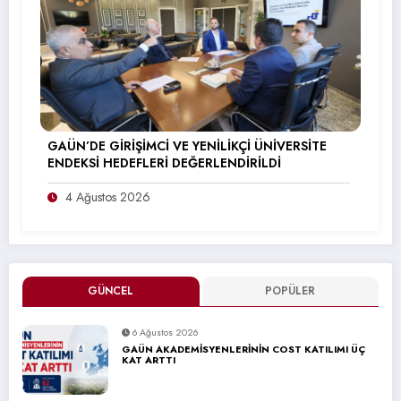
GAÜN’DE GİRİŞİMCİ VE YENİLİKÇİ ÜNİVERSİTE
ENDEKSİ HEDEFLERİ DEĞERLENDİRİLDİ
4 Ağustos 2026
GÜNCEL
POPÜLER
6 Ağustos 2026
GAÜN AKADEMİSYENLERİNİN COST KATILIMI ÜÇ
KAT ARTTI