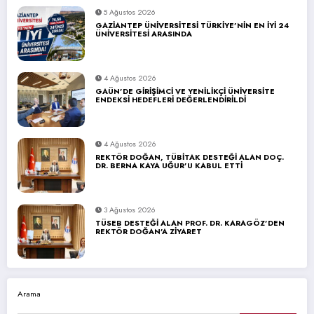
5 Ağustos 2026
GAZİANTEP ÜNİVERSİTESİ TÜRKİYE’NİN EN İYİ 24
ÜNİVERSİTESİ ARASINDA
4 Ağustos 2026
GAÜN’DE GİRİŞİMCİ VE YENİLİKÇİ ÜNİVERSİTE
ENDEKSİ HEDEFLERİ DEĞERLENDİRİLDİ
4 Ağustos 2026
REKTÖR DOĞAN, TÜBİTAK DESTEĞİ ALAN DOÇ.
DR. BERNA KAYA UĞUR’U KABUL ETTİ
3 Ağustos 2026
TÜSEB DESTEĞİ ALAN PROF. DR. KARAGÖZ’DEN
REKTÖR DOĞAN’A ZİYARET
Arama