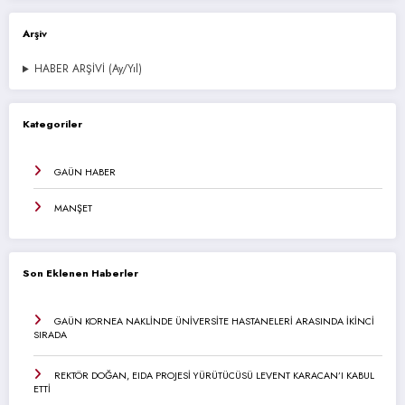
Arşiv
HABER ARŞİVİ (Ay/Yıl)
Kategoriler
GAÜN HABER
MANŞET
Son Eklenen Haberler
GAÜN KORNEA NAKLİNDE ÜNİVERSİTE HASTANELERİ ARASINDA İKİNCİ
SIRADA
REKTÖR DOĞAN, EIDA PROJESİ YÜRÜTÜCÜSÜ LEVENT KARACAN’I KABUL
ETTİ