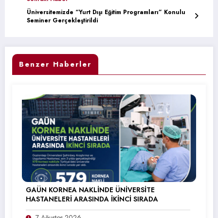
Üniversitemizde “Yurt Dışı Eğitim Programları” Konulu
Seminer Gerçekleştirildi
Benzer Haberler
GAÜN KORNEA NAKLİNDE ÜNİVERSİTE
HASTANELERİ ARASINDA İKİNCİ SIRADA
7 Ağustos 2026