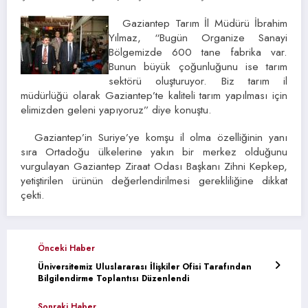
Gaziantep Tarım İl Müdürü İbrahim
Yılmaz, “Bugün Organize Sanayi
Bölgemizde 600 tane fabrika var.
Bunun büyük çoğunluğunu ise tarım
sektörü oluşturuyor. Biz tarım il
müdürlüğü olarak Gaziantep’te kaliteli tarım yapılması için
elimizden geleni yapıyoruz” diye konuştu.
Gaziantep’in Suriye’ye komşu il olma özelliğinin yanı
sıra Ortadoğu ülkelerine yakın bir merkez olduğunu
vurgulayan Gaziantep Ziraat Odası Başkanı Zihni Kepkep,
yetiştirilen ürünün değerlendirilmesi gerekliliğine dikkat
çekti.
Önceki Haber
Üniversitemiz Uluslararası İlişkiler Ofisi Tarafından
Bilgilendirme Toplantısı Düzenlendi
Sonraki Haber