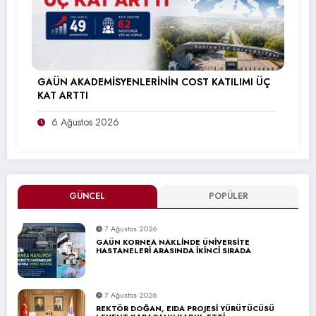
GAÜN AKADEMİSYENLERİNİN COST KATILIMI ÜÇ
KAT ARTTI
6 Ağustos 2026
GÜNCEL
POPÜLER
7 Ağustos 2026
GAÜN KORNEA NAKLİNDE ÜNİVERSİTE
HASTANELERİ ARASINDA İKİNCİ SIRADA
7 Ağustos 2026
REKTÖR DOĞAN, EIDA PROJESİ YÜRÜTÜCÜSÜ