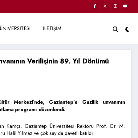
ÜNİVERSİTESİ
İLETİŞİM
vanının Verilişinin 89. Yıl Dönümü
ltür Merkezi’nde, Gaziantep’e Gazilik unvanının
kutlama programı düzenlendi.
n Kamçı, Gaziantep Üniversitesi Rektörü Prof. Dr. M.
Halil Yılmaz ve çok sayıda davetli katıldı.