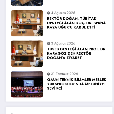
4 Ağustos 2026
REKTÖR DOĞAN, TÜBİTAK
DESTEĞİ ALAN DOÇ. DR. BERNA
KAYA UĞUR’U KABUL ETTİ
3 Ağustos 2026
TÜSEB DESTEĞİ ALAN PROF. DR.
KARAGÖZ’DEN REKTÖR
DOĞAN’A ZİYARET
31 Temmuz 2026
GAÜN TEKNİK BİLİMLER MESLEK
YÜKSEKOKULU’NDA MEZUNİYET
SEVİNCİ