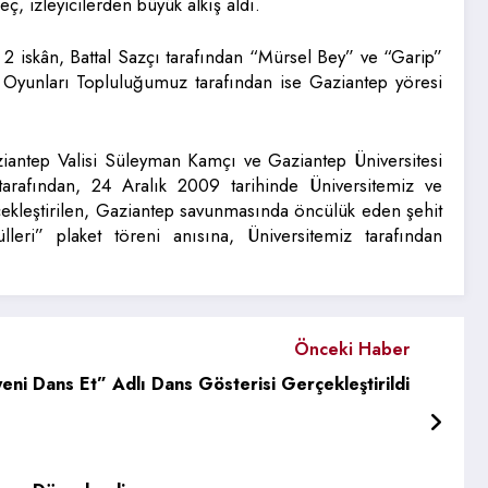
ç, izleyicilerden büyük alkış aldı.
2 iskân, Battal Sazçı tarafından “Mürsel Bey” ve “Garip”
lk Oyunları Topluluğumuz tarafından ise Gaziantep yöresi
ziantep Valisi Süleyman Kamçı ve Gaziantep Üniversitesi
arafından, 24 Aralık 2009 tarihinde Üniversitemiz ve
rçekleştirilen, Gaziantep savunmasında öncülük eden şehit
leri” plaket töreni anısına, Üniversitemiz tarafından
Önceki Haber
ni Dans Et” Adlı Dans Gösterisi Gerçekleştirildi