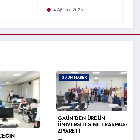
4 Ağustos 2026
GAÜN HABER
GAÜN’DEN ÜRDÜN
ÜNİVERSİTESİNE ERASMUS+
ZİYARETİ