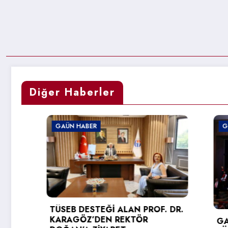
Diğer Haberler
GAÜN HABER
GAÜN HA
TÜSEB DESTEĞİ ALAN PROF. DR.
KARAGÖZ’DEN REKTÖR
GAÜN TE