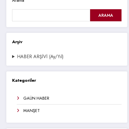
Arama
ARAMA
Arşiv
HABER ARŞİVİ (Ay/Yıl)
Kategoriler
GAÜN HABER
MANŞET