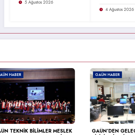
5 Ağustos 2026
4 Ağustos 2026
BER
GAÜN HABER
KNİK BİLİMLER MESLEK
GAÜN’DEN GELECEĞİN