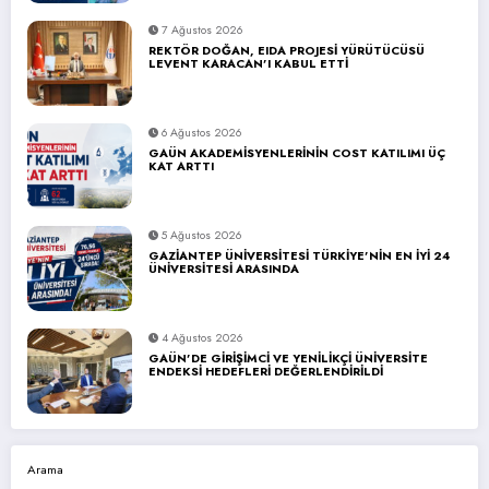
7 Ağustos 2026
REKTÖR DOĞAN, EIDA PROJESİ YÜRÜTÜCÜSÜ
LEVENT KARACAN’I KABUL ETTİ
6 Ağustos 2026
GAÜN AKADEMİSYENLERİNİN COST KATILIMI ÜÇ
KAT ARTTI
5 Ağustos 2026
GAZİANTEP ÜNİVERSİTESİ TÜRKİYE’NİN EN İYİ 24
ÜNİVERSİTESİ ARASINDA
4 Ağustos 2026
GAÜN’DE GİRİŞİMCİ VE YENİLİKÇİ ÜNİVERSİTE
ENDEKSİ HEDEFLERİ DEĞERLENDİRİLDİ
Arama