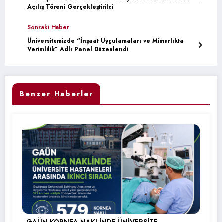
Açılış Töreni Gerçekleştirildi
Sonraki Haber
Üniversitemizde “İnşaat Uygulamaları ve Mimarlıkta
Verimlilik” Adlı Panel Düzenlendi
Benzer Haberler
GAÜN KORNEA NAKLİNDE ÜNİVERSİTE