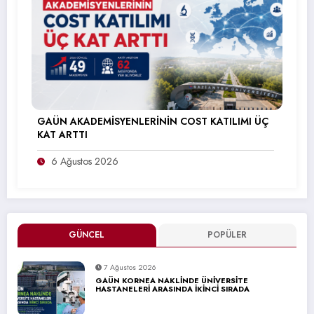
GAÜN AKADEMİSYENLERİNİN COST KATILIMI ÜÇ
KAT ARTTI
6 Ağustos 2026
GÜNCEL
POPÜLER
7 Ağustos 2026
GAÜN KORNEA NAKLİNDE ÜNİVERSİTE
HASTANELERİ ARASINDA İKİNCİ SIRADA