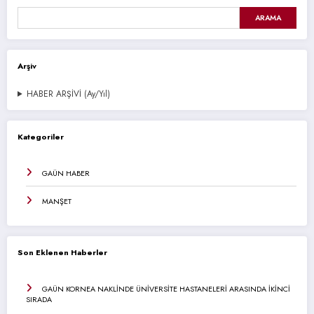
ARAMA
Arşiv
HABER ARŞİVİ (Ay/Yıl)
Kategoriler
GAÜN HABER
MANŞET
Son Eklenen Haberler
GAÜN KORNEA NAKLİNDE ÜNİVERSİTE HASTANELERİ ARASINDA İKİNCİ
SIRADA