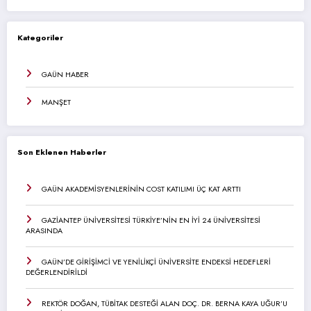
Kategoriler
GAÜN HABER
MANŞET
Son Eklenen Haberler
GAÜN AKADEMİSYENLERİNİN COST KATILIMI ÜÇ KAT ARTTI
GAZİANTEP ÜNİVERSİTESİ TÜRKİYE’NİN EN İYİ 24 ÜNİVERSİTESİ
ARASINDA
GAÜN’DE GİRİŞİMCİ VE YENİLİKÇİ ÜNİVERSİTE ENDEKSİ HEDEFLERİ
DEĞERLENDİRİLDİ
REKTÖR DOĞAN, TÜBİTAK DESTEĞİ ALAN DOÇ. DR. BERNA KAYA UĞUR’U