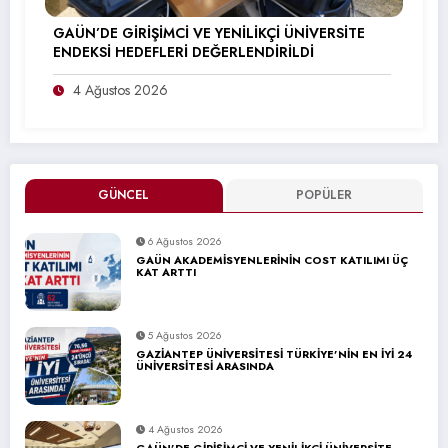
GAÜN’DE GİRİŞİMCİ VE YENİLİKÇİ ÜNİVERSİTE
ENDEKSİ HEDEFLERİ DEĞERLENDİRİLDİ
4 Ağustos 2026
GÜNCEL
POPÜLER
6 Ağustos 2026
GAÜN AKADEMİSYENLERİNİN COST KATILIMI ÜÇ
KAT ARTTI
5 Ağustos 2026
GAZİANTEP ÜNİVERSİTESİ TÜRKİYE’NİN EN İYİ 24
ÜNİVERSİTESİ ARASINDA
4 Ağustos 2026
GAÜN’DE GİRİŞİMCİ VE YENİLİKÇİ ÜNİVERSİTE