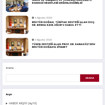
ENDEKSİ HEDEFLERİ DEĞERLENDİRİLDİ
4 Ağustos 2026
REKTÖR DOĞAN, TÜBİTAK DESTEĞİ ALAN DOÇ.
DR. BERNA KAYA UĞUR’U KABUL ETTİ
3 Ağustos 2026
TÜSEB DESTEĞİ ALAN PROF. DR. KARAGÖZ’DEN
REKTÖR DOĞAN’A ZİYARET
Arama
ARAMA
Arşiv
HABER ARŞİVİ (Ay/Yıl)