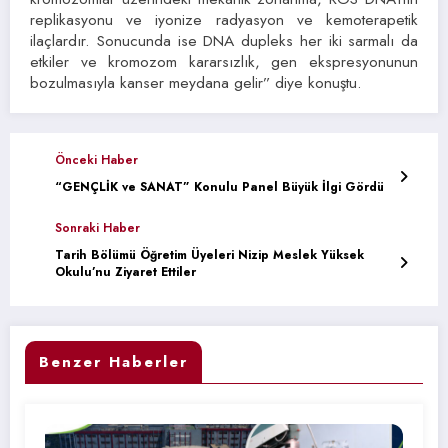
replikasyonu ve iyonize radyasyon ve kemoterapetik
ilaçlardır. Sonucunda ise DNA dupleks her iki sarmalı da
etkiler ve kromozom kararsızlık, gen ekspresyonunun
bozulmasıyla kanser meydana gelir” diye konuştu.
Önceki Haber
“GENÇLİK ve SANAT” Konulu Panel Büyük İlgi Gördü
Sonraki Haber
Tarih Bölümü Öğretim Üyeleri Nizip Meslek Yüksek
Okulu’nu Ziyaret Ettiler
Benzer Haberler