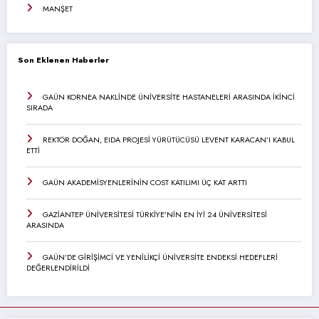
MANŞET
Son Eklenen Haberler
GAÜN KORNEA NAKLİNDE ÜNİVERSİTE HASTANELERİ ARASINDA İKİNCİ
SIRADA
REKTÖR DOĞAN, EIDA PROJESİ YÜRÜTÜCÜSÜ LEVENT KARACAN’I KABUL
ETTİ
GAÜN AKADEMİSYENLERİNİN COST KATILIMI ÜÇ KAT ARTTI
GAZİANTEP ÜNİVERSİTESİ TÜRKİYE’NİN EN İYİ 24 ÜNİVERSİTESİ
ARASINDA
GAÜN’DE GİRİŞİMCİ VE YENİLİKÇİ ÜNİVERSİTE ENDEKSİ HEDEFLERİ
DEĞERLENDİRİLDİ