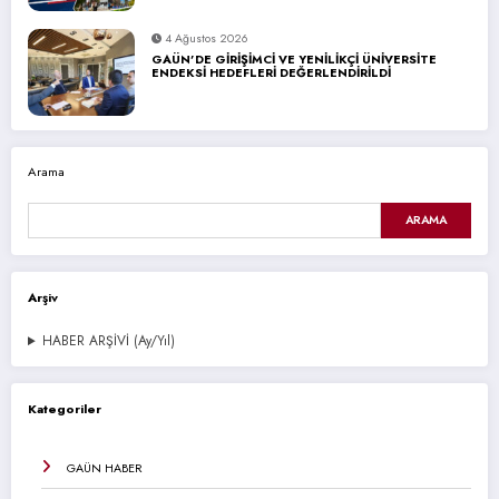
4 Ağustos 2026
GAÜN’DE GİRİŞİMCİ VE YENİLİKÇİ ÜNİVERSİTE
ENDEKSİ HEDEFLERİ DEĞERLENDİRİLDİ
Arama
ARAMA
Arşiv
HABER ARŞİVİ (Ay/Yıl)
Kategoriler
GAÜN HABER