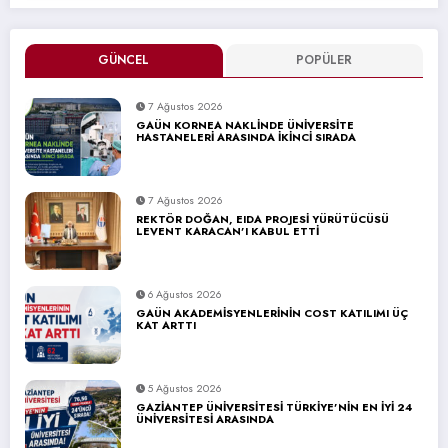
GÜNCEL
POPÜLER
7 Ağustos 2026
GAÜN KORNEA NAKLİNDE ÜNİVERSİTE
HASTANELERİ ARASINDA İKİNCİ SIRADA
7 Ağustos 2026
REKTÖR DOĞAN, EIDA PROJESİ YÜRÜTÜCÜSÜ
LEVENT KARACAN’I KABUL ETTİ
6 Ağustos 2026
GAÜN AKADEMİSYENLERİNİN COST KATILIMI ÜÇ
KAT ARTTI
5 Ağustos 2026
GAZİANTEP ÜNİVERSİTESİ TÜRKİYE’NİN EN İYİ 24
ÜNİVERSİTESİ ARASINDA