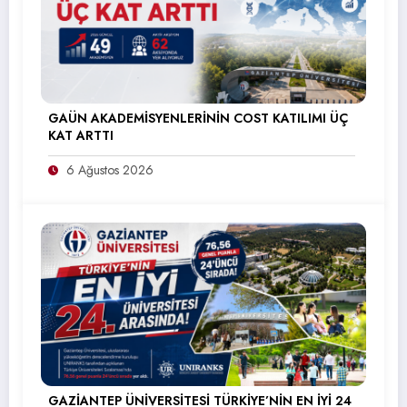
GAÜN AKADEMİSYENLERİNİN COST KATILIMI ÜÇ
KAT ARTTI
6 Ağustos 2026
GAZİANTEP ÜNİVERSİTESİ TÜRKİYE’NİN EN İYİ 24