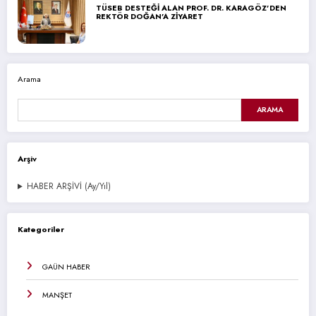
TÜSEB DESTEĞİ ALAN PROF. DR. KARAGÖZ’DEN
REKTÖR DOĞAN’A ZİYARET
Arama
ARAMA
Arşiv
HABER ARŞİVİ (Ay/Yıl)
Kategoriler
GAÜN HABER
MANŞET