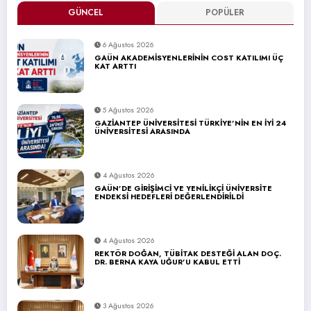
GÜNCEL
POPÜLER
6 Ağustos 2026
GAÜN AKADEMİSYENLERİNİN COST KATILIMI ÜÇ
KAT ARTTI
5 Ağustos 2026
GAZİANTEP ÜNİVERSİTESİ TÜRKİYE’NİN EN İYİ 24
ÜNİVERSİTESİ ARASINDA
4 Ağustos 2026
GAÜN’DE GİRİŞİMCİ VE YENİLİKÇİ ÜNİVERSİTE
ENDEKSİ HEDEFLERİ DEĞERLENDİRİLDİ
4 Ağustos 2026
REKTÖR DOĞAN, TÜBİTAK DESTEĞİ ALAN DOÇ.
DR. BERNA KAYA UĞUR’U KABUL ETTİ
3 Ağustos 2026