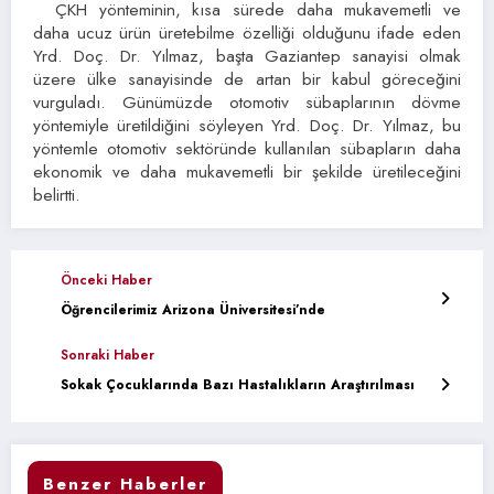
ÇKH yönteminin, kısa sürede daha mukavemetli ve
daha ucuz ürün üretebilme özelliği olduğunu ifade eden
Yrd. Doç. Dr. Yılmaz, başta Gaziantep sanayisi olmak
üzere ülke sanayisinde de artan bir kabul göreceğini
vurguladı. Günümüzde otomotiv sübaplarının dövme
yöntemiyle üretildiğini söyleyen Yrd. Doç. Dr. Yılmaz, bu
yöntemle otomotiv sektöründe kullanılan sübapların daha
ekonomik ve daha mukavemetli bir şekilde üretileceğini
belirtti.
Önceki Haber
Öğrencilerimiz Arizona Üniversitesi’nde
Sonraki Haber
Sokak Çocuklarında Bazı Hastalıkların Araştırılması
Benzer Haberler