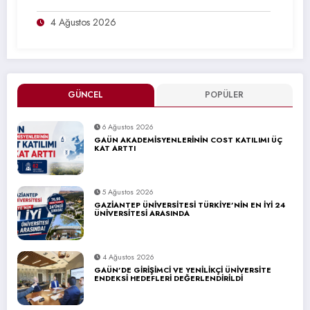
4 Ağustos 2026
GÜNCEL
POPÜLER
6 Ağustos 2026
GAÜN AKADEMİSYENLERİNİN COST KATILIMI ÜÇ
KAT ARTTI
5 Ağustos 2026
GAZİANTEP ÜNİVERSİTESİ TÜRKİYE’NİN EN İYİ 24
ÜNİVERSİTESİ ARASINDA
4 Ağustos 2026
GAÜN’DE GİRİŞİMCİ VE YENİLİKÇİ ÜNİVERSİTE
ENDEKSİ HEDEFLERİ DEĞERLENDİRİLDİ