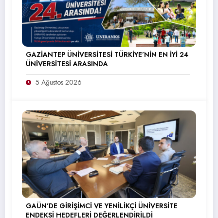
GAZİANTEP ÜNİVERSİTESİ TÜRKİYE’NİN EN İYİ 24
ÜNİVERSİTESİ ARASINDA
5 Ağustos 2026
GAÜN’DE GİRİŞİMCİ VE YENİLİKÇİ ÜNİVERSİTE
ENDEKSİ HEDEFLERİ DEĞERLENDİRİLDİ