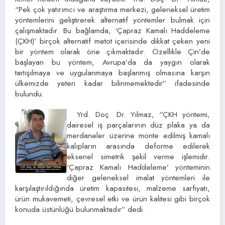
“Pek çok yatırımcı ve araştırma merkezi, geleneksel üretim
yöntemlerini geliştirerek alternatif yöntemler bulmak için
çalışmaktadır. Bu bağlamda, ‘Çapraz Kamalı Haddeleme
(ÇKH)’ birçok alternatif metot içerisinde dikkat çeken yeni
bir yöntem olarak öne çıkmaktadır. Özellikle Çin’de
başlayan bu yöntem, Avrupa’da da yaygın olarak
tartışılmaya ve uygulanmaya başlanmış olmasına karşın
ülkemizde yeteri kadar bilinmemektedir” ifadesinde
bulundu.
Yrd. Doç. Dr. Yılmaz, “ÇKH yöntemi,
dairesel iş parçalarının düz plaka ya da
merdaneler üzerine monte edilmiş kamalı
kalıpların arasında deforme edilerek
eksenel simetrik şekil verme işlemidir.
‘Çapraz Kamalı Haddeleme’ yönteminin
diğer geleneksel imalat yöntemleri ile
karşılaştırıldığında üretim kapasitesi, malzeme sarfiyatı,
ürün mukavemeti, çevresel etki ve ürün kalitesi gibi birçok
konuda üstünlüğü bulunmaktadır” dedi.