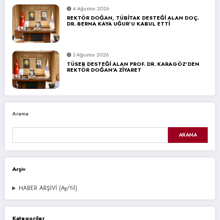
4 Ağustos 2026
REKTÖR DOĞAN, TÜBİTAK DESTEĞİ ALAN DOÇ.
DR. BERNA KAYA UĞUR’U KABUL ETTİ
3 Ağustos 2026
TÜSEB DESTEĞİ ALAN PROF. DR. KARAGÖZ’DEN
REKTÖR DOĞAN’A ZİYARET
Arama
ARAMA
Arşiv
HABER ARŞİVİ (Ay/Yıl)
Kategoriler