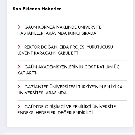
Son Eklenen Haberler
GAÜN KORNEA NAKLİNDE ÜNİVERSİTE
HASTANELERİ ARASINDA İKİNCİ SIRADA
REKTÖR DOĞAN, EIDA PROJESİ YÜRÜTÜCÜSÜ
LEVENT KARACAN’I KABUL ETTİ
GAÜN AKADEMİSYENLERİNİN COST KATILIMI ÜÇ
KAT ARTTI
GAZİANTEP ÜNİVERSİTESİ TÜRKİYE’NİN EN İYİ 24
ÜNİVERSİTESİ ARASINDA
GAÜN’DE GİRİŞİMCİ VE YENİLİKÇİ ÜNİVERSİTE
ENDEKSİ HEDEFLERİ DEĞERLENDİRİLDİ