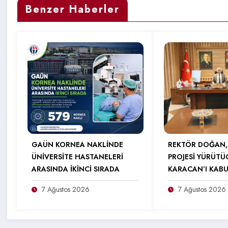
Benzer Haberler
GAÜN KORNEA NAKLİNDE
REKTÖR DOĞAN,
ÜNİVERSİTE HASTANELERİ
PROJESİ YÜRÜTÜ
ARASINDA İKİNCİ SIRADA
KARACAN’I KABU
7 Ağustos 2026
7 Ağustos 2026