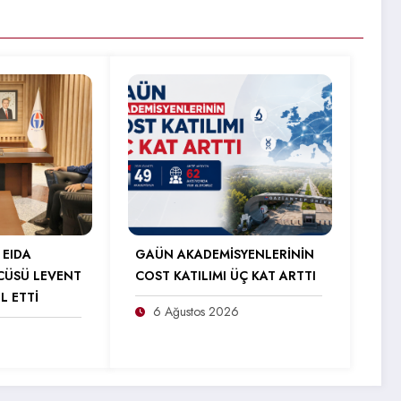
 EIDA
GAÜN AKADEMİSYENLERİNİN
CÜSÜ LEVENT
COST KATILIMI ÜÇ KAT ARTTI
L ETTİ
6 Ağustos 2026