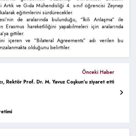
ni Artık ve Gıda Mühendisliği 4. sınıf öğrencisi Zeynep
alarak eğitimlerini sürdürecekler.
esi’nin de aralarında bulunduğu, “İkili Anlaşma” ile
 Erasmus hareketliliğini yapabilmeleri için aralarında
’ya gittiler.
mini içeren ve “Bilateral Agreements” adı verilen bu
imzalanmakta olduğunu belirttiler.
Önceki Haber
, Rektör Prof. Dr. M. Yavuz Coşkun’u ziyaret etti
etimi