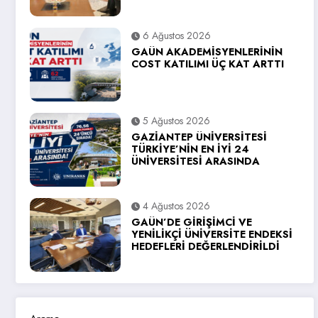
6 Ağustos 2026
GAÜN AKADEMİSYENLERİNİN
COST KATILIMI ÜÇ KAT ARTTI
5 Ağustos 2026
GAZİANTEP ÜNİVERSİTESİ
TÜRKİYE’NİN EN İYİ 24
ÜNİVERSİTESİ ARASINDA
4 Ağustos 2026
GAÜN’DE GİRİŞİMCİ VE
YENİLİKÇİ ÜNİVERSİTE ENDEKSİ
HEDEFLERİ DEĞERLENDİRİLDİ