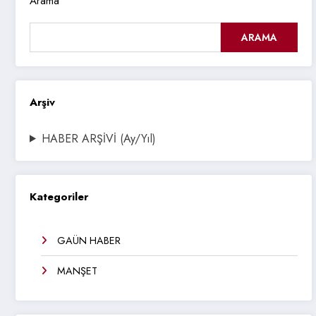
Arama
ARAMA
Arşiv
HABER ARŞİVİ (Ay/Yıl)
Kategoriler
GAÜN HABER
MANŞET