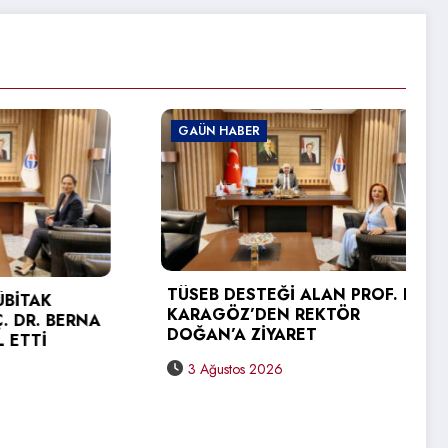
GAÜN HABER
TÜSEB DESTEĞİ ALAN PROF. DR.
AK
KARAGÖZ’DEN REKTÖR
R. BERNA
DOĞAN’A ZİYARET
Tİ
3 Ağustos 2026