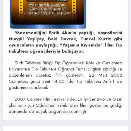
Yönetmenliğini Fatih Akın’ın yaptığı, başrollerini
Nurgül Yeşilçay, Baki Davrak, Tuncel Kurtiz gibi
oyuncuların paylaştığı, “Yaşamın Kıyısında” filmi Tıp
Fakültesi öğrencileriyle buluşuyor.
Türk Tabipleri Birliği Tıp Öğrencileri Kolu ve Gaziantep
Üniversitesi Tıp Fakültesi Öğrenci Temsilciliğinin işbirliği ile
düzenlenen ücretsiz film gösterimi, 22 Mart 2008
Cumartesi günü saat 14.00 ‘de Tıp Fakültesi Anfi-1 de
gösterime sunulacak.
2007 Cannes Film Festivali’nde, En İyi Senaryo ve Özel
Ekümenik Jüri Ödülü’nün sahibi olan film, gösterime girdiği
dönemde de büyük beğeniyle izlenmişti.