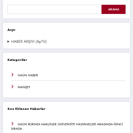
ARAMA
Arşiv
HABER ARŞİVİ (Ay/Yıl)
Kategoriler
GAÜN HABER
MANŞET
Son Eklenen Haberler
GAÜN KORNEA NAKLİNDE ÜNİVERSİTE HASTANELERİ ARASINDA İKİNCİ
SIRADA