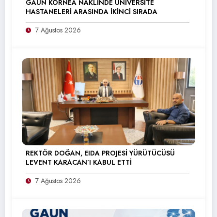
GAÜN KORNEA NAKLİNDE ÜNİVERSİTE
HASTANELERİ ARASINDA İKİNCİ SIRADA
7 Ağustos 2026
REKTÖR DOĞAN, EIDA PROJESİ YÜRÜTÜCÜSÜ
LEVENT KARACAN’I KABUL ETTİ
7 Ağustos 2026