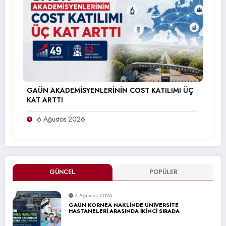
GAÜN AKADEMİSYENLERİNİN COST KATILIMI ÜÇ
KAT ARTTI
6 Ağustos 2026
GÜNCEL
POPÜLER
7 Ağustos 2026
GAÜN KORNEA NAKLİNDE ÜNİVERSİTE
HASTANELERİ ARASINDA İKİNCİ SIRADA