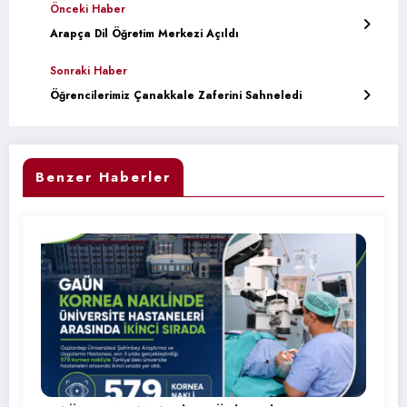
Önceki Haber
Arapça Dil Öğretim Merkezi Açıldı
Sonraki Haber
Öğrencilerimiz Çanakkale Zaferini Sahneledi
Benzer Haberler