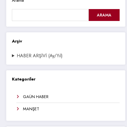
Arama
ARAMA
Arşiv
HABER ARŞİVİ (Ay/Yıl)
Kategoriler
GAÜN HABER
MANŞET