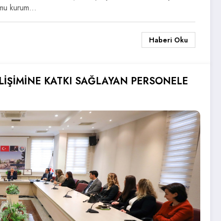
kamu kurum…
Haberi Oku
İŞİMİNE KATKI SAĞLAYAN PERSONELE