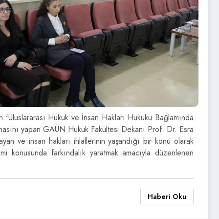
an 'Uluslararası Hukuk ve İnsan Hakları Hukuku Bağlamında
 konuşmasını yapan GAÜN Hukuk Fakültesi Dekanı Prof. Dr. Esra
ralayan ve insan hakları ihlallerinin yaşandığı bir konu olarak
nemi konusunda farkındalık yaratmak amacıyla düzenlenen
Haberi Oku