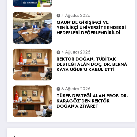
4 Ağustos 2026
GAÜN’DE GİRİŞİMCİ VE
YENİLİKÇİ ÜNİVERSİTE ENDEKSİ
HEDEFLERİ DEĞERLENDİRİLDİ
4 Ağustos 2026
REKTÖR DOĞAN, TÜBİTAK
DESTEĞİ ALAN DOÇ. DR. BERNA
KAYA UĞUR’U KABUL ETTİ
3 Ağustos 2026
TÜSEB DESTEĞİ ALAN PROF. DR.
KARAGÖZ’DEN REKTÖR
DOĞAN’A ZİYARET