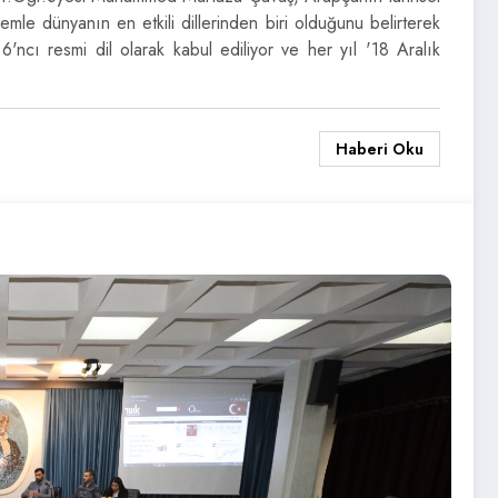
önemle dünyanın en etkili dillerinden biri olduğunu belirterek
 6'ncı resmi dil olarak kabul ediliyor ve her yıl '18 Aralık
Haberi Oku