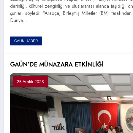
derinliği, kültürel zenginliği ve uluslararası alanda taşıdığı 
şunları söyledi: “Arapça, Birleşmiş Milletler (BM) tarafından
Dünya…
GAÜN HABER
GAÜN’DE MÜNAZARA ETKİNLİĞİ
25 Aralık 2023