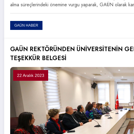
alma süreçlerindeki önemine vurgu yaparak, GAÜN olarak 
GAÜN HABER
GAÜN REKTÖRÜNDEN ÜNİVERSİTENİN GEL
TEŞEKKÜR BELGESİ
22 Aralık 2023