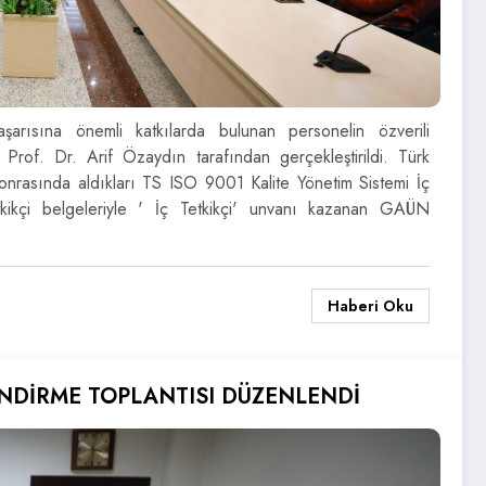
rısına önemli katkılarda bulunan personelin özverili
 Prof. Dr. Arif Özaydın tarafından gerçekleştirildi. Türk
sonrasında aldıkları TS ISO 9001 Kalite Yönetim Sistemi İç
ikçi belgeleriyle ' İç Tetkikçi' unvanı kazanan GAÜN
Haberi Oku
ENDİRME TOPLANTISI DÜZENLENDİ