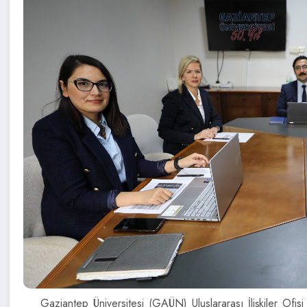
Gaziantep Üniversitesi (GAÜN) Uluslararası İlişkiler O