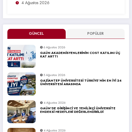
4 Ağustos 2026
GÜNCEL
POPÜLER
6 Ağustos 2026
GAÜN AKADEMİSYENLERİNİN COST KATILIMI ÜÇ
KAT ARTTI
5 Ağustos 2026
GAZİANTEP ÜNİVERSİTESİ TÜRKİYE’NİN EN İYİ 24
ÜNİVERSİTESİ ARASINDA
4 Ağustos 2026
GAÜN’DE GİRİŞİMCİ VE YENİLİKÇİ ÜNİVERSİTE
ENDEKSİ HEDEFLERİ DEĞERLENDİRİLDİ
4 Ağustos 2026