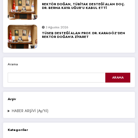
REKTÖR DOĞAN, TÜBİTAK DESTEĞİ ALAN DOÇ.
DR. BERNA KAYA UĞUR’U KABUL ETTİ
3 Ağustos 2026
TÜSEB DESTEĞİ ALAN PROF. DR. KARAGÖZ’DEN
REKTÖR DOĞAN’A ZİYARET
Arama
ARAMA
Arşiv
HABER ARŞİVİ (Ay/Yıl)
Kategoriler