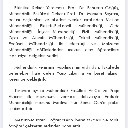
Etkinlikte Rektör Yardımcısı Prof. Dr. Fahrettin Göğüş,
Mühendislik Fakültesi Dekanı Prof. Dr. Mustafa Bayram,
bölüm başkanları ve akademisyenler tarafından Makine
Mühendisliği, Elektrik-Elektronik Mühendisliği, Gıda
Mühendisliği, İnşaat Mühendisliği, Fizik Mühendisliği,
Optik ve Akustik Mühendisliği, Tekstil Mühendisliği,
Endüstri Mühendisliği ile Metalurji ve Malzeme
Mühendisliği bölümlerinden mezun olan öğrencilere
mezuniyet belgeleri verildi.
Mühendislik yemininin yapılmasının ardından, fakültede
geleneksel hale gelen “kep çıkartma ve baret takma”
töreni gerçekleştirildi.
Törende ayrıca Mühendislik Fakültesi Ar-Ge ve Proje
Ekibinin ilk mezununu vermesi dolayısıyla Endüstri
Mühendisliği mezunu Mediha Nur Sema Gün’e plaket
takdim edildi.
Mezuniyet töreni, öğrencilerin baret takması ve toplu
fotoğraf çekiminin ardından sona erdi.