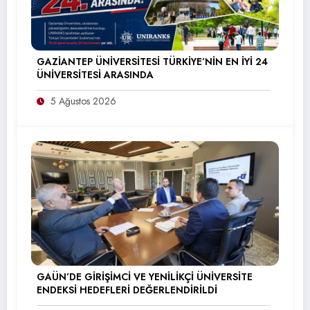
GAZİANTEP ÜNİVERSİTESİ TÜRKİYE’NİN EN İYİ 24
ÜNİVERSİTESİ ARASINDA
5 Ağustos 2026
GAÜN’DE GİRİŞİMCİ VE YENİLİKÇİ ÜNİVERSİTE
ENDEKSİ HEDEFLERİ DEĞERLENDİRİLDİ