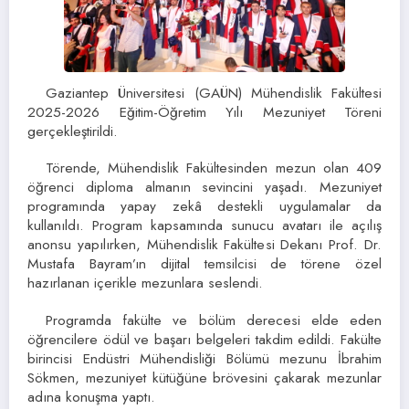
Gaziantep Üniversitesi (GAÜN) Mühendislik Fakültesi
2025-2026 Eğitim-Öğretim Yılı Mezuniyet Töreni
gerçekleştirildi.
Törende, Mühendislik Fakültesinden mezun olan 409
öğrenci diploma almanın sevincini yaşadı. Mezuniyet
programında yapay zekâ destekli uygulamalar da
kullanıldı. Program kapsamında sunucu avatarı ile açılış
anonsu yapılırken, Mühendislik Fakültesi Dekanı Prof. Dr.
Mustafa Bayram’ın dijital temsilcisi de törene özel
hazırlanan içerikle mezunlara seslendi.
Programda fakülte ve bölüm derecesi elde eden
öğrencilere ödül ve başarı belgeleri takdim edildi. Fakülte
birincisi Endüstri Mühendisliği Bölümü mezunu İbrahim
Sökmen, mezuniyet kütüğüne brövesini çakarak mezunlar
adına konuşma yaptı.