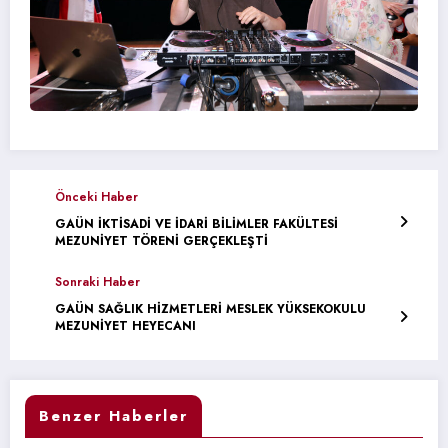
Önceki Haber
GAÜN İKTİSADİ VE İDARİ BİLİMLER FAKÜLTESİ
MEZUNİYET TÖRENİ GERÇEKLEŞTİ
Sonraki Haber
GAÜN SAĞLIK HİZMETLERİ MESLEK YÜKSEKOKULU
MEZUNİYET HEYECANI
Benzer Haberler