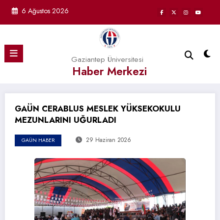
İçeriğe
6 Ağustos 2026
atla
Gaziantep Üniversitesi
Haber Merkezi
GAÜN CERABLUS MESLEK YÜKSEKOKULU
MEZUNLARINI UĞURLADI
29 Haziran 2026
GAÜN HABER