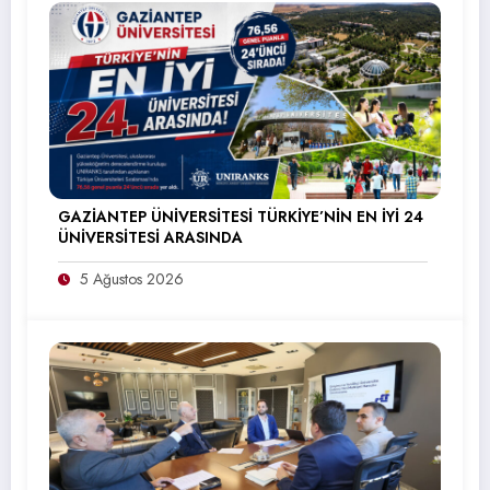
GAZİANTEP ÜNİVERSİTESİ TÜRKİYE’NİN EN İYİ 24
ÜNİVERSİTESİ ARASINDA
5 Ağustos 2026