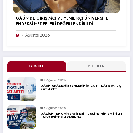
GAÜN’DE GİRİŞİMCİ VE YENİLİKÇİ ÜNİVERSİTE
ENDEKSİ HEDEFLERİ DEĞERLENDİRİLDİ
4 Ağustos 2026
GÜNCEL
POPÜLER
6 Ağustos 2026
GAÜN AKADEMİSYENLERİNİN COST KATILIMI ÜÇ
KAT ARTTI
5 Ağustos 2026
GAZİANTEP ÜNİVERSİTESİ TÜRKİYE’NİN EN İYİ 24
ÜNİVERSİTESİ ARASINDA