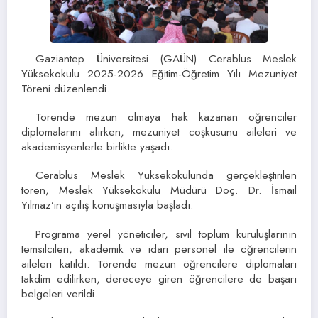
Gaziantep Üniversitesi (GAÜN) Cerablus Meslek
Yüksekokulu 2025-2026 Eğitim-Öğretim Yılı Mezuniyet
Töreni düzenlendi.
Törende mezun olmaya hak kazanan öğrenciler
diplomalarını alırken, mezuniyet coşkusunu aileleri ve
akademisyenlerle birlikte yaşadı.
Cerablus Meslek Yüksekokulunda gerçekleştirilen
tören, Meslek Yüksekokulu Müdürü Doç. Dr. İsmail
Yılmaz’ın açılış konuşmasıyla başladı.
Programa yerel yöneticiler, sivil toplum kuruluşlarının
temsilcileri, akademik ve idari personel ile öğrencilerin
aileleri katıldı. Törende mezun öğrencilere diplomaları
takdim edilirken, dereceye giren öğrencilere de başarı
belgeleri verildi.