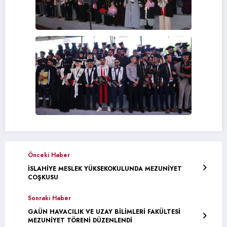
Önceki Haber
İSLAHİYE MESLEK YÜKSEKOKULUNDA MEZUNİYET
COŞKUSU
Sonraki Haber
GAÜN HAVACILIK VE UZAY BİLİMLERİ FAKÜLTESİ
MEZUNİYET TÖRENİ DÜZENLENDİ