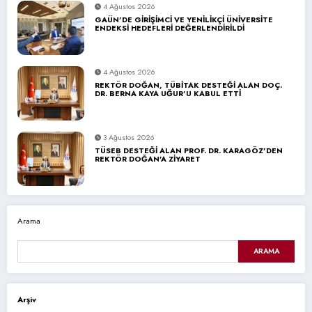
4 Ağustos 2026
GAÜN’DE GİRİŞİMCİ VE YENİLİKÇİ ÜNİVERSİTE
ENDEKSİ HEDEFLERİ DEĞERLENDİRİLDİ
4 Ağustos 2026
REKTÖR DOĞAN, TÜBİTAK DESTEĞİ ALAN DOÇ.
DR. BERNA KAYA UĞUR’U KABUL ETTİ
3 Ağustos 2026
TÜSEB DESTEĞİ ALAN PROF. DR. KARAGÖZ’DEN
REKTÖR DOĞAN’A ZİYARET
Arama
ARAMA
Arşiv