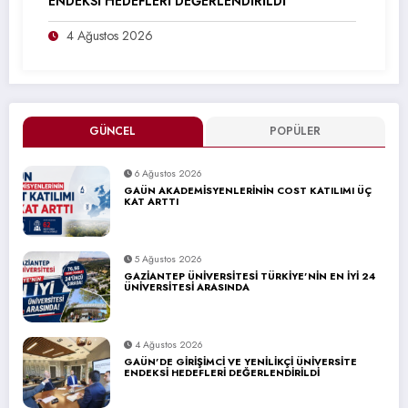
ENDEKSİ HEDEFLERİ DEĞERLENDİRİLDİ
4 Ağustos 2026
GÜNCEL
POPÜLER
6 Ağustos 2026
GAÜN AKADEMİSYENLERİNİN COST KATILIMI ÜÇ
KAT ARTTI
5 Ağustos 2026
GAZİANTEP ÜNİVERSİTESİ TÜRKİYE’NİN EN İYİ 24
ÜNİVERSİTESİ ARASINDA
4 Ağustos 2026
GAÜN’DE GİRİŞİMCİ VE YENİLİKÇİ ÜNİVERSİTE
ENDEKSİ HEDEFLERİ DEĞERLENDİRİLDİ