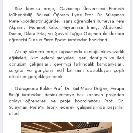
Söz konusu proje; Gaziantep Üniversitesi Endüstri
Mühendisliği Bölümü Öğretim Üyesi Prof. Dr. Süleyman
Mete koordinatörlüğünde, lisans öğrencileri Rümeysa İrem
Akpınar, Mehmet Kale, Hayrunnisa İnanç, Abdulkadir
Damar, Dilara Ertaş ve Şevval Tuğçe Göçmen ile doktora
öğrencisi Dursun Emre Epcim tarafından hazırlandı.
Altı ay sürecek proje kapsamında ekolojik okuryazarlık
eğitimleri, iklim eylemi atölyeleri, geri dönüşüm ve ileri
dönüşüm çalışmaları, çevrimiçi farkındalık kampanyaları,
sergiler ve gençlerin aktif katılımını destekleyen çeşitli
etkinlikler gerçekleştirilecek.
Görüşmede Rektör Prof. Dr. Sait Mesut Doğan, Avrupa
Birliği tarafından desteklenmeye hak kazanan projeden
dolayı öğrencileri ve proje koordinatörü Prof. Dr.
Süleyman Mete’yi tebrik ederek çalışmalarında başarılar
diledi.