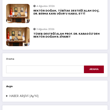
4 Ağustos 2026
REKTÖR DOĞAN, TÜBİTAK DESTEĞİ ALAN DOÇ.
DR. BERNA KAYA UĞUR’U KABUL ETTİ
3 Ağustos 2026
TÜSEB DESTEĞİ ALAN PROF. DR. KARAGÖZ’DEN
REKTÖR DOĞAN’A ZİYARET
Arama
ARAMA
Arşiv
HABER ARŞİVİ (Ay/Yıl)