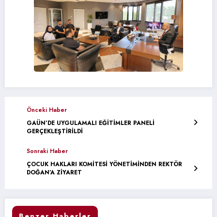
Önceki Haber
GAÜN’DE UYGULAMALI EĞİTİMLER PANELİ
GERÇEKLEŞTİRİLDİ
Sonraki Haber
ÇOCUK HAKLARI KOMİTESİ YÖNETİMİNDEN REKTÖR
DOĞAN’A ZİYARET
Benzer Haberler