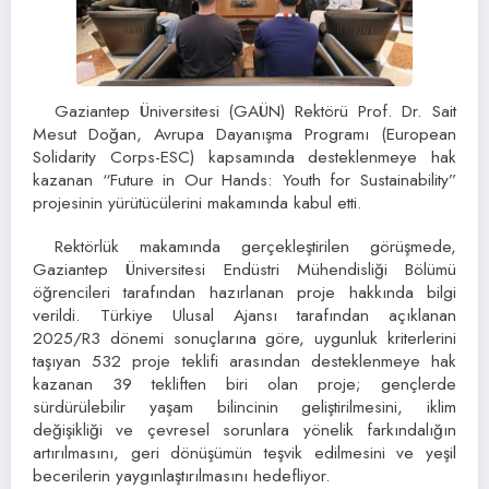
Gaziantep Üniversitesi (GAÜN) Rektörü Prof. Dr. Sait
Mesut Doğan, Avrupa Dayanışma Programı (European
Solidarity Corps-ESC) kapsamında desteklenmeye hak
kazanan “Future in Our Hands: Youth for Sustainability”
projesinin yürütücülerini makamında kabul etti.
Rektörlük makamında gerçekleştirilen görüşmede,
Gaziantep Üniversitesi Endüstri Mühendisliği Bölümü
öğrencileri tarafından hazırlanan proje hakkında bilgi
verildi. Türkiye Ulusal Ajansı tarafından açıklanan
2025/R3 dönemi sonuçlarına göre, uygunluk kriterlerini
taşıyan 532 proje teklifi arasından desteklenmeye hak
kazanan 39 tekliften biri olan proje; gençlerde
sürdürülebilir yaşam bilincinin geliştirilmesini, iklim
değişikliği ve çevresel sorunlara yönelik farkındalığın
artırılmasını, geri dönüşümün teşvik edilmesini ve yeşil
becerilerin yaygınlaştırılmasını hedefliyor.