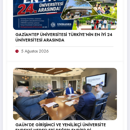
GAZİANTEP ÜNİVERSİTESİ TÜRKİYE’NİN EN İYİ 24
ÜNİVERSİTESİ ARASINDA
5 Ağustos 2026
GAÜN’DE GİRİŞİMCİ VE YENİLİKÇİ ÜNİVERSİTE